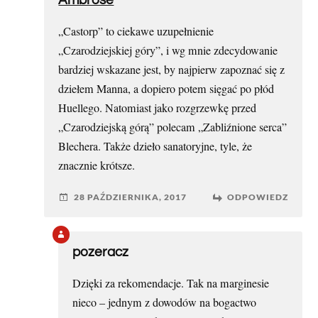
Ambrose
„Castorp” to ciekawe uzupełnienie
„Czarodziejskiej góry”, i wg mnie zdecydowanie
bardziej wskazane jest, by najpierw zapoznać się z
dziełem Manna, a dopiero potem sięgać po płód
Huellego. Natomiast jako rozgrzewkę przed
„Czarodziejską górą” polecam „Zabliźnione serca”
Blechera. Także dzieło sanatoryjne, tyle, że
znacznie krótsze.
28 PAŹDZIERNIKA, 2017
ODPOWIEDZ
pozeracz
Dzięki za rekomendacje. Tak na marginesie
nieco – jednym z dowodów na bogactwo