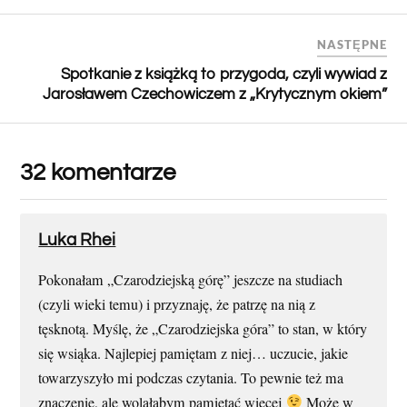
NASTĘPNE
Spotkanie z książką to przygoda, czyli wywiad z
Jarosławem Czechowiczem z „Krytycznym okiem”
32 komentarze
Luka Rhei
Pokonałam „Czarodziejską górę” jeszcze na studiach
(czyli wieki temu) i przyznaję, że patrzę na nią z
tęsknotą. Myślę, że „Czarodziejska góra” to stan, w który
się wsiąka. Najlepiej pamiętam z niej… uczucie, jakie
towarzyszyło mi podczas czytania. To pewnie też ma
znaczenie, ale wolałabym pamiętać więcej
Może w