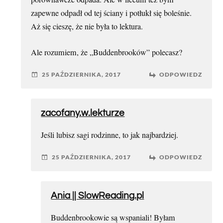
zapewne odpadł od tej ściany i potłukł się boleśnie.
Aż się cieszę, że nie była to lektura.
Ale rozumiem, że „Buddenbrooków” polecasz?
25 PAŹDZIERNIKA, 2017
ODPOWIEDZ
zacofany.w.lekturze
Jeśli lubisz sagi rodzinne, to jak najbardziej.
25 PAŹDZIERNIKA, 2017
ODPOWIEDZ
Ania || SlowReading.pl
Buddenbrookowie są wspaniali! Byłam