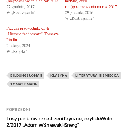
(nie)postanowienia na rok 2018
taktykę, czyli
27 grudnia, 2017
(nie)postanowienia na rok 2017
W „Roztrząsanie"
29 grudnia, 2016
W „Roztrząsanie"
Przedni przewodnik, czyli
„Historie fandomowe” Tomasza
Pindla
2 lutego, 2024
W „Książki"
BILDUNGSROMAN
KLASYKA
LITERATURA NIEMIECKA
TOMASZ MANN
POPRZEDNI
Losy punktów przestrzeni fizycznej, czyli eleWator
2/2017 „Adam Wiśniewski-Snerg”