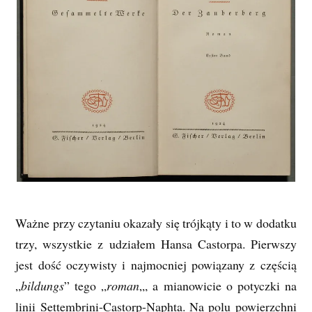
Ważne przy czytaniu okazały się trójkąty i to w dodatku
trzy, wszystkie z udziałem Hansa Castorpa. Pierwszy
jest dość oczywisty i najmocniej powiązany z częścią
„
bildungs
” tego „
roman
„, a mianowicie o potyczki na
linii Settembrini-Castorp-Naphta. Na polu powierzchni