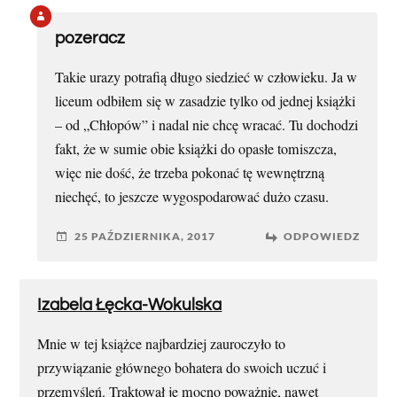
pozeracz
Takie urazy potrafią długo siedzieć w człowieku. Ja w
liceum odbiłem się w zasadzie tylko od jednej książki
– od „Chłopów” i nadal nie chcę wracać. Tu dochodzi
fakt, że w sumie obie książki do opasłe tomiszcza,
więc nie dość, że trzeba pokonać tę wewnętrzną
niechęć, to jeszcze wygospodarować dużo czasu.
25 PAŹDZIERNIKA, 2017
ODPOWIEDZ
Izabela Łęcka-Wokulska
Mnie w tej książce najbardziej zauroczyło to
przywiązanie głównego bohatera do swoich uczuć i
przemyśleń. Traktował je mocno poważnie, nawet