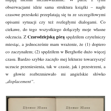
obserwacjami idzie sama struktura książki – nagłe
czasowe przeskoki przeplatają się tu ze szczegółowymi
opisami sytuacji czy też rozległymi dialogami. Co
ciekawe, do tego wszystkiego dołączyły moje własne
Czarodziejską górą
odczucia. Z
spędziłem czytelniczy
miesiąc, a jednocześnie mam wrażenie, że (1) dopiero
co zaczynałem; (2) spędziłem w Berghofie dużo więcej
czasu. Bardzo szybko zaczęło mej lekturze towarzyszyć
uczucie przeniesienia, tak w czasie, jak i przestrzeni, a
w głowie rozbrzmiewało mi angielskie słówko
„
displacement”
.