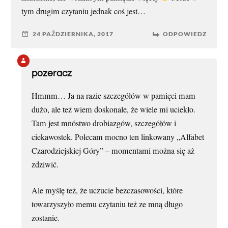
tym drugim czytaniu jednak coś jest…
24 PAŹDZIERNIKA, 2017
ODPOWIEDZ
pozeracz
Hmmm… Ja na razie szczegółów w pamięci mam
dużo, ale też wiem doskonale, że wiele mi uciekło.
Tam jest mnóstwo drobiazgów, szczegółów i
ciekawostek. Polecam mocno ten linkowany „Alfabet
Czarodziejskiej Góry” – momentami można się aż
zdziwić.
Ale myślę też, że uczucie bezczasowości, które
towarzyszyło memu czytaniu też ze mną długo
zostanie.