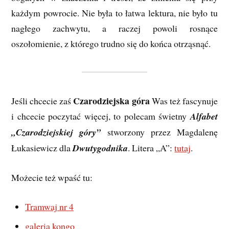
każdym powrocie. Nie była to łatwa lektura, nie było tu
nagłego zachwytu, a raczej powoli rosnące
oszołomienie, z którego trudno się do końca otrząsnąć.
Czarodziejska góra
Jeśli chcecie zaś
Was też fascynuje
i chcecie poczytać więcej, to polecam świetny
Alfabet
„Czarodziejskiej góry”
stworzony przez Magdalenę
Łukasiewicz dla
Dwutygodnika
. Litera „A”:
tutaj
.
Możecie też wpaść tu:
Tramwaj nr 4
galeria kongo