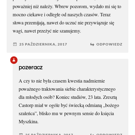
poważniej niż należy. Wbrew pozorom, wydało mi się to
mocno ciekawe i odległe od naszych czasów. Teraz
słowa przemijają, nawet do uczuć nie przywiązuje się
wagi, nawet przeżyć nie szanujemy.
25 PAŹDZIERNIKA, 2017
ODPOWIEDZ
pozeracz
A czy to nie była czasem kwestia nadmiernie
poważnego traktowania siebie charakterystycznego
dla młodych osób? Koniec studiów, 23 lata. Zresztą
Castorp miał w ogóle być świecką odmianą „bożego
szaleńca”, blisko mu w pewnym sensie do księcia
Myszkina.
25 PAŹDZIERNIKA, 2017
ODPOWIEDZ