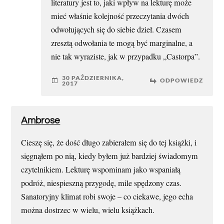
literatury jest to, jaki wpływ na lekturę może
mieć właśnie kolejność przeczytania dwóch
odwołujących się do siebie dzieł. Czasem
zresztą odwołania te mogą być marginalne, a
nie tak wyraziste, jak w przypadku „Castorpa”.
30 PAŹDZIERNIKA,
ODPOWIEDZ
2017
Ambrose
Cieszę się, że dość długo zabierałem się do tej książki, i
sięgnąłem po nią, kiedy byłem już bardziej świadomym
czytelnikiem. Lekturę wspominam jako wspaniałą
podróż, niespieszną przygodę, mile spędzony czas.
Sanatoryjny klimat robi swoje – co ciekawe, jego echa
można dostrzec w wielu, wielu książkach.