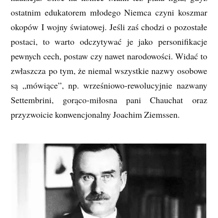
ostatnim edukatorem młodego Niemca czyni koszmar
okopów I wojny światowej. Jeśli zaś chodzi o pozostałe
postaci, to warto odczytywać je jako personifikacje
pewnych cech, postaw czy nawet narodowości. Widać to
zwłaszcza po tym, że niemal wszystkie nazwy osobowe
są „mówiące”, np. wrześniowo-rewolucyjnie nazwany
Settembrini, gorąco-miłosna pani Chauchat oraz
przyzwoicie konwencjonalny Joachim Ziemssen.