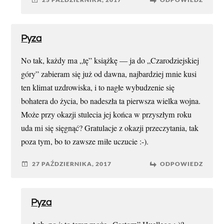
Pyza
No tak, każdy ma „tę” książkę — ja do „Czarodziejskiej
góry” zabieram się już od dawna, najbardziej mnie kusi
ten klimat uzdrowiska, i to nagłe wybudzenie się
bohatera do życia, bo nadeszła ta pierwsza wielka wojna.
Może przy okazji stulecia jej końca w przyszłym roku
uda mi się sięgnąć? Gratulacje z okazji przeczytania, tak
poza tym, bo to zawsze miłe uczucie :-).
27 PAŹDZIERNIKA, 2017
ODPOWIEDZ
Pyza