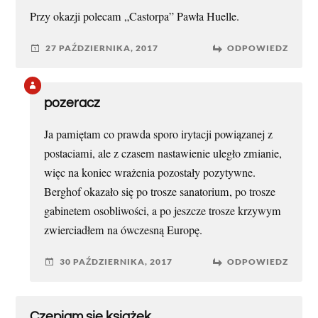
Przy okazji polecam „Castorpa” Pawła Huelle.
27 PAŹDZIERNIKA, 2017
ODPOWIEDZ
pozeracz
Ja pamiętam co prawda sporo irytacji powiązanej z
postaciami, ale z czasem nastawienie uległo zmianie,
więc na koniec wrażenia pozostały pozytywne.
Berghof okazało się po trosze sanatorium, po trosze
gabinetem osobliwości, a po jeszcze trosze krzywym
zwierciadłem na ówczesną Europę.
30 PAŹDZIERNIKA, 2017
ODPOWIEDZ
Czepiam się książek