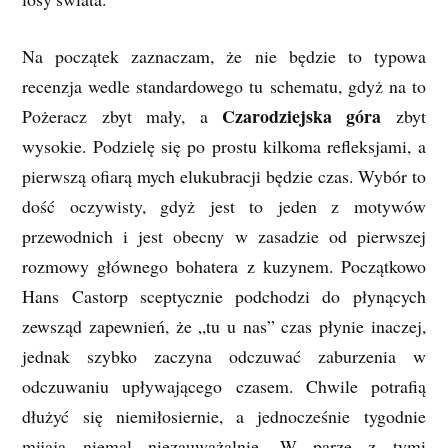
Na początek zaznaczam, że nie będzie to typowa
recenzja wedle standardowego tu schematu, gdyż na to
Czarodziejska góra
Pożeracz zbyt mały, a
zbyt
wysokie. Podzielę się po prostu kilkoma refleksjami, a
pierwszą ofiarą mych elukubracji będzie czas. Wybór to
dość oczywisty, gdyż jest to jeden z motywów
przewodnich i jest obecny w zasadzie od pierwszej
rozmowy głównego bohatera z kuzynem. Początkowo
Hans Castorp sceptycznie podchodzi do płynących
zewsząd zapewnień, że „tu u nas” czas płynie inaczej,
jednak szybko zaczyna odczuwać zaburzenia w
odczuwaniu upływającego czasem. Chwile potrafią
dłużyć się niemiłosiernie, a jednocześnie tygodnie
mijają niemal niezauważalnie. W parze z tymi