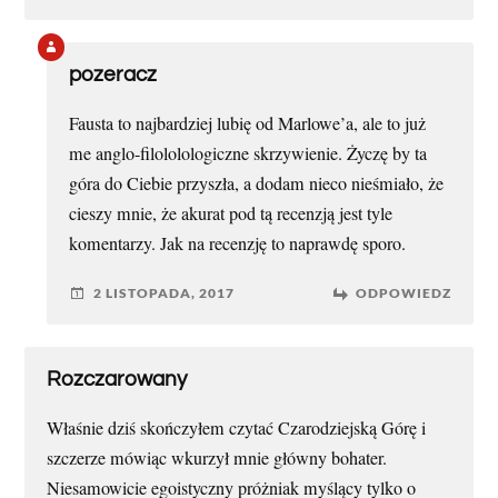
pozeracz
Fausta to najbardziej lubię od Marlowe’a, ale to już
me anglo-filololologiczne skrzywienie. Życzę by ta
góra do Ciebie przyszła, a dodam nieco nieśmiało, że
cieszy mnie, że akurat pod tą recenzją jest tyle
komentarzy. Jak na recenzję to naprawdę sporo.
2 LISTOPADA, 2017
ODPOWIEDZ
Rozczarowany
Właśnie dziś skończyłem czytać Czarodziejską Górę i
szczerze mówiąc wkurzył mnie główny bohater.
Niesamowicie egoistyczny próżniak myślący tylko o