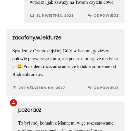
wrócisz i jak zaważy na Twoim czytelnictwie.
11 KWIETNIA, 2021
ODPOWIEDZ
zacofany.w.lekturze
Spadłem z Czarodziejskiej Góry w liceum, gdzieś w
połowie pierwszego tomu, ale pocieszam się, że nie tylko
ja
Poczułem rozczarowanie, że to takie odmienne od
Buddenbrooków.
24 PAŹDZIERNIKA, 2017
ODPOWIEDZ
pozeracz
To był mój kontakt z Mannem, więc rozczarowanie
porównawcze odpada. Ale w liceum też bym