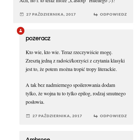
Ach, no i: to teraz może „Castorp” Huellego ;-)?
27 PAŹDZIERNIKA, 2017
ODPOWIEDZ
pozeracz
Kto wie, kto wie. Teraz rzeczywiście mogę.
Zresztą jedną z radości/korzyści z czytania klasyki
jest to, że potem można tropić tropy literackie.
A tak bez nadmiernego spoilerowania dodam
tylko, że wojna tu to tylko epilog, rodzaj smutnego
posłowia.
27 PAŹDZIERNIKA, 2017
ODPOWIEDZ