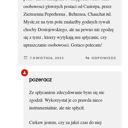
osobowosci glownych postaci od Castorpa, przez
Ziemsenna Peperhorna , Behrensa, Chauchat itd.
Mysle,ze na tym polu znalazlby godnych rywali
chocby Dostojewskiego, ale na pewno nie zgodzę
się z tymi , ktorzy wytykają mu splycanie, czy
upraszczanie osobowosci. Goraco polecam!
7 KWIETNIA, 2021
ODPOWIEDZ
pozeracz
Ze spłycaniem zdecydowanie bym się nie
zgodził. Wykorzystał je co prawda nieco
instrumentalnie, ale nie spłycił.
Ciekaw jestem, czy za jakiś czas do niej