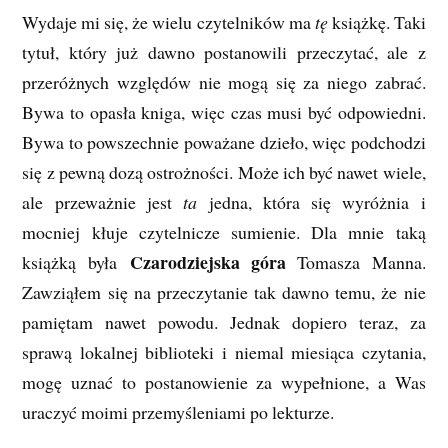
Wydaje mi się, że wielu czytelników ma
tę
książkę. Taki
tytuł, który już dawno postanowili przeczytać, ale z
przeróżnych względów nie mogą się za niego zabrać.
Bywa to opasła kniga, więc czas musi być odpowiedni.
Bywa to powszechnie poważane dzieło, więc podchodzi
się z pewną dozą ostrożności. Może ich być nawet wiele,
ale przeważnie jest
ta
jedna, która się wyróżnia i
mocniej kłuje czytelnicze sumienie. Dla mnie taką
Czarodziejska góra
książką była
Tomasza Manna.
Zawziąłem się na przeczytanie tak dawno temu, że nie
pamiętam nawet powodu. Jednak dopiero teraz, za
sprawą lokalnej biblioteki i niemal miesiąca czytania,
mogę uznać to postanowienie za wypełnione, a Was
uraczyć moimi przemyśleniami po lekturze.