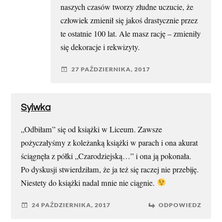
naszych czasów tworzy złudne uczucie, że
człowiek zmienił się jakoś drastycznie przez
te ostatnie 100 lat. Ale masz rację – zmieniły
się dekoracje i rekwizyty.
27 PAŹDZIERNIKA, 2017
Sylwka
„Odbiłam” się od książki w Liceum. Zawsze
pożyczałyśmy z koleżanką książki w parach i ona akurat
ściągnęła z półki „Czarodziejską…” i ona ją pokonała.
Po dyskusji stwierdziłam, że ja też się raczej nie przebiję.
Niestety do książki nadal mnie nie ciągnie.
24 PAŹDZIERNIKA, 2017
ODPOWIEDZ