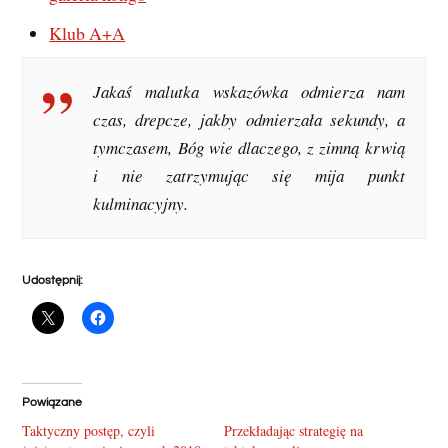
Klub A+A
Jakaś malutka wskazówka odmierza nam
czas, drepcze, jakby odmierzała sekundy, a
tymczasem, Bóg wie dlaczego, z zimną krwią
i nie zatrzymując się mija punkt
kulminacyjny.
Udostępnij:
Powiązane
Taktyczny postęp, czyli
Przekładając strategię na