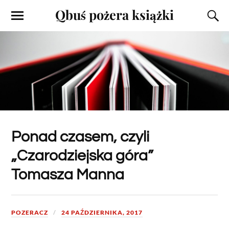
Qbuś pożera książki
Ponad czasem, czyli
„Czarodziejska góra”
Tomasza Manna
POZERACZ
24 PAŹDZIERNIKA, 2017