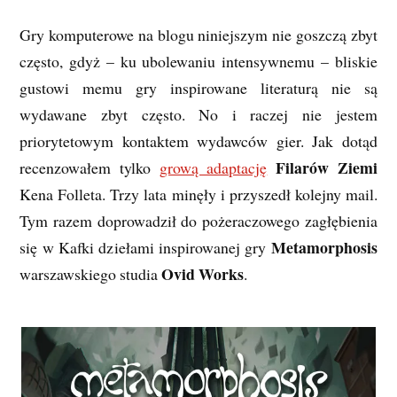
Gry komputerowe na blogu niniejszym nie goszczą zbyt
często, gdyż – ku ubolewaniu intensywnemu – bliskie
gustowi memu gry inspirowane literaturą nie są
wydawane zbyt często. No i raczej nie jestem
priorytetowym kontaktem wydawców gier. Jak dotąd
Filarów Ziemi
recenzowałem tylko
grową adaptację
Kena Folleta. Trzy lata minęły i przyszedł kolejny mail.
Tym razem doprowadził do pożeraczowego zagłębienia
Metamorphosis
się w Kafki dziełami inspirowanej gry
Ovid Works
warszawskiego studia
.