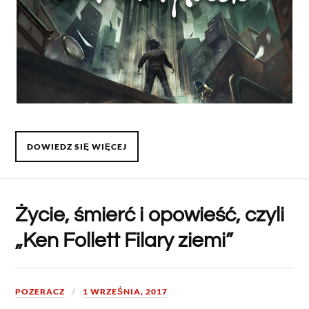
DOWIEDZ SIĘ WIĘCEJ
Życie, śmierć i opowieść, czyli
„Ken Follett Filary ziemi”
POZERACZ
1 WRZEŚNIA, 2017