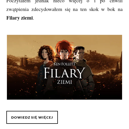
Poczytałem jednak nieco więcej o i po chwili
zwątpienia zdecydowałem się na ten skok w bok na
Filary ziemi
.
DOWIEDZ SIĘ WIĘCEJ