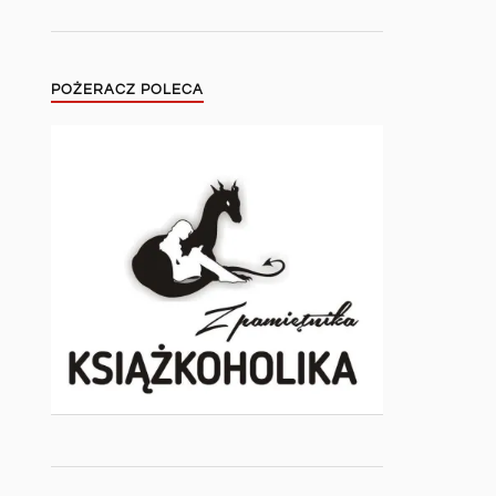
POŻERACZ POLECA