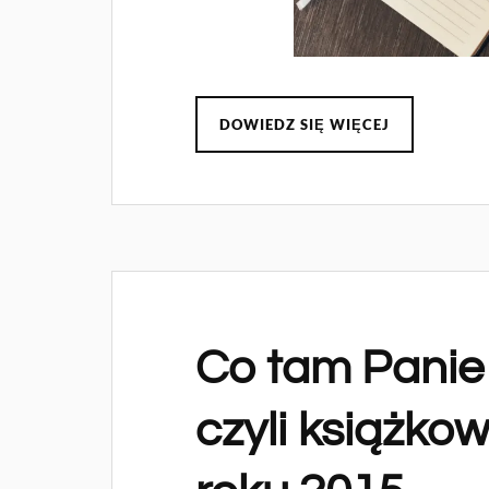
DOWIEDZ SIĘ WIĘCEJ
Co tam Panie 
czyli książk