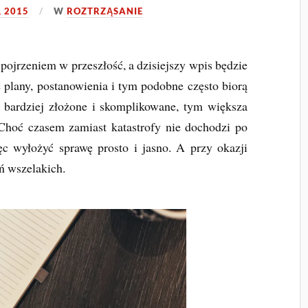
, 2015
W
ROZTRZĄSANIE
ojrzeniem w przeszłość, a dzisiejszy wpis będzie
e plany, postanowienia i tym podobne często biorą
 bardziej złożone i skomplikowane, tym większa
 Choć czasem zamiast katastrofy nie dochodzi po
ęc wyłożyć sprawę prosto i jasno. A przy okazji
ń wszelakich.