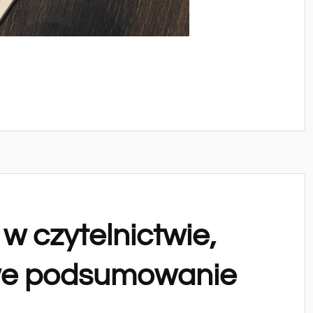
w czytelnictwie,
owe podsumowanie