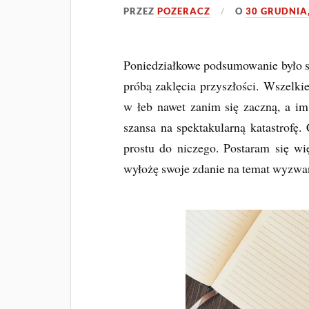
PRZEZ
POZERACZ
O
30 GRUDNIA
Poniedziałkowe podsumowanie było sp
próbą zaklęcia przyszłości. Wszelki
w łeb nawet zanim się zaczną, a im
szansa na spektakularną katastrofę.
prostu do niczego. Postaram się wi
wyłożę swoje zdanie na temat wyzwa