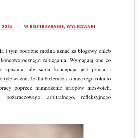
, 2015
W
ROZTRZĄSANIE
,
WYLICZANKI
ia i tym podobne można uznać za blogowy chleb
c końcoworocznego zabiegania. Wymagają one co
 i spisania, ale sama koncepcja jest prosta i
o tyle ważne, że dla Pożeracza koniec tego roku to
racy poprzez namnożenie urlopów nieswoich.
pożeraczowego, arbitralnego, refleksyjnego