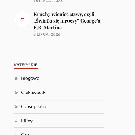
16 LIPCA, 2026
Kruchy wieniec sławy, czyli
„Światło się mroczy” George’a
R.R. Martina
8 LIPCA, 2026
KATEGORIE
Blogowo
Ciekawostki
Czasopisma
Filmy
Gry