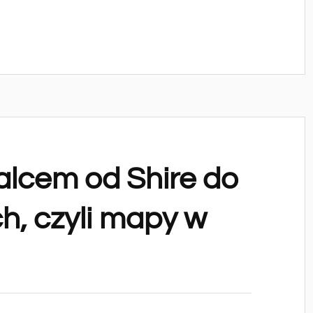
lcem od Shire do
ch, czyli mapy w