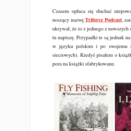
Czasem opłaca się słuchać niepowa
Triforce Podcast
noszący nazwę
, za
ukrywał, że to z jednego z nowszych
tu napiszę. Przypadki te są jednak n
w języku polskim i po swojemu (
sieciowych). Kiedyś pisałem o książ
pora na książki sfabrykowane.