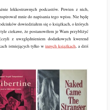
żnie lekkostrawnych podcastów. Pewien z nich,
inspirował mnie do napisania tego wpisu. Nie będę
 odcinków dowiedziałem się o książkach, o których
a tyle ciekawe, że postanowiłem je Wam przybliżyć
czyli z uwzględnieniem dodatkowych kwerend
kach istniejących tylko w
innych książkach
, a dziś