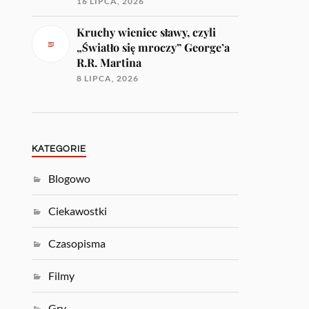
16 LIPCA, 2026
Kruchy wieniec sławy, czyli
„Światło się mroczy” George’a
R.R. Martina
8 LIPCA, 2026
KATEGORIE
Blogowo
Ciekawostki
Czasopisma
Filmy
Gry