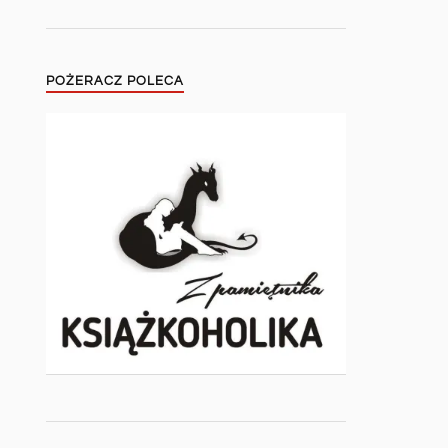
POŻERACZ POLECA