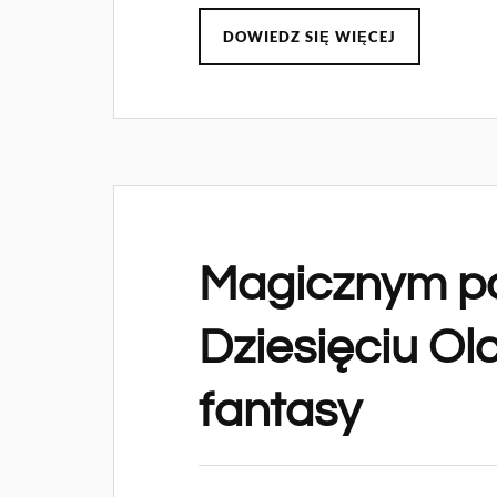
DOWIEDZ SIĘ WIĘCEJ
Magicznym pa
Dziesięciu Ol
fantasy