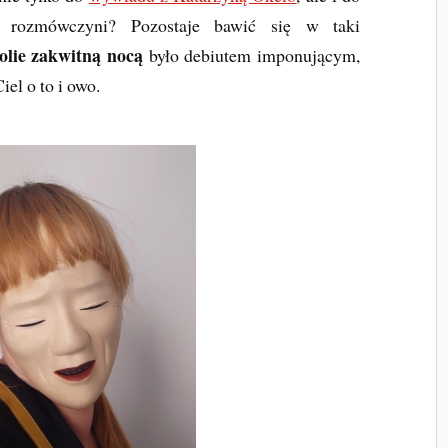
j rozmówczyni? Pozostaje bawić się w taki
lie zakwitną nocą
było debiutem imponującym,
iel o to i owo.