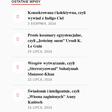
OSTATNIE WPISY
Konsekrowana i kolektywna, czyli
wywiad z Indigo Ciel
3 SIERPNIA, 2026
Proste koszmary egzystencjalne,
czyli „Jesteśmy snem” Ursuli K.
Le Guin
29 LIPCA, 2026
Wrogów wytwarzanie, czyli
„Sterroryzowani” Suhaiymah
Manzoor-Khan
22 LIPCA, 2026
Świadomie i inteligentnie, czyli
„Wiosna zaginionych” Anny
Kańtoch
16 LIPCA, 2026