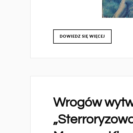
DOWIEDZ SIĘ WIĘCEJ
Wrogów wytwa
„Sterroryzow