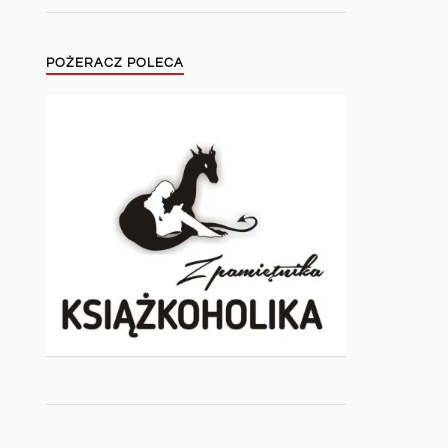
POŻERACZ POLECA