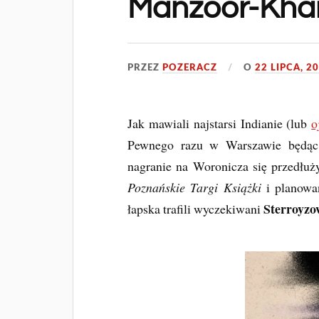
Manzoor-Kha
PRZEZ
POZERACZ
O
22 LIPCA, 2
Jak mawiali najstarsi Indianie (lub
o
Pewnego razu w Warszawie będąc
nagranie na Woronicza się przedłuży
Poznańskie Targi Książki
i planowa
Sterroyzo
łapska trafili wyczekiwani