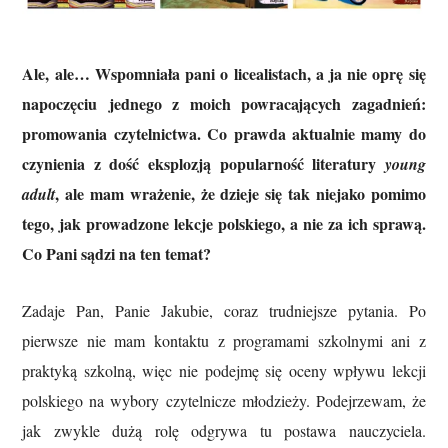
Ale, ale… Wspomniała pani o licealistach, a ja nie oprę się
napoczęciu jednego z moich powracających zagadnień:
promowania czytelnictwa. Co prawda aktualnie mamy do
czynienia z dość eksplozją popularność literatury
young
, ale mam wrażenie, że dzieje się tak niejako pomimo
adult
tego, jak prowadzone lekcje polskiego, a nie za ich sprawą.
Co Pani sądzi na ten temat?
Zadaje Pan, Panie Jakubie, coraz trudniejsze pytania. Po
pierwsze nie mam kontaktu z programami szkolnymi ani z
praktyką szkolną, więc nie podejmę się oceny wpływu lekcji
polskiego na wybory czytelnicze młodzieży. Podejrzewam, że
jak zwykle dużą rolę odgrywa tu postawa nauczyciela.