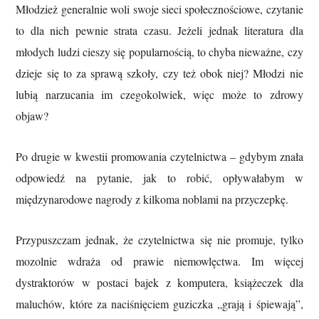
Młodzież generalnie woli swoje sieci społecznościowe, czytanie
to dla nich pewnie strata czasu. Jeżeli jednak literatura dla
młodych ludzi cieszy się popularnością, to chyba nieważne, czy
dzieje się to za sprawą szkoły, czy też obok niej? Młodzi nie
lubią narzucania im czegokolwiek, więc może to zdrowy
objaw?
Po drugie w kwestii promowania czytelnictwa – gdybym znała
odpowiedź na pytanie, jak to robić, opływałabym w
międzynarodowe nagrody z kilkoma noblami na przyczepkę.
Przypuszczam jednak, że czytelnictwa się nie promuje, tylko
mozolnie wdraża od prawie niemowlęctwa. Im więcej
dystraktorów w postaci bajek z komputera, książeczek dla
maluchów, które za naciśnięciem guziczka „grają i śpiewają”,