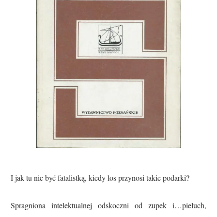
I jak tu nie być fatalistką, kiedy los przynosi takie podarki?
Spragniona intelektualnej odskoczni od zupek i…pieluch,