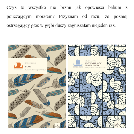
Czyż to wszystko nie brzmi jak opowieści babuni z
pouczającym morałem?
Przyznam od razu, że później
ostrzegający głos w głębi duszy zagłuszałam niejeden raz.