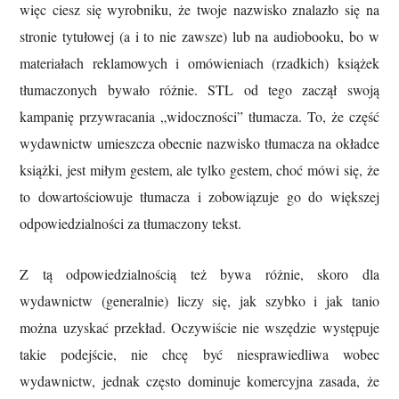
więc ciesz się wyrobniku, że twoje nazwisko znalazło się na
stronie tytułowej (a i to nie zawsze) lub na audiobooku, bo w
materiałach reklamowych i omówieniach (rzadkich) książek
tłumaczonych bywało różnie. STL od tego zaczął swoją
kampanię przywracania „widoczności” tłumacza. To, że część
wydawnictw umieszcza obecnie nazwisko tłumacza na okładce
książki, jest miłym gestem, ale tylko gestem, choć mówi się, że
to dowartościowuje tłumacza i zobowiązuje go do większej
odpowiedzialności za tłumaczony tekst.
Z tą odpowiedzialnością też bywa różnie, skoro dla
wydawnictw (generalnie) liczy się, jak szybko i jak tanio
można uzyskać przekład. Oczywiście nie wszędzie występuje
takie podejście, nie chcę być niesprawiedliwa wobec
wydawnictw, jednak często dominuje komercyjna zasada, że