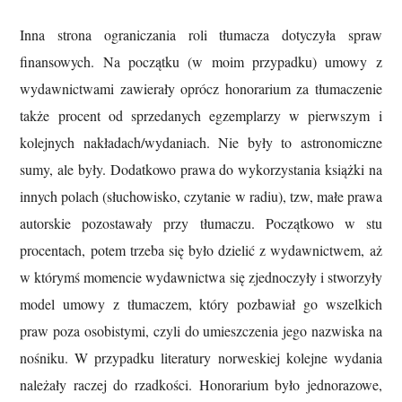
Inna strona ograniczania roli tłumacza dotyczyła spraw
finansowych. Na początku (w moim przypadku) umowy z
wydawnictwami zawierały oprócz honorarium za tłumaczenie
także procent od sprzedanych egzemplarzy w pierwszym i
kolejnych nakładach/wydaniach. Nie były to astronomiczne
sumy, ale były. Dodatkowo prawa do wykorzystania książki na
innych polach (słuchowisko, czytanie w radiu), tzw, małe prawa
autorskie pozostawały przy tłumaczu. Początkowo w stu
procentach, potem trzeba się było dzielić z wydawnictwem, aż
w którymś momencie wydawnictwa się zjednoczyły i stworzyły
model umowy z tłumaczem, który pozbawiał go wszelkich
praw poza osobistymi, czyli do umieszczenia jego nazwiska na
nośniku. W przypadku literatury norweskiej kolejne wydania
należały raczej do rzadkości. Honorarium było jednorazowe,