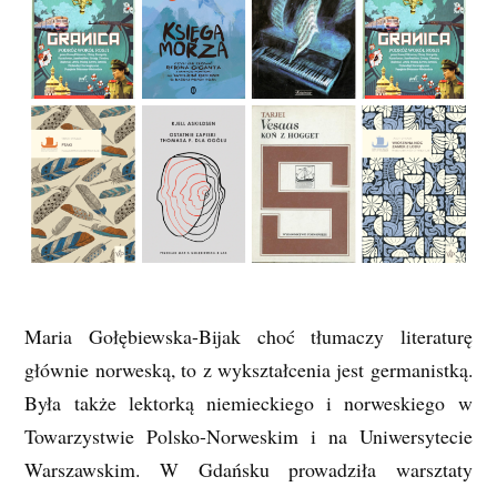
Maria Gołębiewska-Bijak choć tłumaczy literaturę
głównie norweską, to z wykształcenia jest germanistką.
Była także lektorką niemieckiego i norweskiego w
Towarzystwie Polsko-Norweskim i na Uniwersytecie
Warszawskim. W Gdańsku prowadziła warsztaty