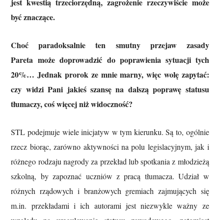
jest kwestią trzeciorzędną, zagrożenie rzeczywiście może
być znaczące.
Choć paradoksalnie ten smutny przejaw zasady
Pareta może doprowadzić do poprawienia sytuacji tych
20%… Jednak prorok ze mnie marny, więc wolę zapytać:
czy widzi Pani jakieś szansę na dalszą poprawę statusu
tłumaczy, coś więcej niż widoczność?
STL podejmuje wiele inicjatyw w tym kierunku. Są to, ogólnie
rzecz biorąc, zarówno aktywności na polu legislacyjnym, jak i
różnego rodzaju nagrody za przekład lub spotkania z młodzieżą
szkolną, by zapoznać uczniów z pracą tłumacza. Udział w
różnych rządowych i branżowych gremiach zajmujących się
m.in. przekładami i ich autorami jest niezwykle ważny ze