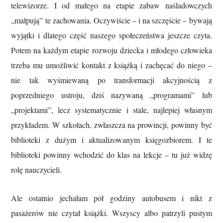
telewizorze. I od małego na etapie zabaw naśladowczych
„małpują” te zachowania. Oczywiście – i na szczęście – bywają
wyjątki i dlatego część naszego społeczeństwa jeszcze czyta.
Potem na każdym etapie rozwoju dziecka i młodego człowieka
trzeba mu umożliwić kontakt z książką i zachęcać do niego –
nie tak wyśmiewaną po transformacji akcyjnością z
poprzedniego ustroju, dziś nazywaną „programami” lub
„projektami”, lecz systematycznie i stale, najlepiej własnym
przykładem. W szkołach, zwłaszcza na prowincji, powinny być
biblioteki z dużym i aktualizowanym księgozbiorem. I te
biblioteki powinny wchodzić do klas na lekcje – tu już widzę
rolę nauczycieli.
Ale ostatnio jechałam pół godziny autobusem i nikt z
pasażerów nie czytał książki. Wszyscy albo patrzyli pustym