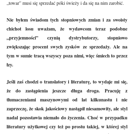
„towar” musi się sprzedać póki świeży i da się na nim zarobić.
Nie byłem świadom tych stopniowych zmian i za swoisty
chichot losu uważam, że wydawcom teraz podobne
„przyjemności” czynią dystrybutorzy, stopniowo
zwiększając procent swych zysków ze sprzedaży. Ale na
tym w sumie tracą wszyscy poza nimi, więc śmiech to przez
łzy.
Jeśli zaś chodzi o translatory i literaturę, to wydaje mi się,
że do zastąpienia jeszcze długa droga. Pracuję z
tłumaczeniami maszynowymi od lat kilkunastu i nie
zaprzeczę, że skok jakościowy nastąpił niesamowity, ale styl
nadal pozostawia niemało do życzenia. Choć w przypadku
literatury użytkowej czy też po prostu takiej, w której styl