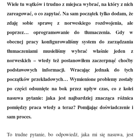
Wiele tu wątków i trudno z miejsca wybrać, na który z nich
zareagować, o co zapytać. Na sam początek tylko dodam, że
zdaję sobie sprawę z norweskiego rozdwojenia, ale
poprzez… oprogramowanie do tłumaczenia. Gdy w
obecnej pracy konfigurowaliśmy system do zarządzania
tłumaczeniami musieliśmy wybrać właśnie jeden z
norweskich – wtedy też postanowiłem zaczerpnąć choćby
podstawowych informacji. Wracając jednak do tych
początków przekładowych… Wymienione problemy zostały
po części odsunięte na bok przez upływ czas, co z kolei
nasuwa pytanie: jaka jest najbardziej znacząca różnica
pomiędzy praca wtedy a teraz? Pomijając doświadczenie i
sam proces.
To trudne pytanie, bo odpowiedź, jaka mi się nasuwa, jest