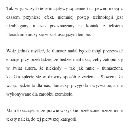
Tak więc wszystkie te inicjatywy są cenne i na pewno mogą z
czasem przynieść efekt, niemniej postęp technologii jest
nieubłagany, a czas przeznaczany na kontakt z tekstem
literackim kurczy się w zastraszającym tempie.
Wolę jednak myśleć, że tłumacz nadal będzie mógł przeżywać
emocje przy przekładzie, że będzie miał czas, żeby zatopić się
w świat autora, że niekiedy – tak jak mnie – tłumaczona
książka splecie się w dziwny sposób z życiem… Słowem, że
wciąż będzie to dla nas, tłumaczy, przygoda i wyzwanie, a nie
wykonywane dla zarobku rzemiosło.
Mam to szczęście, że prawie wszystkie przełożone przeze mnie
teksty należą do tej pierwszej kategorii.