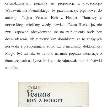
osiemdziesiątych pojawiła się propozycja z ówczesnego
Wydawnictwa Poznańskiego, by przetłumaczyć pięć nowel do
Koń z Hogget
antologii Tarjeia Vesaasa
. Tłumaczy z
norweskiego mieliśmy wtedy niewielu, Beata Hłasko już nie
żyła, zapewne zdecydowano się na zatrudnienie osób bez
doświadczenia lub z niewielkim dorobkiem, za to znających
norweski i przypomniano sobie też o niedoszłej doktorantce.
Mogło być też tak, że trafiono na mnie poprzez informacje o
tłumaczeniach na żywo, bo i tym się zajmowałam od końcówki
studiów.