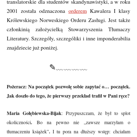
translatorskie dla studentów skandynawistyki, a w roku
2001 została odznaczona
orderem
Kawalera I klasy
Królewskiego Norweskiego Orderu Zasługi. Jest także
członkinią założycielką Stowarzyszenia Tłumaczy
Literatury. Szczegóły, szczególiki i inne imponderabilia
znajdziecie już poniżej.
✎﹏﹏﹏﹏
Pożeracz: Na początek pozwolę sobie zapytać o… początek.
Jak doszło do tego, że pierwszy przekład trafił w Pani ręce?
Maria Gołębiewska-Bijak
: Przypuszczam, że był to splot
.
okoliczności
Bo na pewno nie „zawsze marzyłam o
.
tłumaczeniu książek”
I tu pora na dłuższy wstęp: chciałam