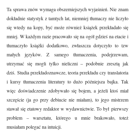
Ta sprawa znów wymaga obszerniejszych wyjaśnień. Nie znam
dokładnie statystyk z tamtych lat, niemniej tłumaczy nie liczyło
się wtedy na kopy, być może również książek przekładało się
mniej. W każdym razie pracowało się na ogół gdzieś na etacie i
tłumaczyło książki dodatkowo, zwłaszcza dotyczyło to tzw
małych języków. Z samego tłumaczenia, podejrzewam,
utrzymać się mogli tylko nieliczni – podobnie zresztą jak
dziś. Studia przekładoznawcze, teoria przekładu czy translatoria
i kursy tłumaczenia literatury to dużo późniejsza bajka. Tak
więc doświadczenie zdobywało się bojem, a jeżeli ktoś miał
szczęście (ja go przy d
ebiucie nie miałam), to jego mistrzem
stawał się etatowy redaktor w wydawnictwie. To był pierwszy
problem – warsztatu, którego u mnie brakowało, toteż
musiałam polegać na intuicji.