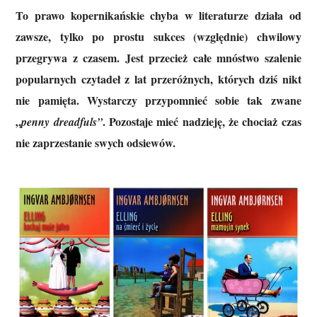
To prawo kopernikańskie chyba w literaturze działa od
zawsze, tylko po prostu sukces (względnie) chwilowy
przegrywa z czasem. Jest przecież całe mnóstwo szalenie
popularnych czytadeł z lat przeróżnych, których dziś nikt
nie pamięta. Wystarczy przypomnieć sobie tak zwane
„
. Pozostaje mieć nadzieję, że chociaż czas
penny dreadfuls”
nie zaprzestanie swych odsiewów.