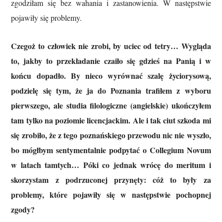
zgodziłam się bez wahania i zastanowienia. W następstwie
pojawiły się problemy.
Czegoż to człowiek nie zrobi, by uciec od tetry… Wygląda
to, jakby to przekładanie czaiło się gdzieś na Panią i w
końcu dopadło. By nieco wyrównać szalę życiorysową,
podzielę się tym, że ja do Poznania trafiłem z wyboru
pierwszego, ale studia filologiczne (angielskie) ukończyłem
tam tylko na poziomie licencjackim. Ale i tak ciut szkoda mi
się zrobiło, że z tego poznańskiego przewodu nic nie wyszło,
bo mógłbym sentymentalnie podpytać o Collegium Novum
w latach tamtych… Póki co jednak wrócę do meritum i
skorzystam z podrzuconej przynęty: cóż to były za
problemy, które pojawiły się w następstwie pochopnej
zgody?