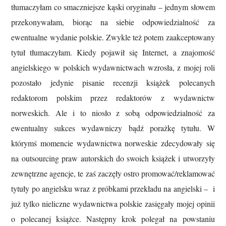
tłumaczyłam co smaczniejsze kąski oryginału – jednym słowem
przekonywałam, biorąc na siebie odpowiedzialność za
ewentualne wydanie polskie. Zwykle też potem zaakceptowany
tytuł tłumaczyłam. Kiedy pojawił się Internet, a znajomość
angielskiego w polskich wydawnictwach wzrosła, z mojej roli
pozostało jedynie pisanie recenzji książek polecanych
redaktorom polskim przez redaktorów z wydawnictw
norweskich. Ale i to niosło z sobą odpowiedzialność za
ewentualny sukces wydawniczy bądź porażkę tytułu. W
którymś momencie wydawnictwa norweskie zdecydowały się
na outsourcing praw autorskich do swoich książek i utworzyły
zewnętrzne agencje, te zaś zaczęły ostro promować/reklamować
tytuły po angielsku wraz z próbkami przekładu na angielski – i
już tylko nieliczne wydawnictwa polskie zasięgały mojej opinii
o polecanej książce. Następny krok polegał na powstaniu