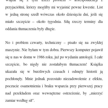
przyjaciółmi, którzy mogliby mi wyjaśnić pewne kwestie. List
w jedną stronę szedł wówczas około dziesięciu dni, jeśli się
miało szczęście – około tygodnia. Siłą rzeczy terminy dla
oddania tłumaczenia były długie.
No i problem czwarty, techniczny – pisało się na zwykłej
maszynie. Nie byłam w tym dobra. Pierwszy komputer pojawił
się u nas w domu w 1986 roku, już po wydaniu antologii. I całe
szczęście, bo nigdy nie został
abym tłumaczem!
Książka
ukazała się w burzliwych czasach i odmęty historii ją
pochłonęły. Mnie jednak pozostało niezadowolenie z efektu,
poczucie osamotnienia i braku wsparcia przy pierwszej pracy
nad przekładem oraz wewnętrzne ostrzeżenie, by „mierzyć
zamiar według sił”.