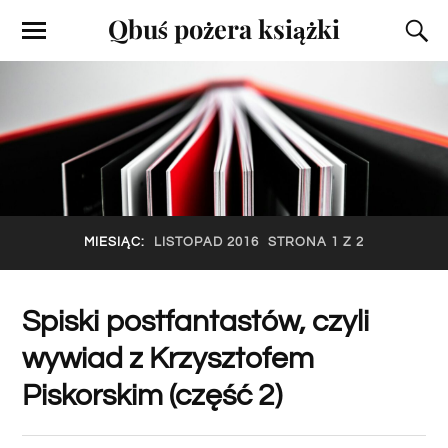
Qbuś pożera książki
MIESIĄC:
LISTOPAD 2016
STRONA 1 Z 2
Spiski postfantastów, czyli
wywiad z Krzysztofem
Piskorskim (część 2)