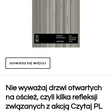
DOWIEDZ SIĘ WIĘCEJ
Nie wyważaj drzwi otwartych
na oścież, czyli kilka refleksji
związanych z akcją Czytaj PL