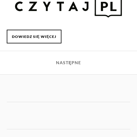
DOWIEDZ SIĘ WIĘCEJ
NASTĘPNE