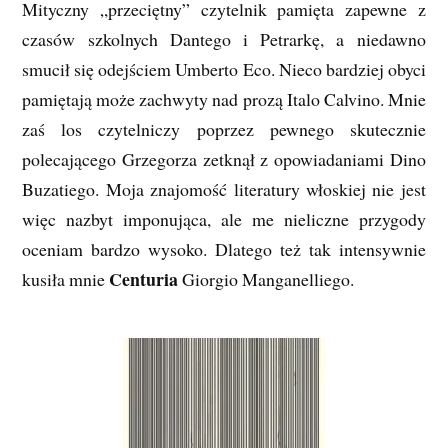
Mityczny „przeciętny” czytelnik pamięta zapewne z
czasów szkolnych Dantego i Petrarkę, a niedawno
smucił się odejściem Umberto Eco. Nieco bardziej obyci
pamiętają może zachwyty nad prozą Italo Calvino. Mnie
zaś los czytelniczy poprzez pewnego skutecznie
polecającego Grzegorza zetknął z opowiadaniami Dino
Buzatiego. Moja znajomość literatury włoskiej nie jest
więc nazbyt imponująca, ale me nieliczne przygody
oceniam bardzo wysoko. Dlatego też tak intensywnie
Centuria
kusiła mnie
Giorgio Manganelliego.