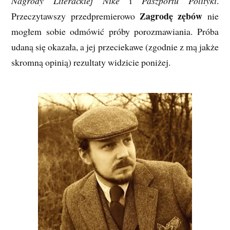
Nagrody Literackiej Nike
i
Paszportu Polityki
.
Zagrodę zębów
Przeczytawszy przedpremierowo
nie
mogłem sobie odmówić próby porozmawiania. Próba
udaną się okazała, a jej przeciekawe (zgodnie z mą jakże
skromną opinią) rezultaty widzicie poniżej.