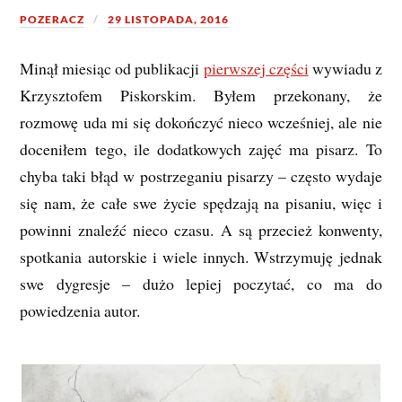
POZERACZ
29 LISTOPADA, 2016
Minął miesiąc od publikacji
pierwszej części
wywiadu z
Krzysztofem Piskorskim. Byłem przekonany, że
rozmowę uda mi się dokończyć nieco wcześniej, ale nie
doceniłem tego, ile dodatkowych zajęć ma pisarz. To
chyba taki błąd w postrzeganiu pisarzy – często wydaje
się nam, że całe swe życie spędzają na pisaniu, więc i
powinni znaleźć nieco czasu. A są przecież konwenty,
spotkania autorskie i wiele innych. Wstrzymuję jednak
swe dygresje – dużo lepiej poczytać, co ma do
powiedzenia autor.