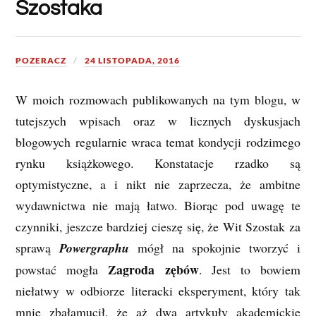
Szostaka
POZERACZ
24 LISTOPADA, 2016
W moich rozmowach publikowanych na tym blogu, w
tutejszych wpisach oraz w licznych dyskusjach
blogowych regularnie wraca temat kondycji rodzimego
rynku książkowego. Konstatacje rzadko są
optymistyczne, a i nikt nie zaprzecza, że ambitne
wydawnictwa nie mają łatwo. Biorąc pod uwagę te
czynniki, jeszcze bardziej cieszę się, że Wit Szostak za
sprawą
Powergraphu
mógł na spokojnie tworzyć i
Zagroda zębów
powstać mogła
. Jest to bowiem
niełatwy w odbiorze literacki eksperyment, który tak
mnie zbałamucił, że aż dwa artykuły akademickie