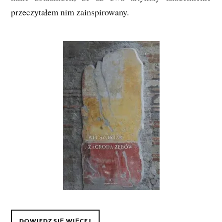
przeczytałem nim zainspirowany.
DOWIEDZ SIĘ WIĘCEJ