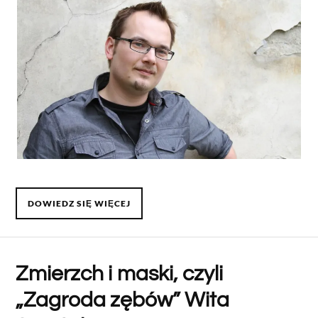
DOWIEDZ SIĘ WIĘCEJ
Zmierzch i maski, czyli
„Zagroda zębów” Wita