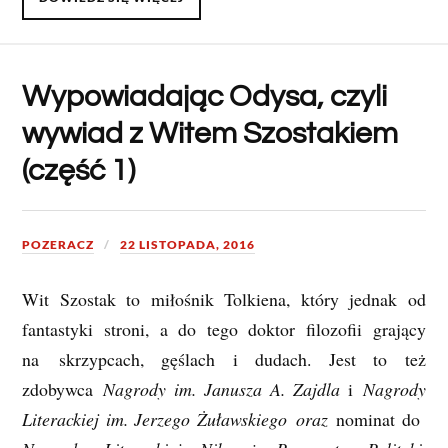
Wypowiadając Odysa, czyli
wywiad z Witem Szostakiem
(część 1)
POZERACZ
22 LISTOPADA, 2016
Wit Szostak to miłośnik Tolkiena, który jednak od
fantastyki stroni, a do tego doktor filozofii grający
na skrzypcach, gęślach i dudach. Jest to też
zdobywca
Nagrody im. Janusza A. Zajdla
i
Nagrody
Literackiej im. Jerzego Żuławskiego oraz
nominat do