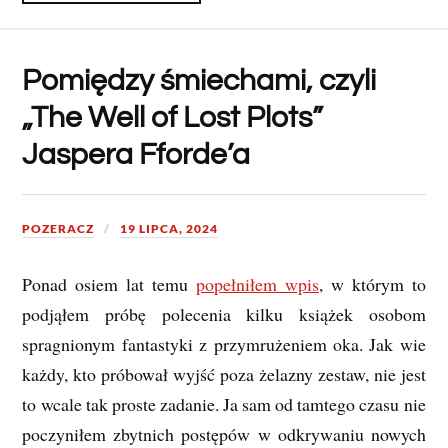
Pomiędzy śmiechami, czyli
„The Well of Lost Plots”
Jaspera Fforde’a
POZERACZ
19 LIPCA, 2024
Ponad osiem lat temu
popełniłem wpis
, w którym to
podjąłem próbę polecenia kilku książek osobom
spragnionym fantastyki z przymrużeniem oka. Jak wie
każdy, kto próbował wyjść poza żelazny zestaw, nie jest
to wcale tak proste zadanie. Ja sam od tamtego czasu nie
poczyniłem zbytnich postępów w odkrywaniu nowych