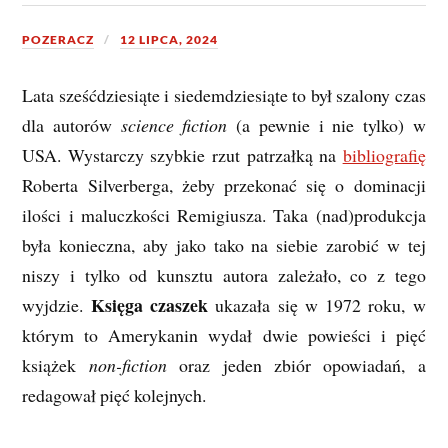
POZERACZ
12 LIPCA, 2024
Lata sześćdziesiąte i siedemdziesiąte to był szalony czas
dla autorów
science fiction
(a pewnie i nie tylko) w
USA. Wystarczy szybkie rzut patrzałką na
bibliografię
Roberta Silverberga, żeby przekonać się o dominacji
ilości i maluczkości Remigiusza. Taka (nad)produkcja
była konieczna, aby jako tako na siebie zarobić w tej
niszy i tylko od kunsztu autora zależało, co z tego
Księga czaszek
wyjdzie.
ukazała się w 1972 roku, w
którym to Amerykanin wydał dwie powieści i pięć
książek
non-fiction
oraz jeden zbiór opowiadań, a
redagował pięć kolejnych.