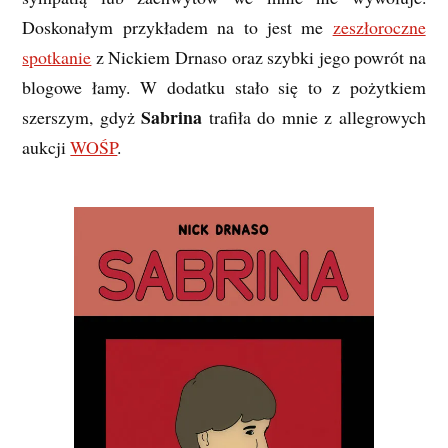
Doskonałym przykładem na to jest me
zeszłoroczne
spotkanie
z Nickiem Drnaso oraz szybki jego powrót na
blogowe łamy. W dodatku stało się to z pożytkiem
Sabrina
szerszym, gdyż
trafiła do mnie z allegrowych
aukcji
WOŚP
.