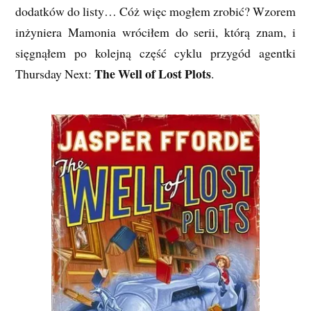
dodatków do listy… Cóż więc mogłem zrobić? Wzorem
inżyniera Mamonia wróciłem do serii, którą znam, i
sięgnąłem po kolejną część cyklu przygód agentki
The Well of Lost Plots
Thursday Next:
.