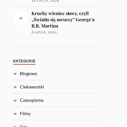
16 LIPCA, 2026
Kruchy wieniec sławy, czyli
„Światło się mroczy” George’a
R.R. Martina
8 LIPCA, 2026
KATEGORIE
Blogowo
Ciekawostki
Czasopisma
Filmy
Gry