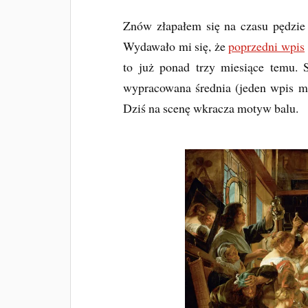
Znów złapałem się na czasu pędzi
Wydawało mi się, że
poprzedni wpis
to już ponad trzy miesiące temu. 
wypracowana średnia (jeden wpis m
Dziś na scenę wkracza motyw balu.