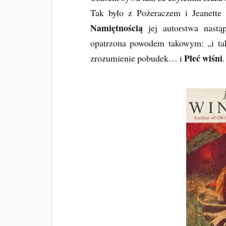
Tak było z Pożeraczem i Jeanette
Namiętnością
jej autorstwa nastąp
opatrzona powodem takowym: „i tak
Płeć wiśni
zrozumienie pobudek… i
.