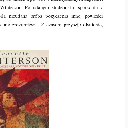
 Winterson. Po udanym studenckim spotkaniu z
iła nieudana próba pożyczenia innej powieści
 nie zrozumiesz”. Z czasem przyszło olśnienie,