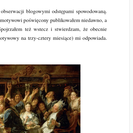
e obserwacji blogowymi odstępami spowodowaną.
motywowi poświęcony publikowałem niedawno, a
Spojrzałem też wstecz i stwierdzam, że obecnie
otywowy na trzy-cztery miesiące) mi odpowiada.