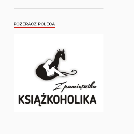
POŻERACZ POLECA