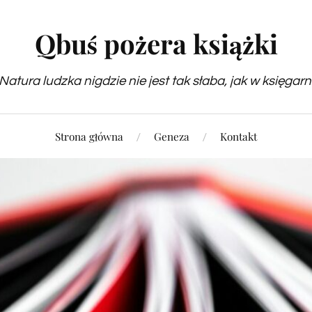
Qbuś pożera książki
Natura ludzka nigdzie nie jest tak słaba, jak w księgarn
Strona główna
Geneza
Kontakt