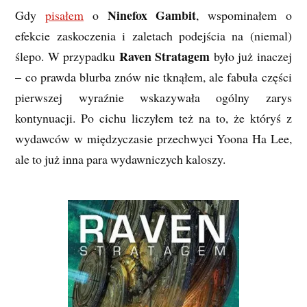
Ninefox Gambit
Gdy
pisałem
o
, wspominałem o
efekcie zaskoczenia i zaletach podejścia na (niemal)
Raven Stratagem
ślepo. W przypadku
było już inaczej
– co prawda blurba znów nie tknąłem, ale fabuła części
pierwszej wyraźnie wskazywała ogólny zarys
kontynuacji. Po cichu liczyłem też na to, że któryś z
wydawców w międzyczasie przechwyci Yoona Ha Lee,
ale to już inna para wydawniczych kaloszy.