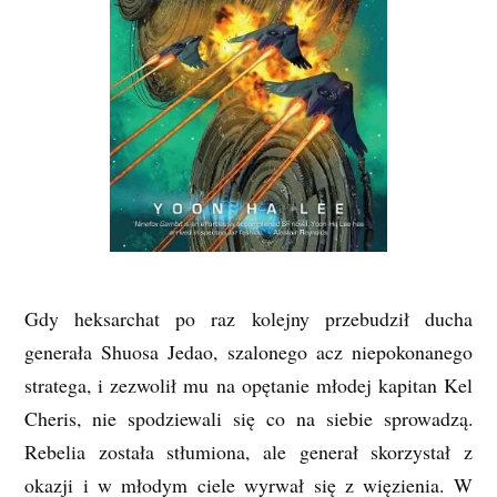
Gdy heksarchat po raz kolejny przebudził ducha
generała Shuosa Jedao, szalonego acz niepokonanego
stratega, i zezwolił mu na opętanie młodej kapitan Kel
Cheris, nie spodziewali się co na siebie sprowadzą.
Rebelia została stłumiona, ale generał skorzystał z
okazji i w młodym ciele wyrwał się z więzienia. W