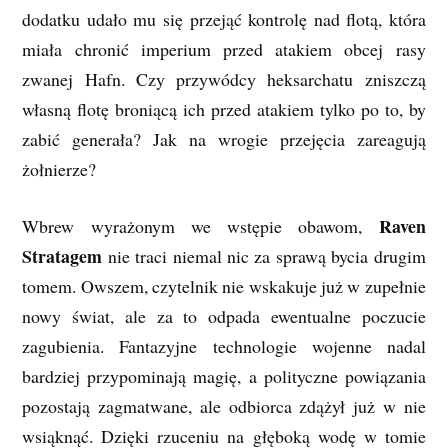
dodatku udało mu się przejąć kontrolę nad flotą, która
miała chronić imperium przed atakiem obcej rasy
zwanej Hafn. Czy przywódcy heksarchatu zniszczą
własną flotę broniącą ich przed atakiem tylko po to, by
zabić generała? Jak na wrogie przejęcia zareagują
żołnierze?
Raven
Wbrew wyrażonym we wstępie obawom,
Stratagem
nie traci niemal nic za sprawą bycia drugim
tomem. Owszem, czytelnik nie wskakuje już w zupełnie
nowy świat, ale za to odpada ewentualne poczucie
zagubienia. Fantazyjne technologie wojenne nadal
bardziej przypominają magię, a polityczne powiązania
pozostają zagmatwane, ale odbiorca zdążył już w nie
wsiąknąć. Dzięki rzuceniu na głęboką wodę w tomie