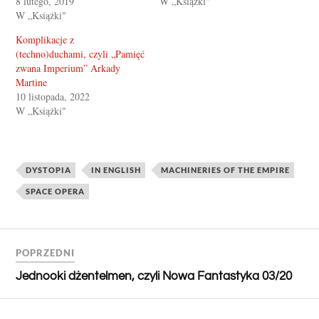
8 lutego, 2019
W „Książki"
W „Książki"
Komplikacje z
(techno)duchami, czyli „Pamięć
zwana Imperium” Arkady
Martine
10 listopada, 2022
W „Książki"
DYSTOPIA
IN ENGLISH
MACHINERIES OF THE EMPIRE
SPACE OPERA
POPRZEDNI
Jednooki dżentelmen, czyli Nowa Fantastyka 03/20