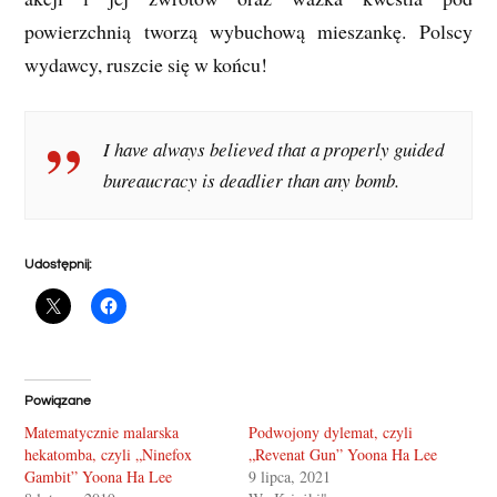
powierzchnią tworzą wybuchową mieszankę. Polscy
wydawcy, ruszcie się w końcu!
I have always believed that a properly guided
bureaucracy is deadlier than any bomb.
Udostępnij:
Powiązane
Matematycznie malarska
Podwojony dylemat, czyli
hekatomba, czyli „Ninefox
„Revenat Gun” Yoona Ha Lee
Gambit” Yoona Ha Lee
9 lipca, 2021