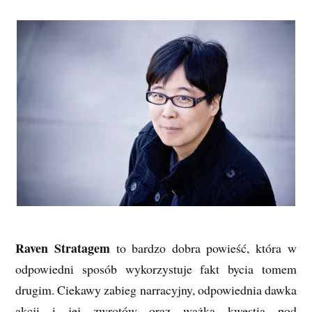
Raven Stratagem
to bardzo dobra powieść, która w
odpowiedni sposób wykorzystuje fakt bycia tomem
drugim. Ciekawy zabieg narracyjny, odpowiednia dawka
akcji i jej zwrotów oraz ważka kwestia pod