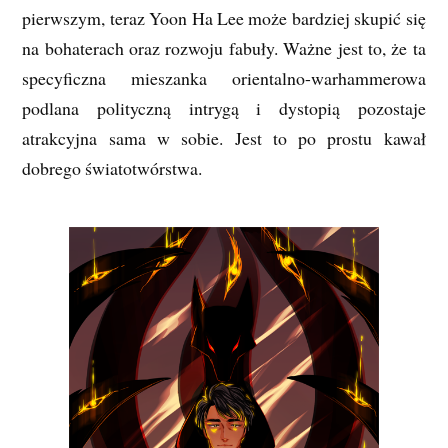
pierwszym, teraz Yoon Ha Lee może bardziej skupić się
na bohaterach oraz rozwoju fabuły. Ważne jest to, że ta
specyficzna mieszanka orientalno-warhammerowa
podlana polityczną intrygą i dystopią pozostaje
atrakcyjna sama w sobie. Jest to po prostu kawał
dobrego światotwórstwa.