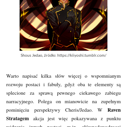
Shous Jedao, źródło: https://kiiyoshi.tumblr.com/
Warto napisać kilka słów więcej o wspomnianym
rozwoju postaci i fabuły, gdyż oba te elementy są
splecione za sprawą pewnego ciekawego zabiegu
narracyjnego. Polega on mianowicie na zupełnym
Raven
pominięciu perspektywy Cheris/Jedao. W
Stratagem
akcja jest więc pokazywana z punktu
widzenia innych postaci, m.in. głównodowodzącej