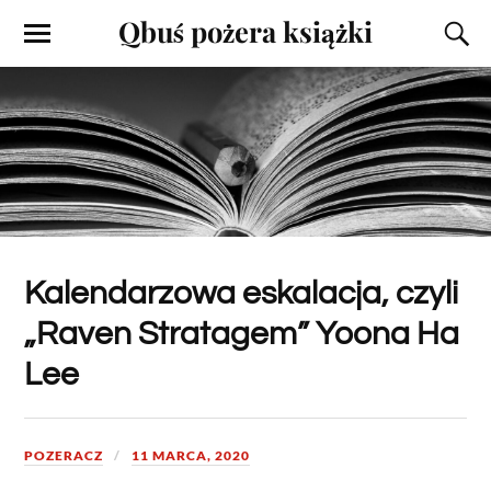
Qbuś pożera książki
Kalendarzowa eskalacja, czyli
„Raven Stratagem” Yoona Ha
Lee
POZERACZ
11 MARCA, 2020