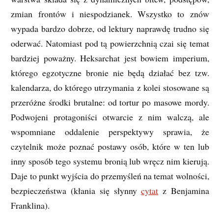
zmian frontów i niespodzianek. Wszystko to znów
wypada bardzo dobrze, od lektury naprawdę trudno się
oderwać. Natomiast pod tą powierzchnią czai się temat
bardziej poważny. Heksarchat jest bowiem imperium,
którego egzotyczne bronie nie będą działać bez tzw.
kalendarza, do którego utrzymania z kolei stosowane są
przeróżne środki brutalne: od tortur po masowe mordy.
Podwojeni protagoniści otwarcie z nim walczą, ale
wspomniane oddalenie perspektywy sprawia, że
czytelnik może poznać postawy osób, które w ten lub
inny sposób tego systemu bronią lub wręcz nim kierują.
Daje to punkt wyjścia do przemyśleń na temat wolności,
bezpieczeństwa (kłania się słynny
cytat
z Benjamina
Franklina).