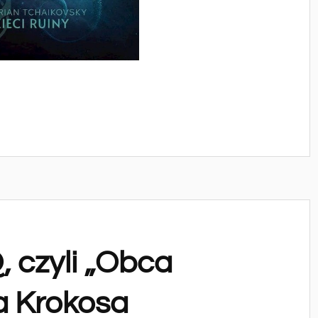
 czyli „Obca
a Krokosa