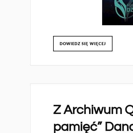
DOWIEDZ SIĘ WIĘCEJ
Z Archiwum Q,
pamięć” Dan