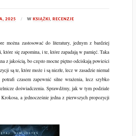
A, 2025
W
KSIĄŻKI
,
RECENZJE
óre można zastosować do literatury, jednym z bardziej
i, które się zapomina, i te, które zapadają w pamięć. Taka
a z jakością, bo często mocne piętno odciskają powieści
zycji są te, które może i są niezłe, lecz w zasadzie niemal
a potrafi czasem zapewnić silne wrażenia, lecz szybko
ytelnicze doświadczenia. Sprawdźmy, jak w tym podziale
 Krokosa, a jednocześnie jedna z pierwszych propozycji