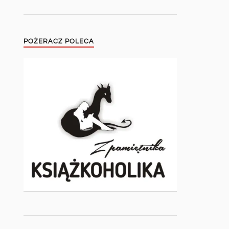
POŻERACZ POLECA