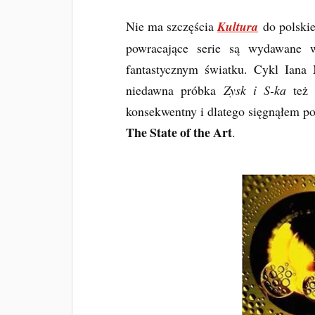
Nie ma szczęścia
Kultura
do polskie
powracające serie są wydawane w
fantastycznym światku. Cykl Ian
niedawna próbka
Zysk i S-ka
też 
konsekwentny i dlatego sięgnąłem po
The State of the Art
.