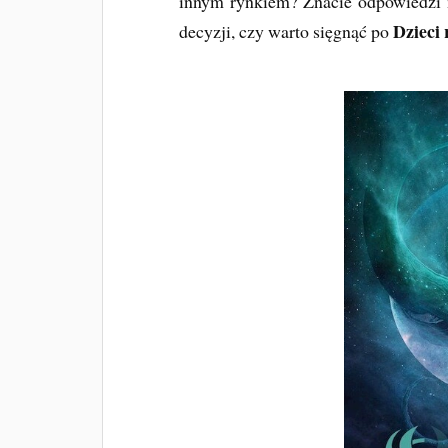
innym rynkiem? Znacie odpowiedzi 
Dzieci 
decyzji, czy warto sięgnąć po