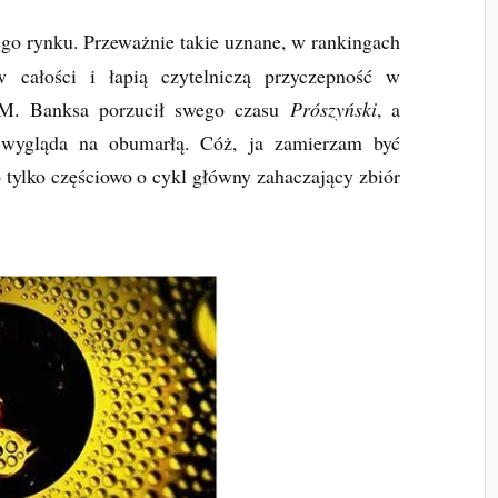
go rynku. Przeważnie takie uznane, w rankingach
 całości i łapią czytelniczą przyczepność w
a M. Banksa porzucił swego czasu
Prószyński
, a
wygląda na obumarłą. Cóż, ja zamierzam być
 tylko częściowo o cykl główny zahaczający zbiór