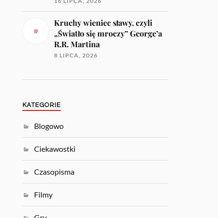
16 LIPCA, 2026
Kruchy wieniec sławy, czyli
„Światło się mroczy” George’a
R.R. Martina
8 LIPCA, 2026
KATEGORIE
Blogowo
Ciekawostki
Czasopisma
Filmy
Gry