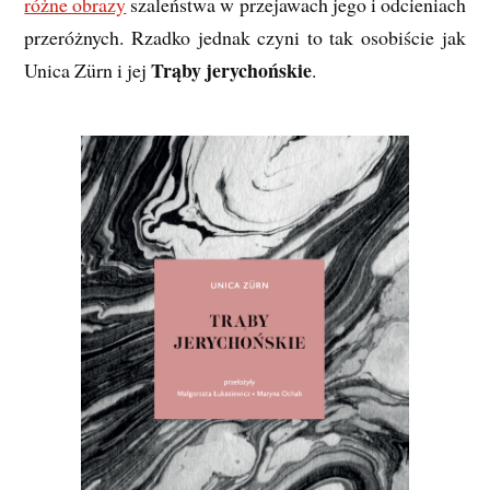
różne obrazy
szaleństwa w przejawach jego i odcieniach
przeróżnych. Rzadko jednak czyni to tak osobiście jak
Trąby jerychońskie
Unica Zürn i jej
.