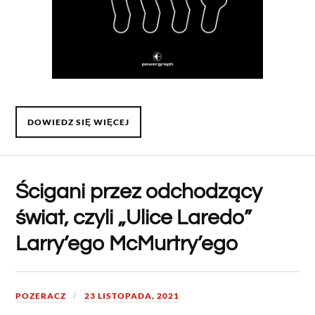
DOWIEDZ SIĘ WIĘCEJ
Ścigani przez odchodzący
świat, czyli „Ulice Laredo”
Larry’ego McMurtry’ego
POZERACZ
23 LISTOPADA, 2021