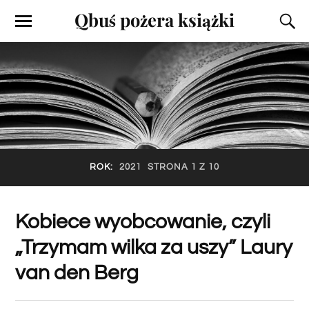
Qbuś pożera książki
ROK:
2021
STRONA 1 Z 10
Kobiece wyobcowanie, czyli
„Trzymam wilka za uszy” Laury
van den Berg