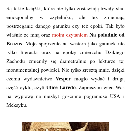
Są takie książki, które nie tylko zostawiają trwały ślad
emocjonalny w czytelniku, ale też zmieniają
postrzeganie danego gatunku czy też epoki. Tak było
Na południe od
właśnie ze mną oraz
moim czytaniem
Brazos
. Moje spojrzenie na western jako gatunek nie
tylko literacki oraz na epokę zmierzchu Dzikiego
Zachodu zmieniły się diametralnie po lekturze tej
monumentalnej powieści. Nie tylko zresztą mnie, dzięki
Vesper
czemu wydawnictwo
mogło wydać i drugą
Ulice Laredo
część cyklu, czyli
. Zapraszam więc Was
na wyprawę na niezbyt gościnne pogranicze USA i
Meksyku.