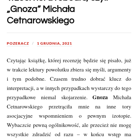
„Gnoza” Michała
Cetnarowskiego
POZERACZ
1 GRUDNIA, 2021
Czytając książkę, której recenzję będzie się pisało, już
w trakcie lektury powolutku zbiera się myśli, argumenty
i tym podobne. Czasem trudno dobrać klucz do
interpretacji, a w innych przypadkach wystarczy do tego
Gnoza
przypadkowe niemal skojarzenie.
Michała
Cetnarowskiego przetrąciła mnie na inne tory
asocjacyjne wspomnieniem o pewnym izotopie.
Wybaczcie pewną ogólnikowość, ale przecież nie mogę
wszystkie zdradzić od razu – w końcu wstęp ma