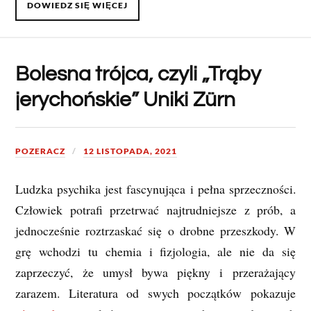
DOWIEDZ SIĘ WIĘCEJ
Bolesna trójca, czyli „Trąby
jerychońskie” Uniki Zürn
POZERACZ
12 LISTOPADA, 2021
Ludzka psychika jest fascynująca i pełna sprzeczności.
Człowiek potrafi przetrwać najtrudniejsze z prób, a
jednocześnie roztrzaskać się o drobne przeszkody. W
grę wchodzi tu chemia i fizjologia, ale nie da się
zaprzeczyć, że umysł bywa piękny i przerażający
zarazem. Literatura od swych początków pokazuje