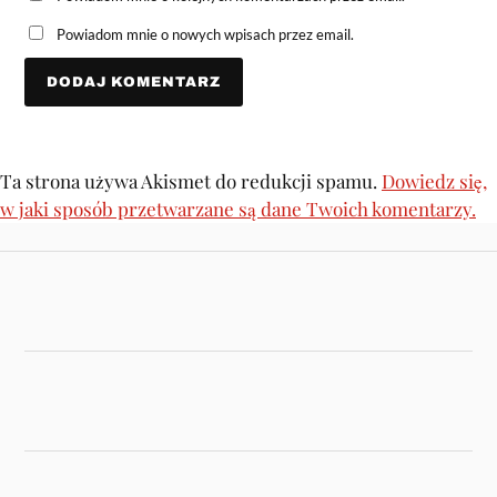
Powiadom mnie o nowych wpisach przez email.
Ta strona używa Akismet do redukcji spamu.
Dowiedz się,
w jaki sposób przetwarzane są dane Twoich komentarzy.