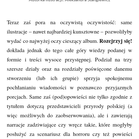
Teraz zaś pora na oczywistą oczywistość: same
ilustracje – nawet najbardziej kunsztowne – pozwoliłyby
Rozejrzyj się!
wydać co najwyżej oczy cieszący album.
dokłada jednak do tego całe góry wiedzy podanej w
formie i treści wysoce przystępnej. Podział na trzy
szersze działy oraz na rozdziały poświęcone danemu
stworzeniu (lub ich grupie) sprzyja spokojnemu
pochłanianiu wiadomości w poznawczo przyjaznych
porcjach. Same zaś (pod)opowieści nie tylko zgodnie z
tytułem dotyczą przedstawicieli przyrody polskiej (a
więc możliwych do zaobserwowania), ale i zawierają
narracje zadziwiające czy wręcz takie, które mogłyby
posłużyć za scenariusz dla horroru czy też powieści