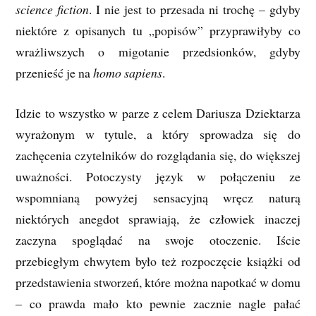
science fiction
. I nie jest to przesada ni trochę – gdyby
niektóre z opisanych tu „popisów” przyprawiłyby co
wrażliwszych o migotanie przedsionków, gdyby
przenieść je na
homo sapiens
.
Idzie to wszystko w parze z celem Dariusza Dziektarza
wyrażonym w tytule, a który sprowadza się do
zachęcenia czytelników do rozglądania się, do większej
uważności. Potoczysty język w połączeniu ze
wspomnianą powyżej sensacyjną wręcz naturą
niektórych anegdot sprawiają, że człowiek inaczej
zaczyna spoglądać na swoje otoczenie. Iście
przebiegłym chwytem było też rozpoczęcie książki od
przedstawienia stworzeń, które można napotkać w domu
– co prawda mało kto pewnie zacznie nagle pałać