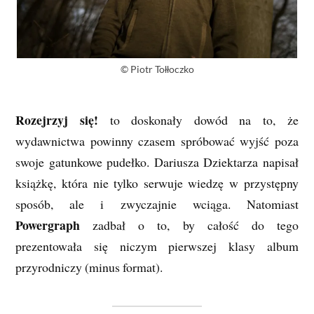
© Piotr Tołłoczko
Rozejrzyj się!
to doskonały dowód na to, że
wydawnictwa powinny czasem spróbować wyjść poza
swoje gatunkowe pudełko. Dariusza Dziektarza napisał
książkę, która nie tylko serwuje wiedzę w przystępny
sposób, ale i zwyczajnie wciąga. Natomiast
Powergraph
zadbał o to, by całość do tego
prezentowała się niczym pierwszej klasy album
przyrodniczy (minus format).