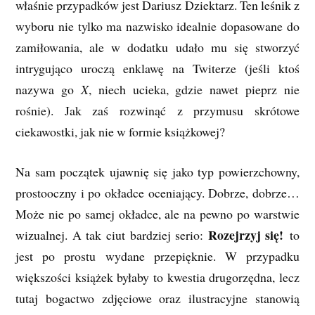
właśnie przypadków jest Dariusz Dziektarz. Ten leśnik z
wyboru nie tylko ma nazwisko idealnie dopasowane do
zamiłowania, ale w dodatku udało mu się stworzyć
intrygująco uroczą enklawę na Twiterze (jeśli ktoś
nazywa go
X
, niech ucieka, gdzie nawet pieprz nie
rośnie). Jak zaś rozwinąć z przymusu skrótowe
ciekawostki, jak nie w formie książkowej?
Na sam początek ujawnię się jako typ powierzchowny,
prostooczny i po okładce oceniający. Dobrze, dobrze…
Może nie po samej okładce, ale na pewno po warstwie
Rozejrzyj się!
wizualnej. A tak ciut bardziej serio:
to
jest po prostu wydane przepięknie. W przypadku
większości książek byłaby to kwestia drugorzędna, lecz
tutaj bogactwo zdjęciowe oraz ilustracyjne stanowią