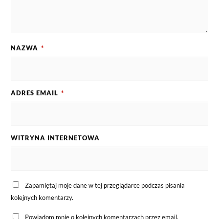
NAZWA
*
ADRES EMAIL
*
WITRYNA INTERNETOWA
Zapamiętaj moje dane w tej przeglądarce podczas pisania
kolejnych komentarzy.
Powiadom mnie o kolejnych komentarzach przez email.