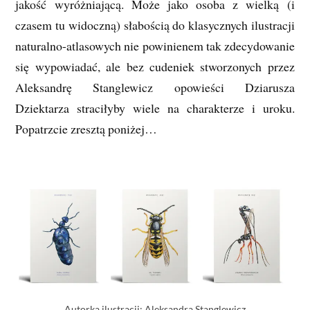
jakość wyróżniającą. Może jako osoba z wielką (i
czasem tu widoczną) słabością do klasycznych ilustracji
naturalno-atlasowych nie powinienem tak zdecydowanie
się wypowiadać, ale bez cudeniek stworzonych przez
Aleksandrę Stanglewicz opowieści Dziarusza
Dziektarza straciłyby wiele na charakterze i uroku.
Popatrzcie zresztą poniżej…
Autorka ilustracji: Aleksandra Stanglewicz