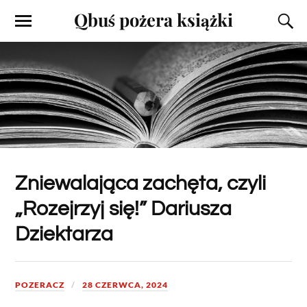
Qbuś pożera książki
Zniewalająca zachęta, czyli
„Rozejrzyj się!” Dariusza
Dziektarza
POZERACZ
28 CZERWCA, 2024