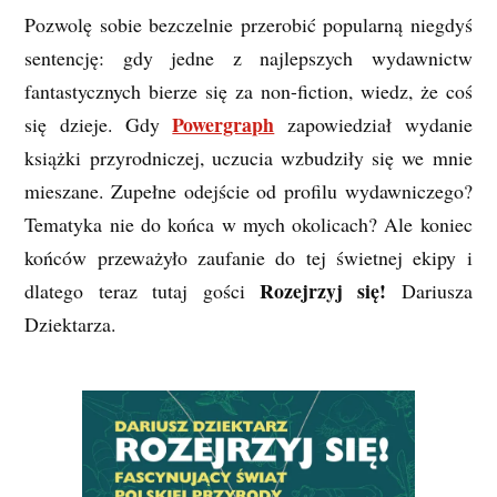
Pozwolę sobie bezczelnie przerobić popularną niegdyś
sentencję: gdy jedne z najlepszych wydawnictw
fantastycznych bierze się za non-fiction, wiedz, że coś
Powergraph
się dzieje. Gdy
zapowiedział wydanie
książki przyrodniczej, uczucia wzbudziły się we mnie
mieszane. Zupełne odejście od profilu wydawniczego?
Tematyka nie do końca w mych okolicach? Ale koniec
końców przeważyło zaufanie do tej świetnej ekipy i
Rozejrzyj się!
dlatego teraz tutaj gości
Dariusza
Dziektarza.