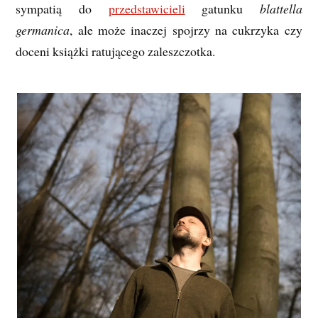
sympatią do
przedstawicieli
gatunku
blattella
germanica
, ale może inaczej spojrzy na cukrzyka czy
doceni książki ratującego zaleszczotka.