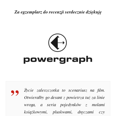
Za egzemplarz do recenzji serdecznie dziękuję
Życie zaleszczotka to scenariusz na film.
Otwierałby go desant z powietrza tuż za linie
wroga, a seria pojedynków z molami
książkowymi, pluskwami, dręczami czy