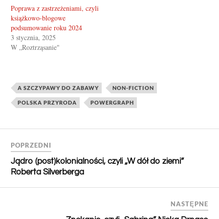
Poprawa z zastrzeżeniami, czyli
książkowo-blogowe
podsumowanie roku 2024
3 stycznia, 2025
W „Roztrząsanie"
A SZCZYPAWY DO ZABAWY
NON-FICTION
POLSKA PRZYRODA
POWERGRAPH
POPRZEDNI
Jądro (post)kolonialności, czyli „W dół do ziemi”
Roberta Silverberga
NASTĘPNE