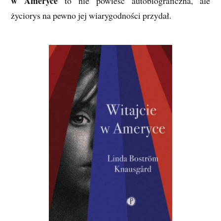
w Ameryce
to nie powieść autobiograficzna, ale
życiorys na pewno jej wiarygodności przydał.