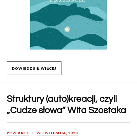
DOWIEDZ SIĘ WIĘCEJ
Struktury (auto)kreacji, czyli
„Cudze słowa” Wita Szostaka
POZERACZ
26 LISTOPADA, 2020