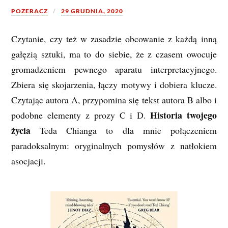
POZERACZ
29 GRUDNIA, 2020
Czytanie, czy też w zasadzie obcowanie z każdą inną
gałęzią sztuki, ma to do siebie, że z czasem owocuje
gromadzeniem pewnego aparatu interpretacyjnego.
Zbiera się skojarzenia, łączy motywy i dobiera klucze.
Czytając autora A, przypomina się tekst autora B albo i
Historia twojego
podobne elementy z prozy C i D.
życia
Teda Chianga to dla mnie połączeniem
paradoksalnym: oryginalnych pomysłów z natłokiem
asocjacji.