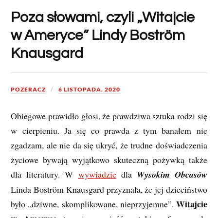
Poza słowami, czyli „Witajcie
w Ameryce” Lindy Boström
Knausgard
POZERACZ
6 LISTOPADA, 2020
Obiegowe prawidło głosi, że prawdziwa sztuka rodzi się
w cierpieniu. Ja się co prawda z tym banałem nie
zgadzam, ale nie da się ukryć, że trudne doświadczenia
życiowe bywają wyjątkowo skuteczną pożywką także
dla literatury. W
wywiadzie
dla
Wysokim Obcasów
Linda Boström Knausgard przyznała, że jej dzieciństwo
Witajcie
było „dziwne, skomplikowane, nieprzyjemne”.