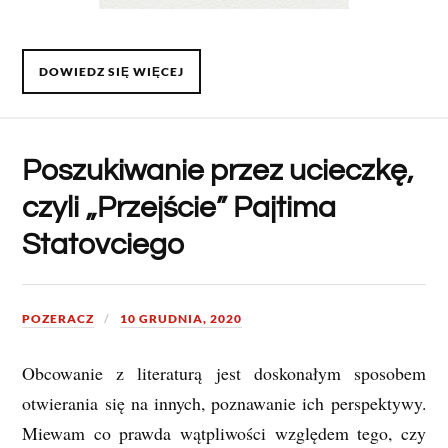
DOWIEDZ SIĘ WIĘCEJ
Poszukiwanie przez ucieczkę,
czyli „Przejście” Pajtima
Statovciego
POZERACZ
10 GRUDNIA, 2020
Obcowanie z literaturą jest doskonałym sposobem
otwierania się na innych, poznawanie ich perspektywy.
Miewam co prawda wątpliwości względem tego, czy