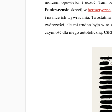
morzem opowieści i uczuć. Tam b
Poniewczasie
skręcił w
hermetyczne
i na nice ich wywracania. Ta ostatnia
twórczości, ale mi trudno było w to 
Cud
czynność dla niego autoteliczną.