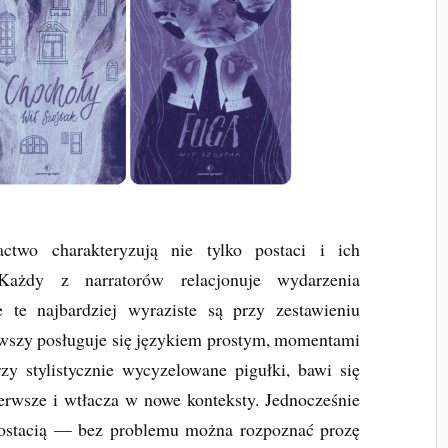
two charakteryzują nie tylko postaci i ich
Każdy z narratorów relacjonuje wydarzenia
 te najbardziej wyraziste są przy zestawieniu
rwszy posługuje się językiem prostym, momentami
y stylistycznie wycyzelowane pigułki, bawi się
erwsze i wtłacza w nowe konteksty. Jednocześnie
postacią — bez problemu można rozpoznać prozę