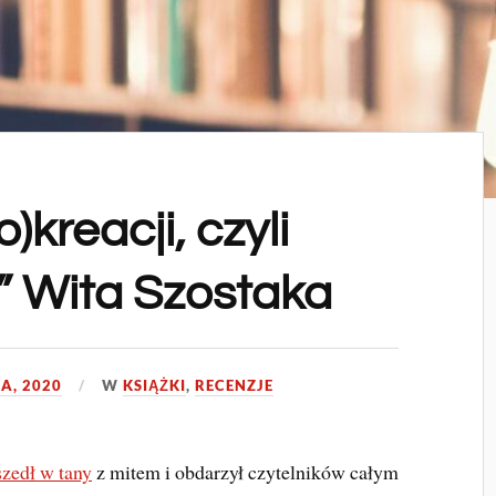
)kreacji, czyli
” Wita Szostaka
A, 2020
W
KSIĄŻKI
,
RECENZJE
zedł w tany
z mitem i obdarzył czytelników całym