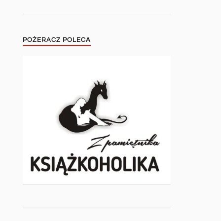
POŻERACZ POLECA