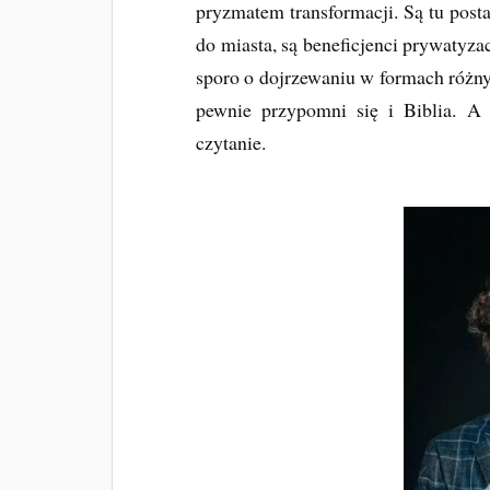
pryzmatem transformacji. Są tu post
do miasta, są beneficjenci prywatyzacj
sporo o dojrzewaniu w formach różny
pewnie przypomni się i Biblia. A p
czytanie.