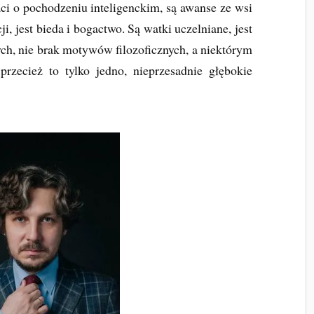
aci o pochodzeniu inteligenckim, są awanse ze wsi
i, jest bieda i bogactwo. Są watki uczelniane, jest
ch, nie brak motywów filozoficznych, a niektórym
rzecież to tylko jedno, nieprzesadnie głębokie