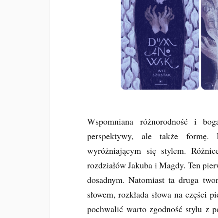
Wspomniana różnorodność i bogac
perspektywy, ale także formę. 
wyróżniającym się stylem. Różnice
rozdziałów Jakuba i Magdy. Ten pie
dosadnym. Natomiast ta druga tworz
słowem, rozkłada słowa na części pi
pochwalić warto zgodność stylu z 