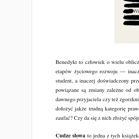
Benedykt to człowiek o wielu oblicz
etapów życiowego rozwoju — inacze
student, a inaczej doświadczony pr
powiązane są zmiany zależne od o
dawnego przyjaciela czy też zgorzkn
dołożyć jakże trudną kategorię pra
zaufać? Czy da się z nich złożyć spój
Cudze słowa
to jedna z tych książek