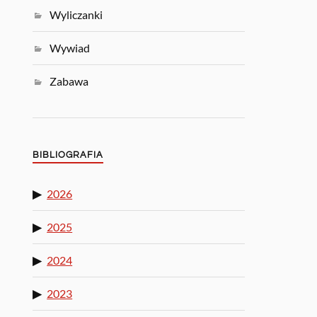
Wyliczanki
Wywiad
Zabawa
BIBLIOGRAFIA
2026
2025
2024
2023