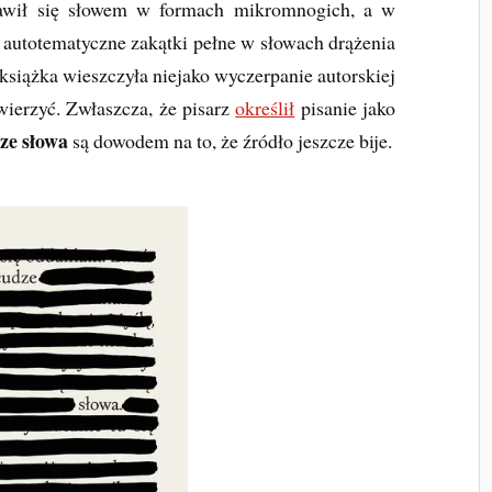
awił się słowem w formach mikromnogich, a w
, autotematyczne zakątki pełne w słowach drążenia
 książka wieszczyła niejako wyczerpanie autorskiej
wierzyć. Zwłaszcza, że pisarz
określił
pisanie jako
ze słowa
są dowodem na to, że źródło jeszcze bije.