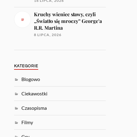
16 LIPCA, 2026
Kruchy wieniec sławy, czyli
„Światło się mroczy” George’a
R.R. Martina
8 LIPCA, 2026
KATEGORIE
Blogowo
Ciekawostki
Czasopisma
Filmy
Gry