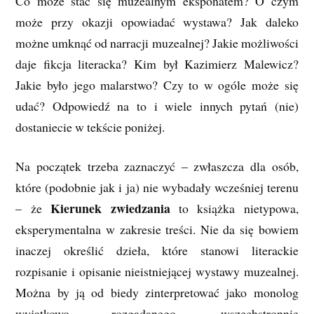
Co może stać się muzealnym eksponatem? O czym
może przy okazji opowiadać wystawa? Jak daleko
możne umknąć od narracji muzealnej? Jakie możliwości
daje fikcja literacka? Kim był Kazimierz Malewicz?
Jakie było jego malarstwo? Czy to w ogóle może się
udać? Odpowiedź na to i wiele innych pytań (nie)
dostaniecie w tekście poniżej.
Na początek trzeba zaznaczyć – zwłaszcza dla osób,
które (podobnie jak i ja) nie wybadały wcześniej terenu
Kierunek zwiedzania
– że
to książka nietypowa,
eksperymentalna w zakresie treści. Nie da się bowiem
inaczej określić dzieła, które stanowi literackie
rozpisanie i opisanie nieistniejącej wystawy muzealnej.
Można by ją od biedy zinterpretować jako monolog
wyjątkowo rozgadanego, wszechstronnie