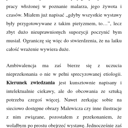
pracy włożonej w poznanie malarza, jego żywota i
czasów. Miałem już napisać „gdyby wszystkie wystawy
były przygotowywane z takim pietyzmem, to…”, lecz
zbyt dużo nieuprawnionych supozycji poczynić bym
musiał. Ograniczę się więc do stwierdzenia, że na laiku
całość wrażenie wywiera duże.
Ambiwalencja ma zaś bierze się z uczucia
nieprzekonania o nie w pełni sprecyzowanej etiologii.
Kierunek zwiedzania
jest kunsztownie napisany i
intelektualnie ciekawy, ale do obcowania ze sztuką
potrzeba czegoś więcej. Nawet zerkając sobie na
sieciowo dostępne obrazy Malewicza czy inne ilustracje
z nim związane, pozostałem z przekonaniem, że
wolałbym po prostu obejrzeć wystawę. Jednocześnie zaś