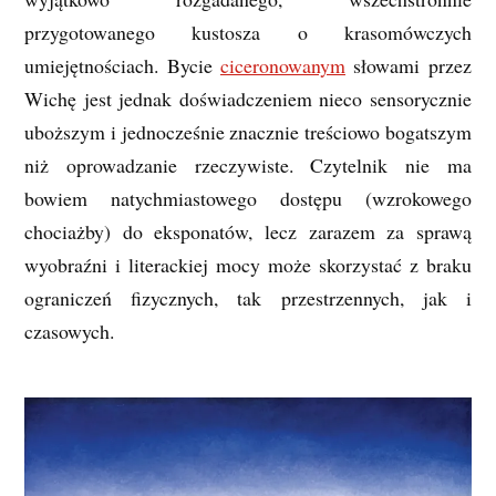
przygotowanego kustosza o krasomówczych
umiejętnościach. Bycie
ciceronowanym
słowami przez
Wichę jest jednak doświadczeniem nieco sensorycznie
uboższym i jednocześnie znacznie treściowo bogatszym
niż oprowadzanie rzeczywiste. Czytelnik nie ma
bowiem natychmiastowego dostępu (wzrokowego
chociażby) do eksponatów, lecz zarazem za sprawą
wyobraźni i literackiej mocy może skorzystać z braku
ograniczeń fizycznych, tak przestrzennych, jak i
czasowych.