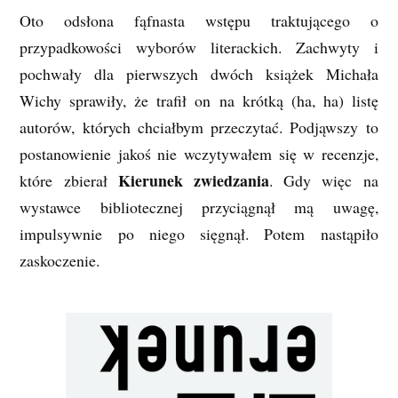
Oto odsłona fąfnasta wstępu traktującego o
przypadkowości wyborów literackich. Zachwyty i
pochwały dla pierwszych dwóch książek Michała
Wichy sprawiły, że trafił on na krótką (ha, ha) listę
autorów, których chciałbym przeczytać. Podjąwszy to
postanowienie jakoś nie wczytywałem się w recenzje,
Kierunek zwiedzania
które zbierał
. Gdy więc na
wystawce bibliotecznej przyciągnął mą uwagę,
impulsywnie po niego sięgnął. Potem nastąpiło
zaskoczenie.