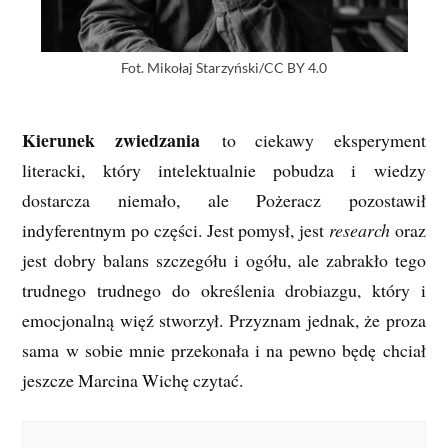
Fot. Mikołaj Starzyński/CC BY 4.0
Kierunek zwiedzania
to ciekawy eksperyment
literacki, który intelektualnie pobudza i wiedzy
dostarcza niemało, ale Pożeracz pozostawił
indyferentnym po części. Jest pomysł, jest
research
oraz
jest dobry balans szczegółu i ogółu, ale zabrakło tego
trudnego trudnego do określenia drobiazgu, który i
emocjonalną więź stworzył. Przyznam jednak, że proza
sama w sobie mnie przekonała i na pewno będę chciał
jeszcze Marcina Wichę czytać.