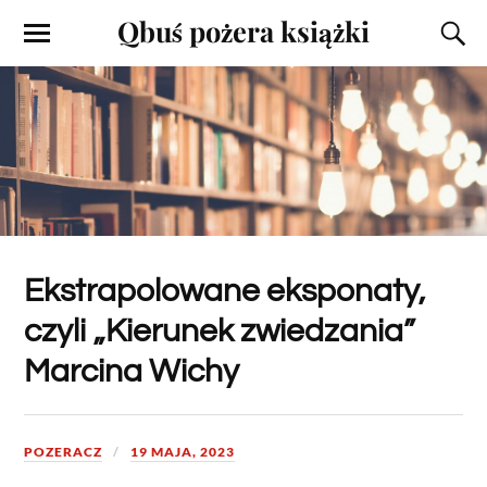
Qbuś pożera książki
Ekstrapolowane eksponaty,
czyli „Kierunek zwiedzania”
Marcina Wichy
POZERACZ
19 MAJA, 2023