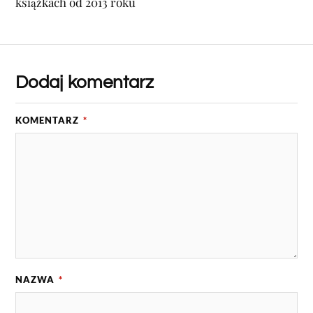
książkach od 2013 roku
Dodaj komentarz
KOMENTARZ
*
NAZWA
*