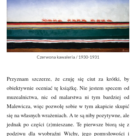
Czerwona kawaleria / 1930-1931
Przyznam szczerze, że czuję się ciut za krótki, by
obiektywnie oceniać tę książkę. Nie jestem specem od
muzealnictwa, nic od malarstwa ni tym bardziej od
Malewicza, więc pozwolę sobie w tym akapicie skupić
się na własnych wrażeniach. A te są niby pozytywne, ale
jednak po części (z)mieszane. Te pierwsze biorą się z
podziwu dla wyobraźni Wichy, jego pomysłowości i