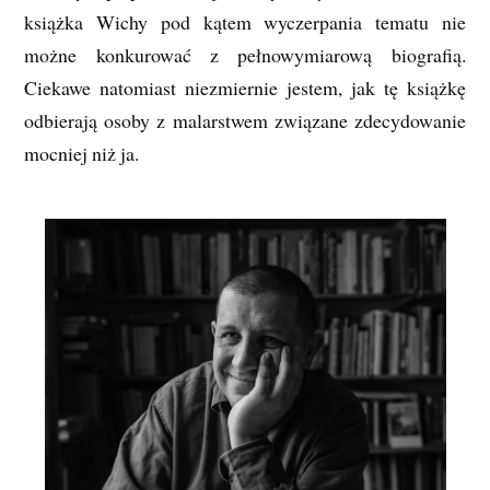
książka Wichy pod kątem wyczerpania tematu nie
możne konkurować z pełnowymiarową biografią.
Ciekawe natomiast niezmiernie jestem, jak tę książkę
odbierają osoby z malarstwem związane zdecydowanie
mocniej niż ja.