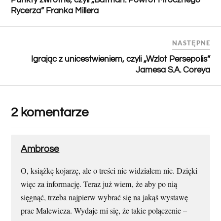
Rycerza” Franka Millera
NASTĘPNE
Igrając z unicestwieniem, czyli „Wzlot Persepolis”
Jamesa S.A. Coreya
2 komentarze
Ambrose
O, książkę kojarzę, ale o treści nie widziałem nic. Dzięki
więc za informację. Teraz już wiem, że aby po nią
sięgnąć, trzeba najpierw wybrać się na jakąś wystawę
prac Malewicza. Wydaje mi się, że takie połączenie –