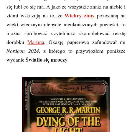
się lubi co się ma
. A jako że wszystkie znaki na niebie i
Wichry zimy
ziemi wskazują na to, że
pozostaną na
wieki wiecznym niebycie nieukończonych powieści, to
można spróbować czytelniczo skompletować resztę
dorobku
Martina
. Okazję papierową zafundował mi
Nordcon 2024
, z którego to przywiozłem poniższe
Światło się mroczy
wydanie
.