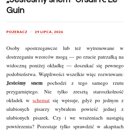
Guin
POZERACZ
29 LIPCA, 2026
Osoby spostrzegawcze lub też wytrenowane w
dostrzeganiu wzorców mogą — po rzucie patrzałką na
widoczną poniżej okładkę — doszukać się pewnego
podobieństwa. Wątpliwości wszelkie więc rozwiewam:
Jesteśmy snem
pochodzi z tego samego rzutu
przygarniętego. Nie tylko zresztą staroszkolność
okładek w
schemat
się wpisuje, gdyż po jednym z
ulubionych pisarzy wybrałem powieść jednej z
ulubionych pisarek. Czy i we wrażeniach nastąpią
powtórzenia? Pozostaje tylko sprawdzić w akapitach