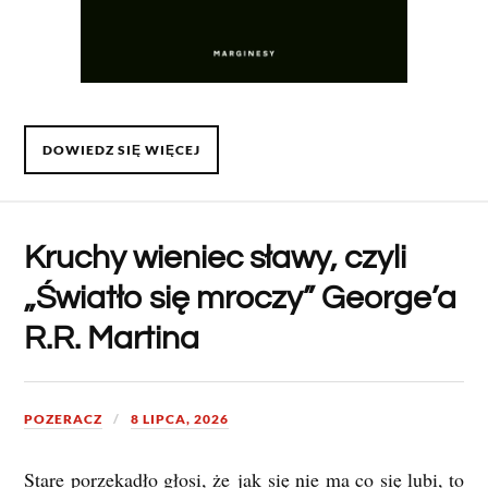
DOWIEDZ SIĘ WIĘCEJ
Kruchy wieniec sławy, czyli
„Światło się mroczy” George’a
R.R. Martina
POZERACZ
8 LIPCA, 2026
Stare porzekadło głosi, że
jak się nie ma co się lubi, to