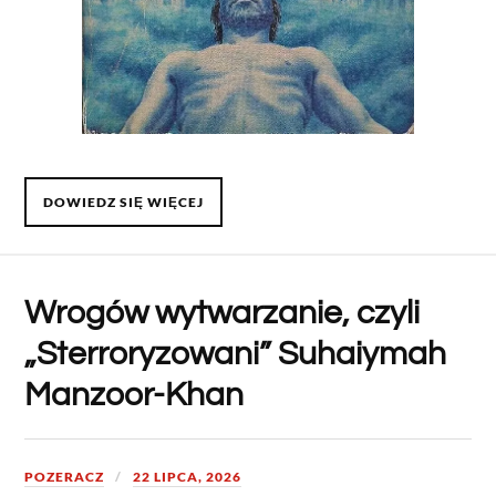
DOWIEDZ SIĘ WIĘCEJ
Wrogów wytwarzanie, czyli
„Sterroryzowani” Suhaiymah
Manzoor-Khan
POZERACZ
22 LIPCA, 2026