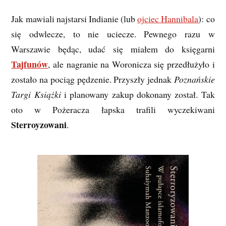
Jak mawiali najstarsi Indianie (lub
ojciec Hannibala
): co
się odwlecze, to nie uciecze. Pewnego razu w
Warszawie będąc, udać się miałem do księgarni
Tajfunów
, ale nagranie na Woronicza się przedłużyło i
zostało na pociąg pędzenie. Przyszły jednak
Poznańskie
Targi Książki
i planowany zakup dokonany został. Tak
oto w Pożeracza łapska trafili wyczekiwani
Sterroyzowani
.