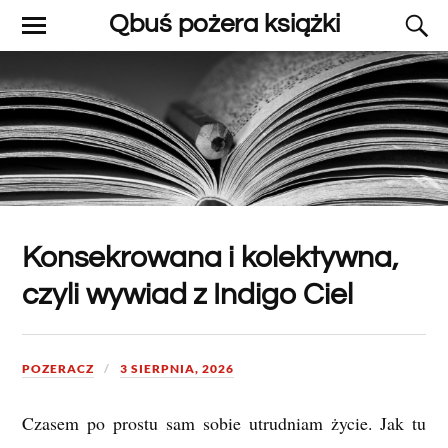
Qbuś pożera książki
Konsekrowana i kolektywna,
czyli wywiad z Indigo Ciel
POZERACZ
3 SIERPNIA, 2026
Czasem po prostu sam sobie utrudniam życie. Jak tu