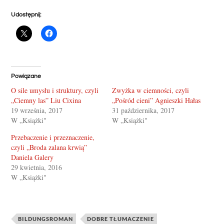
Udostępnij:
Powiązane
O sile umysłu i struktury, czyli
Zwyżka w ciemności, czyli
„Ciemny las” Liu Cixina
„Pośród cieni” Agnieszki Hałas
19 września, 2017
31 października, 2017
W „Książki"
W „Książki"
Przebaczenie i przeznaczenie,
czyli „Broda zalana krwią”
Daniela Galery
29 kwietnia, 2016
W „Książki"
BILDUNGSROMAN
DOBRE TŁUMACZENIE