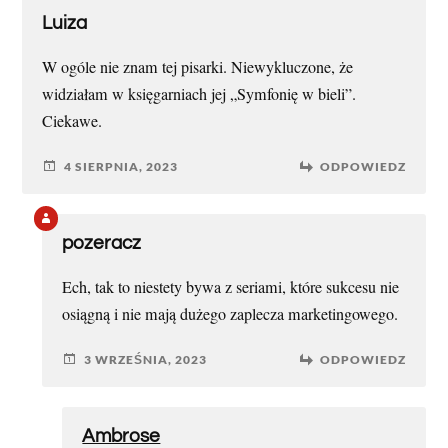
Luiza
W ogóle nie znam tej pisarki. Niewykluczone, że
widziałam w księgarniach jej „Symfonię w bieli”.
Ciekawe.
4 SIERPNIA, 2023
ODPOWIEDZ
pozeracz
Ech, tak to niestety bywa z seriami, które sukcesu nie
osiągną i nie mają dużego zaplecza marketingowego.
3 WRZEŚNIA, 2023
ODPOWIEDZ
Ambrose