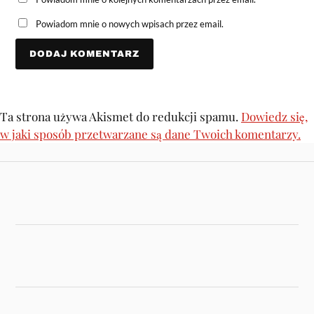
Powiadom mnie o nowych wpisach przez email.
Ta strona używa Akismet do redukcji spamu.
Dowiedz się,
w jaki sposób przetwarzane są dane Twoich komentarzy.