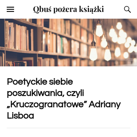
Qbuś pożera książki
Poetyckie siebie
poszukiwania, czyli
„Kruczogranatowe” Adriany
Lisboa