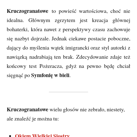
Kruczogranatowe
to powieść wartościowa, choć nie
idealna. Głównym zgrzytem jest kreacja głównej
bohaterki, która nawet z perspektywy czasu zachowuje
się nazbyt dojrzale. Jednak ciekawe postacie poboczne,
dający do myślenia wątek imigrancki oraz styl autorki z
nawiązką nadrabiają ten brak. Zdecydowanie zdaje też
końcowy test Pożeracza, gdyż na pewno będę chciał
Symfonię w bieli
sięgnąć po
.
Kruczogranatowe
wielu głosów nie zebrało, niestety,
ale znaleźć je można tu:
Okiem Wielkiej Siostry