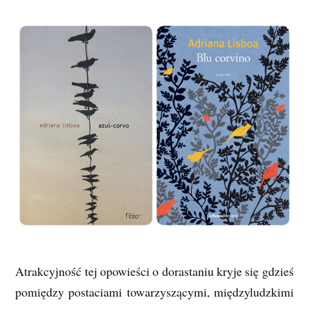
Atrakcyjność tej opowieści o dorastaniu kryje się gdzieś
pomiędzy postaciami towarzyszącymi, międzyludzkimi