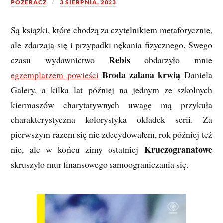
POZERACZ
3 SIERPNIA, 2023
Są książki, które chodzą za czytelnikiem metaforycznie,
ale zdarzają się i przypadki nękania fizycznego. Swego
Rebis
czasu wydawnictwo
obdarzyło mnie
Broda zalana krwią
egzemplarzem powieści
Daniela
Galery, a kilka lat później na jednym ze szkolnych
kiermaszów charytatywnych uwagę mą przykuła
charakterystyczna kolorystyka okładek serii. Za
pierwszym razem się nie zdecydowałem, rok później też
Kruczogranatowe
nie, ale w końcu zimy ostatniej
skruszyło mur finansowego samoograniczania się.