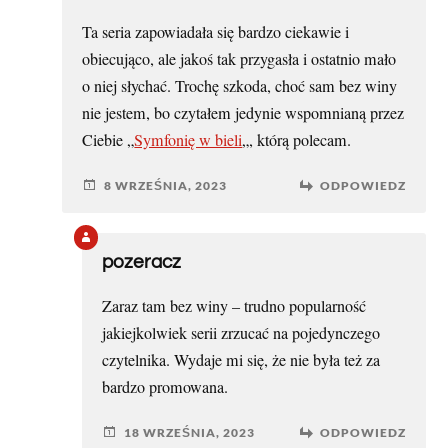
Ta seria zapowiadała się bardzo ciekawie i
obiecująco, ale jakoś tak przygasła i ostatnio mało
o niej słychać. Trochę szkoda, choć sam bez winy
nie jestem, bo czytałem jedynie wspomnianą przez
Ciebie „
Symfonię w bieli
„, którą polecam.
8 WRZEŚNIA, 2023
ODPOWIEDZ
pozeracz
Zaraz tam bez winy – trudno popularność
jakiejkolwiek serii zrzucać na pojedynczego
czytelnika. Wydaje mi się, że nie była też za
bardzo promowana.
18 WRZEŚNIA, 2023
ODPOWIEDZ