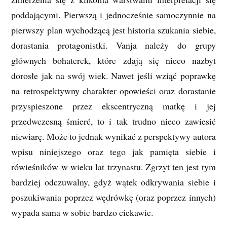
poddającymi. Pierwszą i jednocześnie samoczynnie na
pierwszy plan wychodzącą jest historia szukania siebie,
dorastania protagonistki. Vanja należy do grupy
głównych bohaterek, które zdają się nieco nazbyt
dorosłe jak na swój wiek. Nawet jeśli wziąć poprawkę
na retrospektywny charakter opowieści oraz dorastanie
przyspieszone przez ekscentryczną matkę i jej
przedwczesną śmierć, to i tak trudno nieco zawiesić
niewiarę. Może to jednak wynikać z perspektywy autora
wpisu niniejszego oraz tego jak pamięta siebie i
rówieśników w wieku lat trzynastu. Zgrzyt ten jest tym
bardziej odczuwalny, gdyż wątek odkrywania siebie i
poszukiwania poprzez wędrówkę (oraz poprzez innych)
wypada sama w sobie bardzo ciekawie.