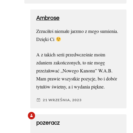
Ambrose
Zrzuciłeś niemałe jarzmo z mego sumienia.
Dzięki Ci
A z takich serii przedwcześnie moim
zdaniem zakończonych, to nie mogę
przeżałować „Nowego Kanonu” W.A.B.
Mam prawie wszystkie pozycje, bo i dobór
tytułów świetny, a i wydania piękne.
21 WRZEŚNIA, 2023
pozeracz