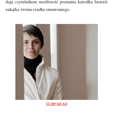
dają czytelnikom możliwość poznania kawałka historii
zakątka świata rzadko omawianego.
CC BY-SA 3.0