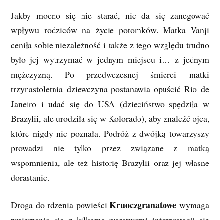
Jakby mocno się nie starać, nie da się zanegować
wpływu rodziców na życie potomków. Matka Vanji
ceniła sobie niezależność i także z tego względu trudno
było jej wytrzymać w jednym miejscu i… z jednym
mężczyzną. Po przedwczesnej śmierci matki
trzynastoletnia dziewczyna postanawia opuścić Rio de
Janeiro i udać się do USA (dzieciństwo spędziła w
Brazylii, ale urodziła się w Kolorado), aby znaleźć ojca,
które nigdy nie poznała. Podróż z dwójką towarzyszy
prowadzi nie tylko przez związane z matką
wspomnienia, ale też historię Brazylii oraz jej własne
dorastanie.
Kruoczgranatowe
Droga do rdzenia powieści
wymaga
zmierzenia się z kilkoma warstwami interpretacji się