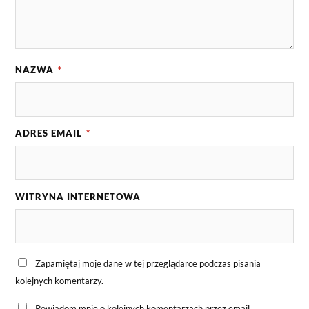
NAZWA
*
ADRES EMAIL
*
WITRYNA INTERNETOWA
Zapamiętaj moje dane w tej przeglądarce podczas pisania
kolejnych komentarzy.
Powiadom mnie o kolejnych komentarzach przez email.