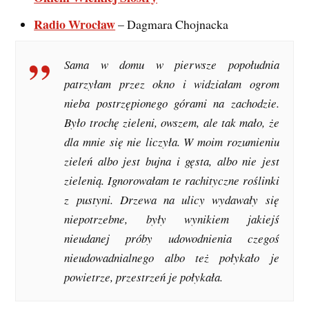
Radio Wrocław
– Dagmara Chojnacka
Sama w domu w pierwsze popołudnia
patrzyłam przez okno i widziałam ogrom
nieba postrzępionego górami na zachodzie.
Było trochę zieleni, owszem, ale tak mało, że
dla mnie się nie liczyła. W moim rozumieniu
zieleń albo jest bujna i gęsta, albo nie jest
zielenią. Ignorowałam te rachityczne roślinki
z pustyni. Drzewa na ulicy wydawały się
niepotrzebne, były wynikiem jakiejś
nieudanej próby udowodnienia czegoś
nieudowadnialnego albo też połykało je
powietrze, przestrzeń je połykała.