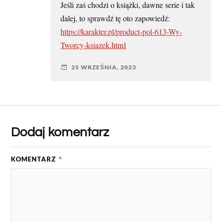
Jeśli zaś chodzi o książki, dawne serie i tak
dalej, to sprawdź tę oto zapowiedź:
https://karakter.pl/product-pol-613-Wy-
Tworcy-ksiazek.html
25 WRZEŚNIA, 2023
Dodaj komentarz
KOMENTARZ
*