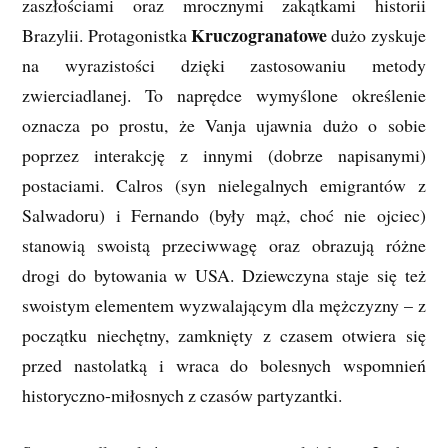
zaszłościami oraz mrocznymi zakątkami historii
Kruczogranatowe
Brazylii. Protagonistka
dużo zyskuje
na wyrazistości dzięki zastosowaniu metody
zwierciadlanej. To naprędce wymyślone określenie
oznacza po prostu, że Vanja ujawnia dużo o sobie
poprzez interakcję z innymi (dobrze napisanymi)
postaciami. Calros (syn nielegalnych emigrantów z
Salwadoru) i Fernando (były mąż, choć nie ojciec)
stanowią swoistą przeciwwagę oraz obrazują różne
drogi do bytowania w USA. Dziewczyna staje się też
swoistym elementem wyzwalającym dla mężczyzny – z
początku niechętny, zamknięty z czasem otwiera się
przed nastolatką i wraca do bolesnych wspomnień
historyczno-miłosnych z czasów partyzantki.