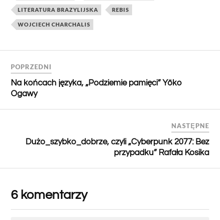
LITERATURA BRAZYLIJSKA
REBIS
WOJCIECH CHARCHALIS
POPRZEDNI
Na końcach języka, „Podziemie pamięci” Yōko
Ogawy
NASTĘPNE
Dużo_szybko_dobrze, czyli „Cyberpunk 2077: Bez
przypadku” Rafała Kosika
6 komentarzy