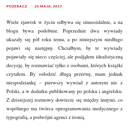
POZERACZ
25 MAJA, 2017
Wiele zjawisk w życiu odbywa się sinusoidalnie, a na
blogu bywa podobnie. Poprzednie dwa wywiady
ukazały się pół roku temu, a po niniejszym niedługo
pojawi się następny. Chciałbym, by te wywiady
pojawiały się nieco częściej, ale podjąłem idealistyczną
decyzję, by rozmawiać tylko z osobami, których książki
czytałem. By osłodzić długą przerwę, mam jednak
niespodziankę – pierwszy wywiad z autorem nie z
Polski, a w dodatku publikowany po polsku i angielsku.
Z dzisiejszej rozmowy dowiecie się między innymi, co
wspólnego ma twórca oprogramowania medycznego z
typografią, a podwójni agenci z ironią.