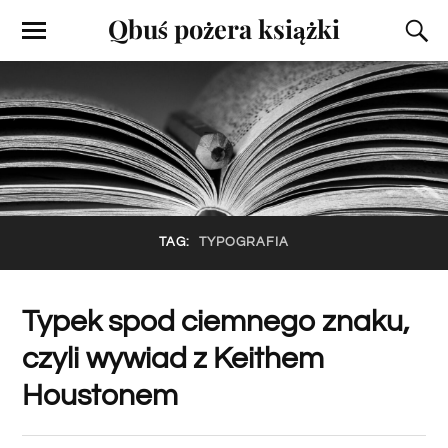
Qbuś pożera książki
TAG:
TYPOGRAFIA
Typek spod ciemnego znaku,
czyli wywiad z Keithem
Houstonem