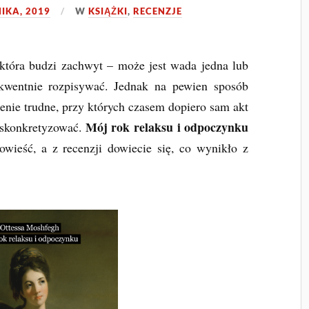
IKA, 2019
W
KSIĄŻKI
,
RECENZJE
, która budzi zachwyt – może jest wada jedna lub
kwentnie rozpisywać. Jednak na pewien sposób
nie trudne, przy których czasem dopiero sam akt
Mój rok relaksu i odpoczynku
e skonkretyzować.
wieść, a z recenzji dowiecie się, co wynikło z