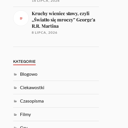
16 LIPCA, 2026
Kruchy wieniec sławy, czyli
„Światło się mroczy” George’a
R.R. Martina
8 LIPCA, 2026
KATEGORIE
Blogowo
Ciekawostki
Czasopisma
Filmy
Gry