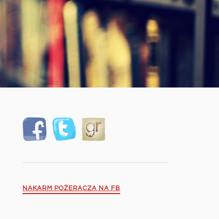
NAKARM POŻERACZA NA FB