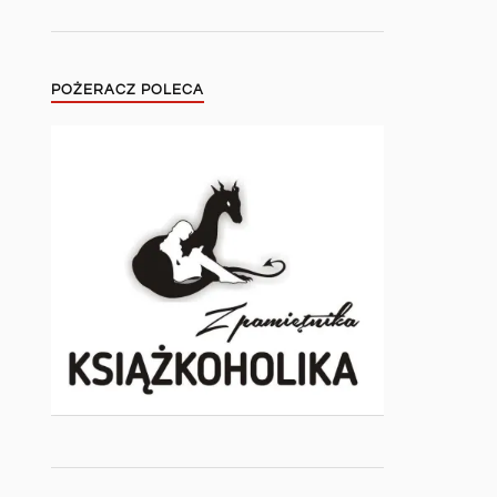
POŻERACZ POLECA