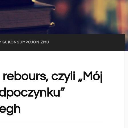
YKA KONSUMPCJONIZMU
rebours, czyli „Mój
 odpoczynku”
fegh