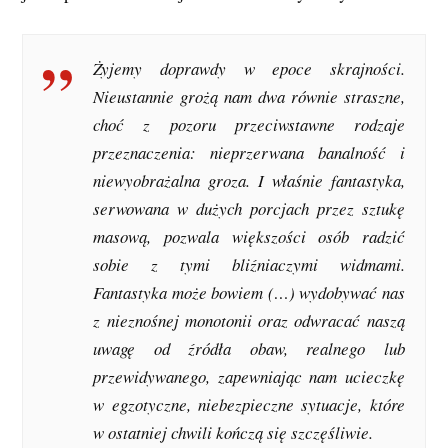
Żyjemy doprawdy w epoce skrajności.
Nieustannie grożą nam dwa równie straszne,
choć z pozoru przeciwstawne rodzaje
przeznaczenia: nieprzerwana banalność i
niewyobrażalna groza. I właśnie fantastyka,
serwowana w dużych porcjach przez sztukę
masową, pozwala większości osób radzić
sobie z tymi bliźniaczymi widmami.
Fantastyka może bowiem (…) wydobywać nas
z nieznośnej monotonii oraz odwracać naszą
uwagę od źródła obaw, realnego lub
przewidywanego, zapewniając nam ucieczkę
w egzotyczne, niebezpieczne sytuacje, które
w ostatniej chwili kończą się szczęśliwie.