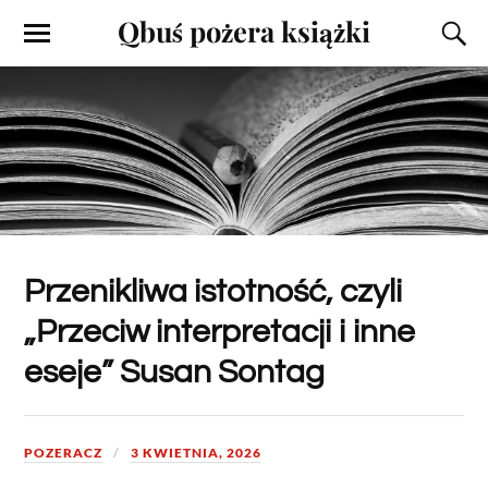
Qbuś pożera książki
Przenikliwa istotność, czyli
„Przeciw interpretacji i inne
eseje” Susan Sontag
POZERACZ
3 KWIETNIA, 2026