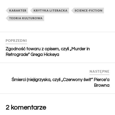
KARAKTER
KRYTYKA LITERACKA
SCIENCE-FICTION
TEORIA KULTUROWA
POPRZEDNI
Zgodność towaru z opisem, czyli „Murder in
Retrograde” Grega Hickeya
NASTĘPNE
Śmierci (nie)igrzyska, czyli „Czerwony świt” Pierce’a
Browna
2 komentarze