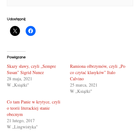
Udostępnij:
Powiązane
Skazy sławy, czyli „Sempre
Ramiona olbrzymów, czyli „Po
Susan” Sigrid Nunez
co czytać klasyków” Italo
28 maja, 2021
Calvino
W „Książki"
25 marca, 2021
W „Książki"
Co tam Panie w krytyce, czyli
o teorii literackiej stanie
obecnym
21 lutego, 2017
W „Lingwistyka"