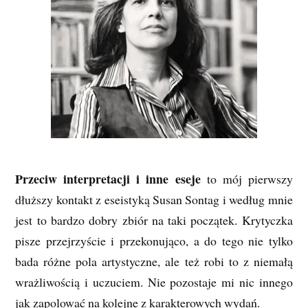
Przeciw interpretacji i inne eseje
to mój pierwszy
dłuższy kontakt z eseistyką Susan Sontag i według mnie
jest to bardzo dobry zbiór na taki początek. Krytyczka
pisze przejrzyście i przekonująco, a do tego nie tylko
bada różne pola artystyczne, ale też robi to z niemałą
wrażliwością i uczuciem. Nie pozostaje mi nic innego
jak zapolować na kolejne z karakterowych wydań.