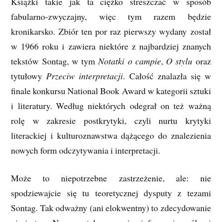
Książki takie jak ta ciężko streszczać w sposób
fabularno-zwyczajny, więc tym razem będzie
kronikarsko. Zbiór ten por raz pierwszy wydany został
w 1966 roku i zawiera niektóre z najbardziej znanych
tekstów Sontag, w tym
Notatki o campie
,
O stylu
oraz
tytułowy
Przeciw interpretacji
. Całość znalazła się w
finale konkursu National Book Award w kategorii sztuki
i literatury. Według niektórych odegrał on też ważną
rolę w zakresie postkrytyki, czyli nurtu krytyki
literackiej i kulturoznawstwa dążącego do znalezienia
nowych form odczytywania i interpretacji.
Może to niepotrzebne zastrzeżenie, ale: nie
spodziewajcie się tu teoretycznej dysputy z tezami
Sontag. Tak odważny (ani elokwentny) to zdecydowanie