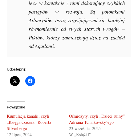
lecz w kontakcie z nimi dokonujący szybkich
postępów w rozwoju. Są potomka­mi
Atlantydów, teraz rozwijającymi się bardziej
równomiernie od swych starych wrogów –
Piktów, którzy zamieszkują dzicz na zachód
od Aquilonii.
Udostępnij:
Powiązane
Kumulacja kanalii, czyli
Ośmiożyty, czyli „Dzieci ruiny”
„Księga czaszek” Roberta
Adriana Tchaikovsky’ego
Silverberga
23 września, 2025
12 lipca, 2024
W „Książki"