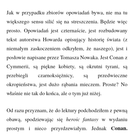
Jak w przypadku zbiorów opowiadań bywa, nie ma tu
większego sensu silić się na streszczenia. Będzie więc
prosto. Opowiadań jest czternaście, jest rozbudowany
tekst autorstwa Howarda opisujący historię świata (z
niemałym zaskoczeniem odkryłem, że naszego), jest i
posłowie napisane przez Tomasza Nowaka. Jest Conan z
Cymmerii, są piękne kobiety, są okrutni tyrani, są
przebiegli czarnoksiężnicy, są przedwieczne
okropieństwa, jest dużo rąbania mieczem. Proste? No
właśnie nie tak do końca, ale o tym już niżej.
Od razu przyznam, że do lektury podchodziłem z pewną
obawą, spodziewając się
heroic fantasy
w wydaniu
Conan.
prostym i nieco przyrdzewiałym. Jednak