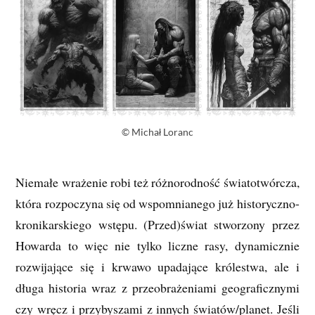
© Michał Loranc
Niemałe wrażenie robi też różnorodność światotwórcza,
która rozpoczyna się od wspomnianego już historyczno-
kronikarskiego wstępu. (Przed)świat stworzony przez
Howarda to więc nie tylko liczne rasy, dynamicznie
rozwijające się i krwawo upadające królestwa, ale i
długa historia wraz z przeobrażeniami geograficznymi
czy wręcz i przybyszami z innych światów/planet. Jeśli