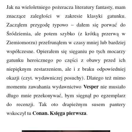
Jak na wieloletniego pożeracza literatury fantasty, mam
znaczące zaległości w zakresie klasyki gatunku.
Zacząłem przygodę typowo – dałem się porwać do
Śródziemia, ale potem szybko (z krótką przerwą w
Ziemiomorzu) przefrunąłem w czasy mniej lub bardziej
współczesne. Opierałem się sięganiu po tych mocarzy
gatunku heroicznego po części z obawy przed ich
niepięknym zestarzeniem, ale i z braku odpowiedniej
okazji (czyt. wydawniczej posuchy). Dlatego też mimo
Vesper
momentu zawahania wydawnictwo
nie musiało
długo mnie przekonywać, bym sięgnął po egzemplarz
do recenzji. Tak oto drapieżnym susem pantery
Conan. Księga pierwsza
wskoczył tu
.