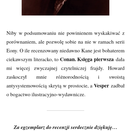
Niby w podsumowaniu nie powinienem wyskakiwać z
porównaniem, ale pozwolę sobie na nie w ramach serii
Eony. O ile recenzowany niedawno Kane jest bohaterem
Conan. Księga pierwsza
ciekawszym literacko, to
dała
mi więcej zwyczajnej czytelniczej frajdy. Howard
zaskoczył mnie różnorodnością i swoistą
Vesper
antysystemowością skrytą w prostocie, a
zadbał
o bogactwo ilustracyjno-wydawnicze.
Za egzemplarz do recenzji serdecznie dziękuję…