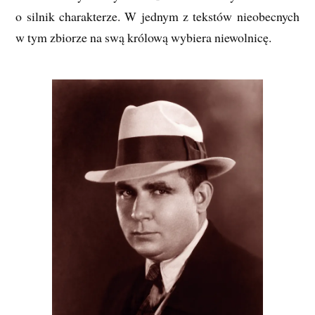
o silnik charakterze. W jednym z tekstów nieobecnych
w tym zbiorze na swą królową wybiera niewolnicę.