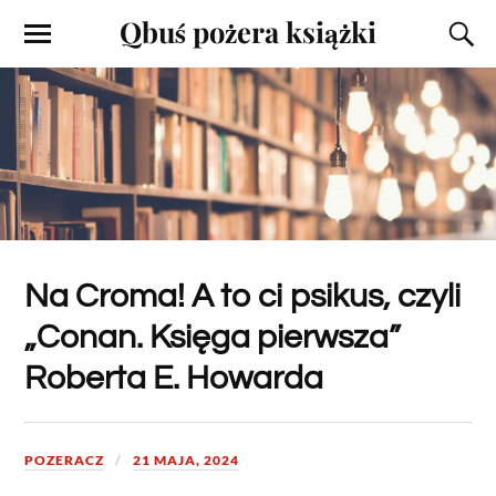
Qbuś pożera książki
Na Croma! A to ci psikus, czyli
„Conan. Księga pierwsza”
Roberta E. Howarda
POZERACZ
21 MAJA, 2024