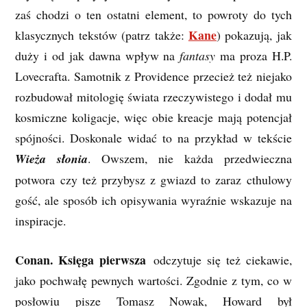
zaś chodzi o ten ostatni element, to powroty do tych
Kane
klasycznych tekstów (patrz także:
) pokazują, jak
duży i od jak dawna wpływ na
fantasy
ma proza H.P.
Lovecrafta. Samotnik z Providence przecież też niejako
rozbudował mitologię świata rzeczywistego i dodał mu
kosmiczne koligacje, więc obie kreacje mają potencjał
spójności. Doskonale widać to na przykład w tekście
Wieża słonia
. Owszem, nie każda przedwieczna
potwora czy też przybysz z gwiazd to zaraz cthulowy
gość, ale sposób ich opisywania wyraźnie wskazuje na
inspiracje.
Conan. Księga pierwsza
odczytuje się też ciekawie,
jako pochwałę pewnych wartości. Zgodnie z tym, co w
posłowiu pisze Tomasz Nowak, Howard był