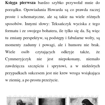
Księga pierwsza
bardzo szybko przywołał mnie do
porządku. Opowiadania Howarda są co prawda raczej
proste i schematyczne, ale są takie na wiele różnych
sposobów. Innymi słowy: Teksańczyk wyciska z tego
formatu i ze swojego bohatera, ile tylko się da. Są więc
tu zmiany perspektyw, są podstępy i fabularne wolty, są
momenty zadumy i powagi, ale i humoru nie brak.
Wiele osób czytających odkryje także, że
Cymmeryjczyk nie jest niepokonany, niemało
zawdzięcza szczęściu i sprytowi, a w niektórych
przypadkach sukcesem jest nie krew wroga wsiąkająca
w ziemię, a po prostu przeżycie.