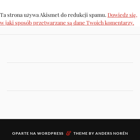
Ta strona używa Akismet do redukcji spamu.
Dowiedz się,
w jaki sposób przetwarzane są dane Twoich komentarzy.
&
OPARTE NA
WORDPRESS
THEME BY
ANDERS NORÉN