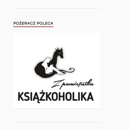
POŻERACZ POLECA