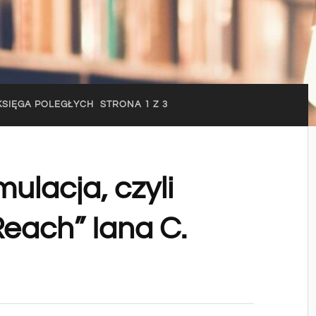
SIĘGA POLEGŁYCH
STRONA 1 Z 3
lacja, czyli
Reach” Iana C.