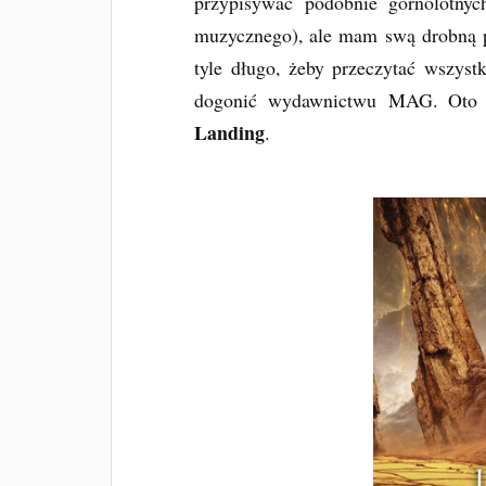
przypisywać podobnie górnolotnyc
muzycznego), ale mam swą drobną p
tyle długo, żeby przeczytać wszyst
dogonić wydawnictwu MAG. Oto w
Landing
.