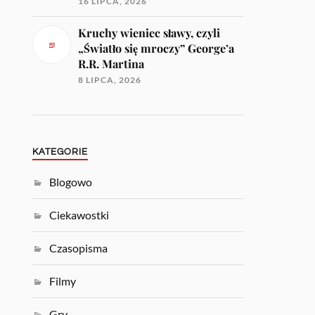
16 LIPCA, 2026
Kruchy wieniec sławy, czyli
„Światło się mroczy” George’a
R.R. Martina
8 LIPCA, 2026
KATEGORIE
Blogowo
Ciekawostki
Czasopisma
Filmy
Gry