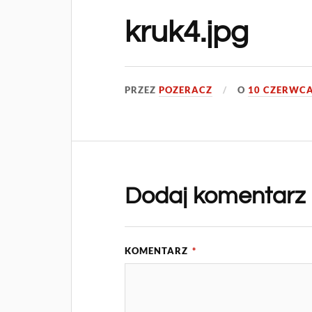
kruk4.jpg
PRZEZ
POZERACZ
O
10 CZERWCA
Dodaj komentarz
KOMENTARZ
*