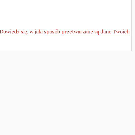
Dowiedz się, w jaki sposób przetwarzane są dane Twoich