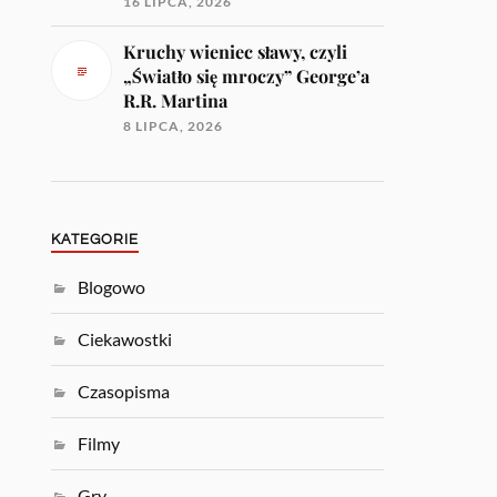
16 LIPCA, 2026
Kruchy wieniec sławy, czyli
„Światło się mroczy” George’a
R.R. Martina
8 LIPCA, 2026
KATEGORIE
Blogowo
Ciekawostki
Czasopisma
Filmy
Gry