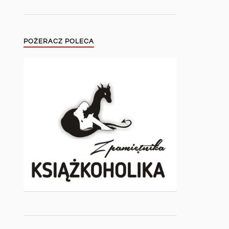
POŻERACZ POLECA