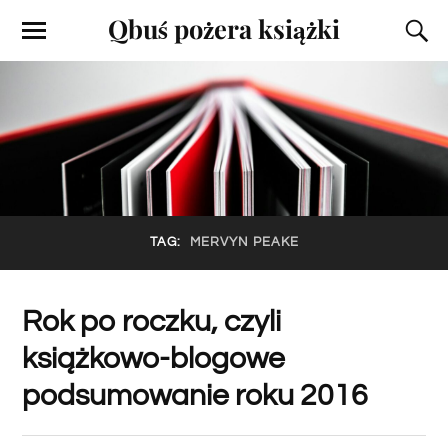
Qbuś pożera książki
TAG:
MERVYN PEAKE
Rok po roczku, czyli
książkowo-blogowe
podsumowanie roku 2016