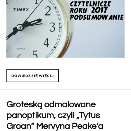
DOWIEDZ SIĘ WIĘCEJ
Groteską odmalowane
panoptikum, czyli „Tytus
Groan” Mervyna Peake’a