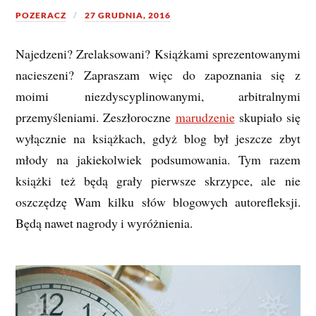
POZERACZ
27 GRUDNIA, 2016
Najedzeni? Zrelaksowani? Książkami sprezentowanymi
nacieszeni? Zapraszam więc do zapoznania się z
moimi niezdyscyplinowanymi, arbitralnymi
przemyśleniami. Zeszłoroczne
marudzenie
skupiało się
wyłącznie na książkach, gdyż blog był jeszcze zbyt
młody na jakiekolwiek podsumowania. Tym razem
książki też będą grały pierwsze skrzypce, ale nie
oszczędzę Wam kilku słów blogowych autorefleksji.
Będą nawet nagrody i wyróżnienia.