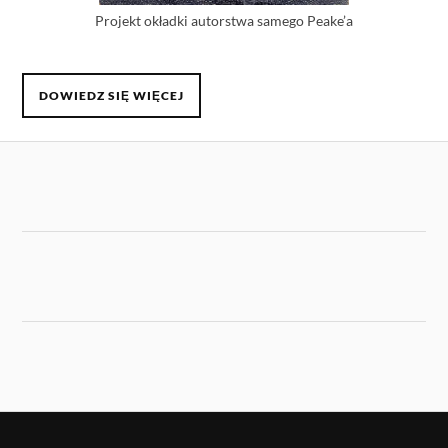
Projekt okładki autorstwa samego Peake’a
DOWIEDZ SIĘ WIĘCEJ