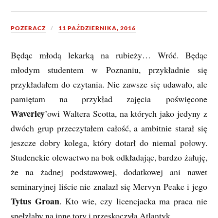
POZERACZ
11 PAŹDZIERNIKA, 2016
Będąc młodą lekarką na rubieży… Wróć. Będąc
młodym studentem w Poznaniu, przykładnie się
przykładałem do czytania. Nie zawsze się udawało, ale
pamiętam na przykład zajęcia poświęcone
Waverley
’owi Waltera Scotta, na których jako jedyny z
dwóch grup przeczytałem całość, a ambitnie starał się
jeszcze dobry kolega, który dotarł do niemal połowy.
Studenckie olewactwo na bok odkładając, bardzo żałuję,
że na żadnej podstawowej, dodatkowej ani nawet
seminaryjnej liście nie znalazł się Mervyn Peake i jego
Tytus Groan
. Kto wie, czy licencjacka ma praca nie
spełzłaby na inne tory i przeskoczyła Atlantyk.