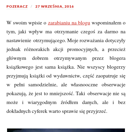
POZERACZ
27 WRZEŚNIA, 2016
W swoim wpisie o
zarabianiu na blogu
wspominałem o
tym, jaki wpływ ma otrzymanie czegoś za darmo na
nastawienie otrzymującego. Moje rozważania dotyczyły
jednak różnorakich akcji promocyjnych, a przecież
głównym dobrem otrzymywanym przez blogera
książkowego jest sama książka. Nie wszyscy blogerzy
przyjmują książki od wydawnictw, część zaopatruje się
w pełni samodzielnie, ale własnooczne obserwacje
pokazują, że jest to mniejszość. Taki obserwacje nie są
może i wiarygodnym źródłem danych, ale i bez
dokładnych cyferek warto sprawie się przyjrzeć.