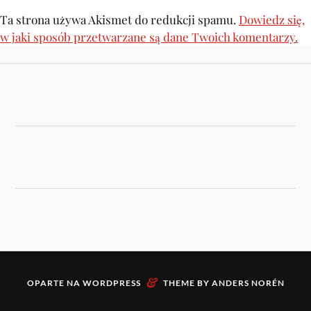
Ta strona używa Akismet do redukcji spamu.
Dowiedz się,
w jaki sposób przetwarzane są dane Twoich komentarzy.
&
OPARTE NA
WORDPRESS
THEME BY
ANDERS NORÉN