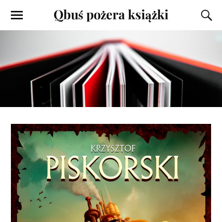
Qbuś pożera książki