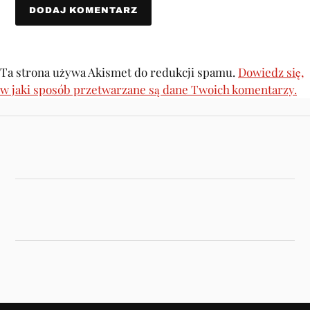
Ta strona używa Akismet do redukcji spamu.
Dowiedz się,
w jaki sposób przetwarzane są dane Twoich komentarzy.