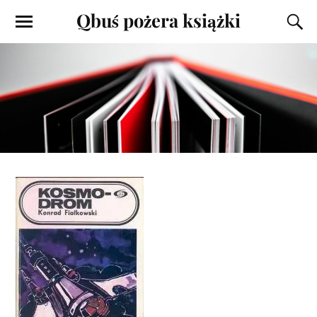
Qbuś pożera książki