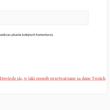
podczas pisania kolejnych komentarzy.
Dowiedz się, w jaki sposób przetwarzane są dane Twoich