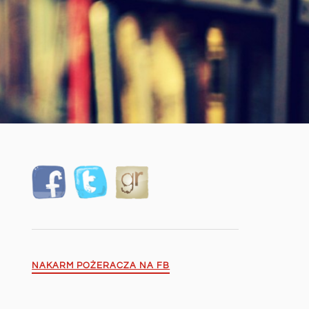
NAKARM POŻERACZA NA FB