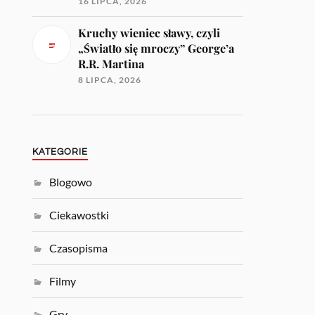
16 LIPCA, 2026
Kruchy wieniec sławy, czyli
„Światło się mroczy” George’a
R.R. Martina
8 LIPCA, 2026
KATEGORIE
Blogowo
Ciekawostki
Czasopisma
Filmy
Gry