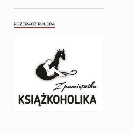
POŻERACZ POLECA