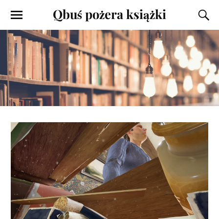
Qbuś pożera książki