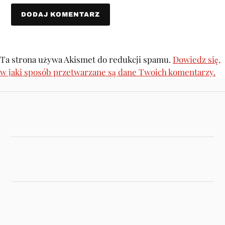
Ta strona używa Akismet do redukcji spamu.
Dowiedz się,
w jaki sposób przetwarzane są dane Twoich komentarzy.