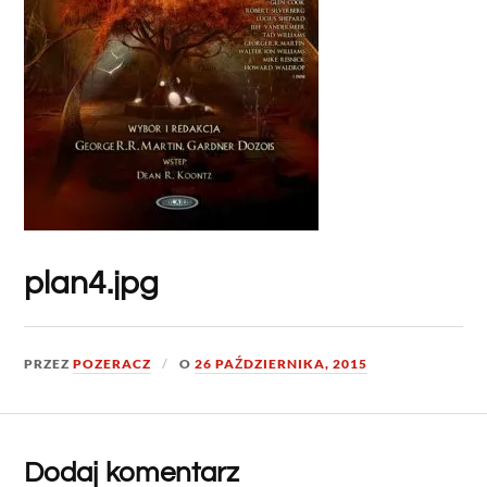
plan4.jpg
PRZEZ
POZERACZ
O
26 PAŹDZIERNIKA, 2015
Dodaj komentarz