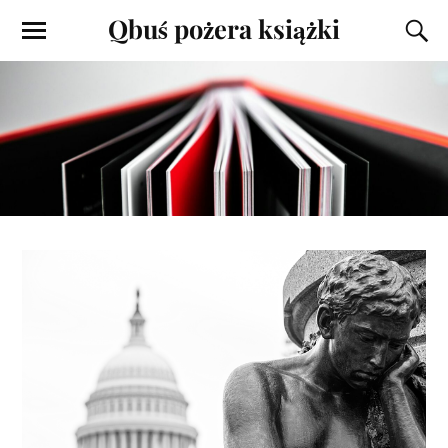
Qbuś pożera książki