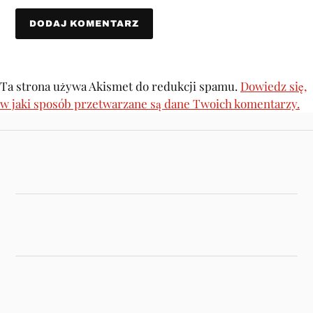
Ta strona używa Akismet do redukcji spamu.
Dowiedz się,
w jaki sposób przetwarzane są dane Twoich komentarzy.