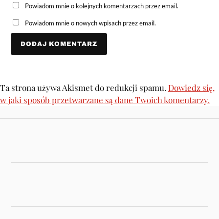
Powiadom mnie o kolejnych komentarzach przez email.
Powiadom mnie o nowych wpisach przez email.
Ta strona używa Akismet do redukcji spamu.
Dowiedz się,
w jaki sposób przetwarzane są dane Twoich komentarzy.