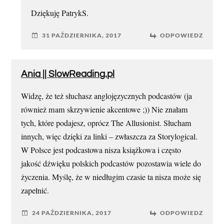
Dziękuję PatrykS.
31 PAŹDZIERNIKA, 2017
ODPOWIEDZ
Ania || SlowReading.pl
Widzę, że też słuchasz anglojęzycznych podcastów (ja
również mam skrzywienie akcentowe ;)) Nie znałam
tych, które podajesz, oprócz The Allusionist. Słucham
innych, więc dzięki za linki – zwłaszcza za Storylogical.
W Polsce jest podcastowa nisza książkowa i często
jakość dźwięku polskich podcastów pozostawia wiele do
życzenia. Myślę, że w niedługim czasie ta nisza może się
zapełnić.
24 PAŹDZIERNIKA, 2017
ODPOWIEDZ