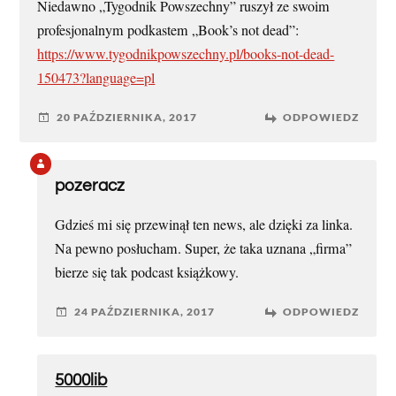
Niedawno „Tygodnik Powszechny” ruszył ze swoim
profesjonalnym podkastem „Book’s not dead”:
https://www.tygodnikpowszechny.pl/books-not-dead-
150473?language=pl
20 PAŹDZIERNIKA, 2017
ODPOWIEDZ
pozeracz
Gdzieś mi się przewinął ten news, ale dzięki za linka.
Na pewno posłucham. Super, że taka uznana „firma”
bierze się tak podcast książkowy.
24 PAŹDZIERNIKA, 2017
ODPOWIEDZ
5000lib