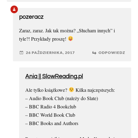
pozeracz
Zaraz, zaraz. Jak tak można? „Słucham innych” i
tyle?! Przykłady proszę!
26 PAŹDZIERNIKA, 2017
ODPOWIEDZ
Ania || SlowReading.pl
Ale tylko książkowe?
Kilka najczęstszych:
– Audio Book Club (należy do Slate)
– BBC Radio 4 Bookclub
– BBC World Book Club
– BBC Books and Authors