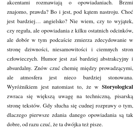
akcentami rozmawiają o opowiadaniach. Brzmi
znajomo, prawda? Bo i jest, pod kątem nastroju. Choć
jest bardziej… angielsko? Nie wiem, czy to wyjątek,
czy reguła, ale opowiadania z kilku ostatnich odcinków,
ale dobór w tym podcaście zmierza zdecydowanie w
stronę dziwności, niesamowitości i ciemnych stron
człowieczych. Humor jest zaś bardziej abstrakcyjny i
absurdalny. Znów czuć chemię między prowadzącymi,
ale atmosfera jest nieco bardziej stonowana.
Storyological
Wyróżnikiem jest natomiast to, że w
zwraca się większą uwagę na techniczną, pisarską
stronę tekstów. Gdy słucha się cudnej rozprawy o tym,
dlaczego pierwsze zdania danego opowiadania są tak
dobre, od razu czuć, że ta dwójka też pisze.