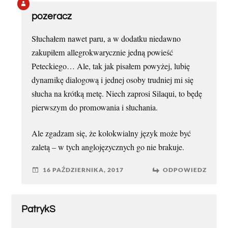
pozeracz
Słuchałem nawet paru, a w dodatku niedawno
zakupiłem allegrokwarycznie jedną powieść
Peteckiego… Ale, tak jak pisałem powyżej, lubię
dynamikę dialogową i jednej osoby trudniej mi się
słucha na krótką metę. Niech zaprosi Silaqui, to będę
pierwszym do promowania i słuchania.
Ale zgadzam się, że kolokwialny język może być
zaletą – w tych anglojęzycznych go nie brakuje.
16 PAŹDZIERNIKA, 2017
ODPOWIEDZ
PatrykS