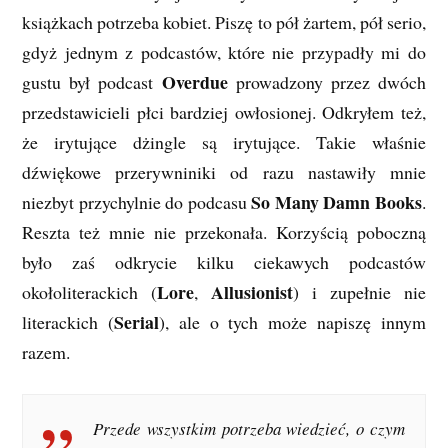
książkach potrzeba kobiet. Piszę to pół żartem, pół serio,
gdyż jednym z podcastów, które nie przypadły mi do
Overdue
gustu był podcast
prowadzony przez dwóch
przedstawicieli płci bardziej owłosionej. Odkryłem też,
że irytujące dżingle są irytujące. Takie właśnie
dźwiękowe przerywniniki od razu nastawiły mnie
So Many Damn Books
niezbyt przychylnie do podcasu
.
Reszta też mnie nie przekonała. Korzyścią poboczną
było zaś odkrycie kilku ciekawych podcastów
Lore
Allusionist
okołoliterackich (
,
) i zupełnie nie
Serial
literackich (
), ale o tych może napiszę innym
razem.
Przede wszystkim potrzeba wiedzieć, o czym