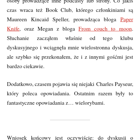
osoby prowadzące inne podcasty lub strony. Co jakiś
czas wraca też Book Club, którego członkiniami są
Maureen Kincaid Speller, prowadząca bloga
Paper
Knife
, oraz Megan z bloga
From couch to moon
.
Słuchanie zacząłem właśnie od tego klubu
dyskusyjnego i wciągnęła mnie wielostronna dyskusja,
ale szybko się przekonałem, że i z innymi gośćmi jest
bardzo ciekawie.
Dodatkowo, czasem pojawia się niejaki Charles Payseur,
który poleca opowiadania. Ostatnim razem były to
fantastyczne opowiadania z… wielorybami.
Wniosek końcowy jest oczywiście: do dyskusji o