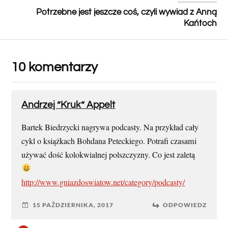
Potrzebne jest jeszcze coś, czyli wywiad z Anną
Kańtoch
10 komentarzy
Andrzej ”Kruk” Appelt
Bartek Biedrzycki nagrywa podcasty. Na przykład cały
cykl o książkach Bohdana Peteckiego. Potrafi czasami
używać dość kolokwialnej polszczyzny. Co jest zaletą
http://www.gniazdoswiatow.net/category/podcasty/
15 PAŹDZIERNIKA, 2017
ODPOWIEDZ