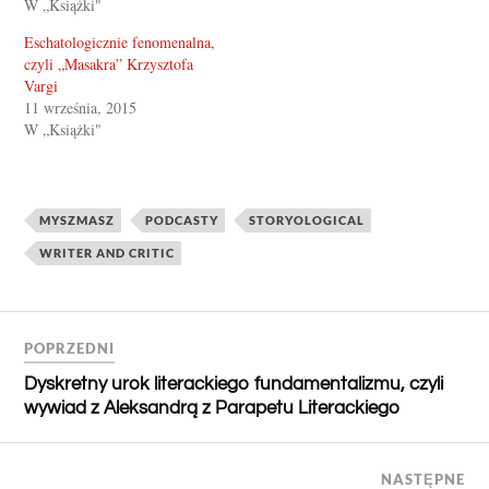
W „Książki"
Eschatologicznie fenomenalna,
czyli „Masakra” Krzysztofa
Vargi
11 września, 2015
W „Książki"
MYSZMASZ
PODCASTY
STORYOLOGICAL
WRITER AND CRITIC
POPRZEDNI
Dyskretny urok literackiego fundamentalizmu, czyli
wywiad z Aleksandrą z Parapetu Literackiego
NASTĘPNE