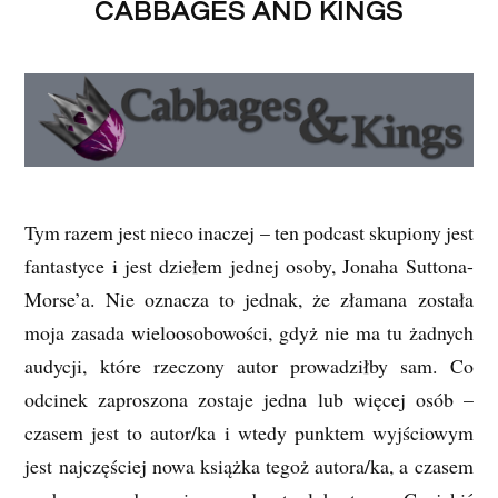
CABBAGES AND KINGS
Tym razem jest nieco inaczej – ten podcast skupiony jest
fantastyce i jest dziełem jednej osoby, Jonaha Suttona-
Morse’a. Nie oznacza to jednak, że złamana została
moja zasada wieloosobowości, gdyż nie ma tu żadnych
audycji, które rzeczony autor prowadziłby sam. Co
odcinek zaproszona zostaje jedna lub więcej osób –
czasem jest to autor/ka i wtedy punktem wyjściowym
jest najczęściej nowa książka tegoż autora/ka, a czasem