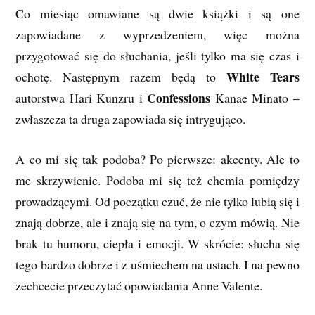
Co miesiąc omawiane są dwie książki i są one
zapowiadane z wyprzedzeniem, więc można
przygotować się do słuchania, jeśli tylko ma się czas i
White Tears
ochotę. Następnym razem będą to
Confessions
autorstwa Hari Kunzru i
Kanae Minato –
zwłaszcza ta druga zapowiada się intrygująco.
A co mi się tak podoba? Po pierwsze: akcenty. Ale to
me skrzywienie. Podoba mi się też chemia pomiędzy
prowadzącymi. Od początku czuć, że nie tylko lubią się i
znają dobrze, ale i znają się na tym, o czym mówią. Nie
brak tu humoru, ciepła i emocji. W skrócie: słucha się
tego bardzo dobrze i z uśmiechem na ustach. I na pewno
zechcecie przeczytać opowiadania Anne Valente.