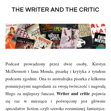
THE WRITER AND THE CRITIC
Podcast prowadzony przez dwie osoby, Kirstyn
McDermott i Iana Monda, pisarkę i krytyka z tytułem
podcastu zgodnie. Ona to australisjka pisarka z kilkoma
pomniejszymi nagrodami za swoją twórczość i nagrodą
Writer and critic
Hugo za najlepszy fancast.
pojawia
się raz w miesiącu i poświęcony jest głównie
speculative fiction, czyli szeroko rozumianej fantastyce.