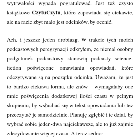
wytrwałości wypada pogratulować. Jest też czysto
CzytuCzytu
książkowe
, które zapowiada się ciekawie,
ale na razie zbyt mało jest odcinków, by ocenić.
Ach, i jeszcze jeden drobiazg. W trakcie tych moich
podcastowych peregrynacji odkryłem, że niemal osobny
podgatunek podcastowy stanowią podcasty science-
fiction poświęcone omawianiu opowiadań, które
odczytywane są na początku odcinka. Uważam, że jest
to bardzo ciekawa forma, ale znów – wymagałaby ode
mnie poświęcenia dodatkowej ilości czasu w pełnym
skupieniu, by wsłuchać się w tekst opowiadania lub też
przeczytać je samodzielnie. Planuję zgłębić i te dział, by
wybrać sobie jeden-dwa najciekawsze, ale to już zajmie
zdecydowanie więcej czasu. A teraz sedno: