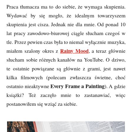
Praca tłumacza ma to do siebie, że wymaga skupienia.
Wydawać by się mogło, że idealnym towarzyszem
skupienia jest cisza. Jednak nie dla mnie. Od ponad 10
lat pracy zawodowo-biurowej ciągle słucham czegoś w
tle. Przez pewien czas była to niemal wyłącznie muzyka,
Rainy Mood
miałem szalony okres z
, a teraz głównie
słucham sobie różnych kanałów na YouTube. O dziwo,
te ostatnie powiązane są głównie z grami, jest nawet
kilka filmowych (polecam zwłaszcza świetne, choć
Every Frame a Painting
ostatnio nieaktywne
). A gdzie
książki? Też zaczęło mnie to zastanawiać, więc
postanowiłem się wziąć za siebie.