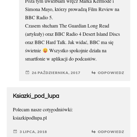
Poza tym uwielbiam wręcz Marka Kermode i
Simona Mayo, którzy prowadzą Film Review na
BBC Radio 5.
Czasem słucham The Guardian Long Read
(artykuły) oraz BBC Radio 4 Desert Island Discs
oraz BBC Hard Talk. Jak widać, BBC ma się
świetnie
Wszystko spokojnie działa na
smartfonie w aplikacji do podcastów.
26 PAŹDZIERNIKA, 2017
ODPOWIEDZ
Ksiazki_pod_lupa
Polecam nasze cotygodniówki:
ksiazkipodlupa.pl
3 LIPCA, 2018
ODPOWIEDZ