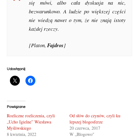
się mówi, albo cała dyskusja na nic,
bezwarunkowo. A ludzie po większej części
nie wiedzą nawet o tym, że nie znają istoty
każdej rzeczy.
[Platon,
Fajdros
]
Udostępnij:
Powiązane
Rozliczne rozliczenia, czyli
Od słów do czynów, czyli ku
„Ucho Igielne” Wiesława
lepszej blogosferze
Myśliwskiego
20 czerwca, 2017
8 kwietnia, 2022
W „Blogowo"