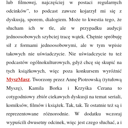
lub filmowej, najczęściej w postaci regularnych
odcinków”, to podcast zawsze kojarzył mi się z
dyskusją, sporem, dialogiem. Może to kwestia tego, że
słucham ich w tle, ale w przypadku audycji
jednoosobowych szybciej tracę wątek. Chętnie spróbuję
sił z formami jednoosobowymi, ale w tym wpisie
takowych nie uświadczycie. Nie uświadczycie tu też
podcastów ogólnokulturowych, gdyż chcę się skupić na
tych książkowych, więc poza konkursem wyróżnić
MyszMasz
. Tworzony przez Annę Piotrowską (tytułową
Myszę), Kamila Borka i Krzyśka Cerana to
cotygodniowy zbiór ciekawych dyskusji na temat seriali,
komiksów, filmów i książek. Tak, tak. Te ostatnie też są i
reprezentowane różnorodnie. W dodatku wczoraj
wypuścili dwusetny odcinek, więc jest czego słuchać, a i