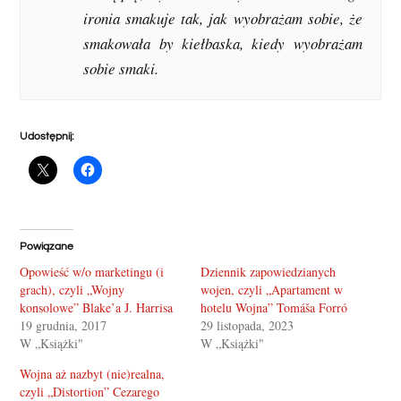
ironia smakuje tak, jak wyobrażam sobie, że
smakowała by kiełbaska, kiedy wyobrażam
sobie smaki.
Udostępnij:
Powiązane
Opowieść w/o marketingu (i
Dziennik zapowiedzianych
grach), czyli „Wojny
wojen, czyli „Apartament w
konsolowe” Blake’a J. Harrisa
hotelu Wojna” Tomáša Forró
19 grudnia, 2017
29 listopada, 2023
W „Książki"
W „Książki"
Wojna aż nazbyt (nie)realna,
czyli „Distortion” Cezarego