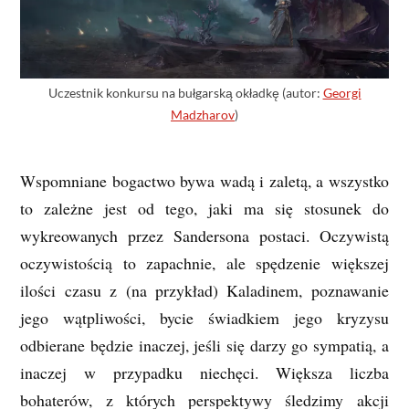
Uczestnik konkursu na bułgarską okładkę (autor:
Georgi
Madzharov
)
Wspomniane bogactwo bywa wadą i zaletą, a wszystko
to zależne jest od tego, jaki ma się stosunek do
wykreowanych przez Sandersona postaci. Oczywistą
oczywistością to zapachnie, ale spędzenie większej
ilości czasu z (na przykład) Kaladinem, poznawanie
jego wątpliwości, bycie świadkiem jego kryzysu
odbierane będzie inaczej, jeśli się darzy go sympatią, a
inaczej w przypadku niechęci. Większa liczba
bohaterów, z których perspektywy śledzimy akcji