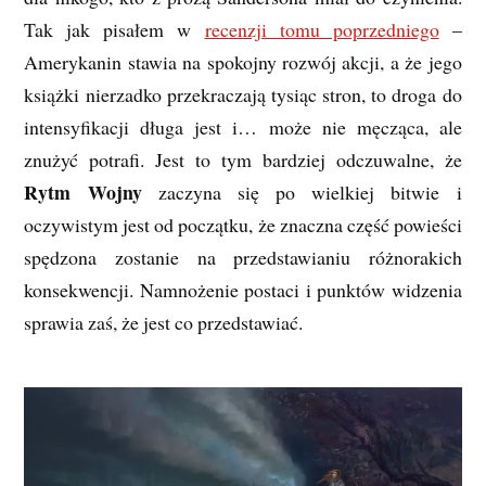
Tak jak pisałem w
recenzji tomu poprzedniego
–
Amerykanin stawia na spokojny rozwój akcji, a że jego
książki nierzadko przekraczają tysiąc stron, to droga do
intensyfikacji długa jest i… może nie męcząca, ale
znużyć potrafi. Jest to tym bardziej odczuwalne, że
Rytm Wojny
zaczyna się po wielkiej bitwie i
oczywistym jest od początku, że znaczna część powieści
spędzona zostanie na przedstawianiu różnorakich
konsekwencji. Namnożenie postaci i punktów widzenia
sprawia zaś, że jest co przedstawiać.