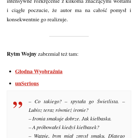
intensywne rozkręcenie z kilkoma znaczącymi woltami
i ciągłe poczucie, że autor ma na całość pomysł i
konsekwentnie go realizuje.
Rytm Wojny
zabrzmiał też tam:
Głodna Wyobraźnia
unSerious
– Co takiego? – spytała go Świetlista. –
Lubisz teraz również ironie?
– Ironia smakuje dobrze. Jak kiełbaska.
– A próbowałeś kiedyś kiełbasek?
– Wątpię, bym miał zmysł smaku. Dlatego