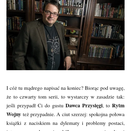
I cóż tu mądrego napisać na koniec? Biorąc pod uwagę,
że to czwarty tom serii, to wystarczy w zasadzie tak:
Dawca Przysięgi
Rytm
jeśli przypadł Ci do gustu
, to
Wojny
też przypadnie. A ciut szerzej: spokojna połowa
książki z naciskiem na dylematy i problemy postaci,