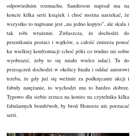
odpowiednim rozmachu. Sanderson napisał ma na
koncie kilka serii książek i choć można narzekać, że
wszystko to napisane jest „na jedno kopyto”, ale skala i
tak robi wrażenie. Zwłaszcza, że dochodzi do
przenikania postaci i wątków, a całość zmierza ponoć
ku wielkiej konfrontacji (choć póki co trudno mi sobie
wyobrazić, żeby to się miało wielce udać). Tu do
przesączeń dochodzi w okolicy finału i oddać autorowi
trzeba, że gdy już się weźmie za podkręcanie akcji i
fabuły natężanie, to wychodzi mu to bardzo dobrze.
Typowo dla siebie zrzuca na koniec na czytelnika kilka
fabularnych bomb/wolt, by broń Honorze nie porzucać
serii.