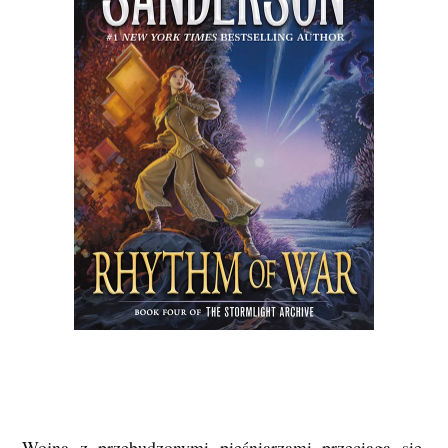
Wojna z przebudzonymi pieśniarzami przeciąga się.