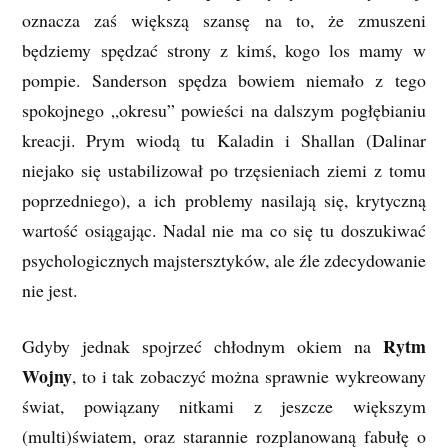
oznacza zaś większą szansę na to, że zmuszeni
będziemy spędzać strony z kimś, kogo los mamy w
pompie. Sanderson spędza bowiem niemało z tego
spokojnego „okresu” powieści na dalszym pogłębianiu
kreacji. Prym wiodą tu Kaladin i Shallan (Dalinar
niejako się ustabilizował po trzęsieniach ziemi z tomu
poprzedniego), a ich problemy nasilają się, krytyczną
wartość osiągając. Nadal nie ma co się tu doszukiwać
psychologicznych majstersztyków, ale źle zdecydowanie
nie jest.
Rytm
Gdyby jednak spojrzeć chłodnym okiem na
Wojny
, to i tak zobaczyć można sprawnie wykreowany
świat, powiązany nitkami z jeszcze większym
(multi)światem, oraz starannie rozplanowaną fabułę o