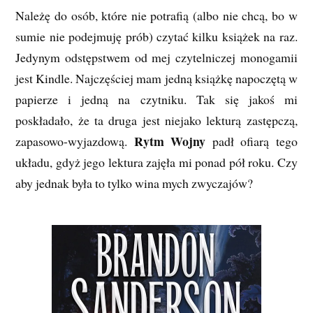
Należę do osób, które nie potrafią (albo nie chcą, bo w
sumie nie podejmuję prób) czytać kilku książek na raz.
Jedynym odstępstwem od mej czytelniczej monogamii
jest Kindle. Najczęściej mam jedną książkę napoczętą w
papierze i jedną na czytniku. Tak się jakoś mi
poskładało, że ta druga jest niejako lekturą zastępczą,
Rytm Wojny
zapasowo-wyjazdową.
padł ofiarą tego
układu, gdyż jego lektura zajęła mi ponad pół roku. Czy
aby jednak była to tylko wina mych zwyczajów?