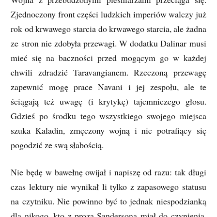
Zjednoczony front części ludzkich imperiów walczy już
rok od krwawego starcia do krwawego starcia, ale żadna
ze stron nie zdobyła przewagi. W dodatku Dalinar musi
mieć się na baczności przed mogącym go w każdej
chwili zdradzić Taravangianem. Rzeczoną przewagę
zapewnić mogę prace Navani i jej zespołu, ale te
ściągają też uwagę (i krytykę) tajemniczego głosu.
Gdzieś po środku tego wszystkiego swojego miejsca
szuka Kaladin, zmęczony wojną i nie potrafiący się
pogodzić ze swą słabością.
Nie będę w bawełnę owijał i napiszę od razu: tak długi
czas lektury nie wynikał li tylko z zapasowego statusu
na czytniku. Nie powinno być to jednak niespodzianką
dla nikogo, kto z prozą Sandersona miał do czynienia.