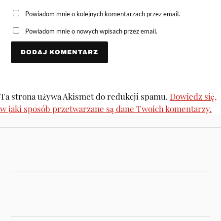
Powiadom mnie o kolejnych komentarzach przez email.
Powiadom mnie o nowych wpisach przez email.
Ta strona używa Akismet do redukcji spamu.
Dowiedz się,
w jaki sposób przetwarzane są dane Twoich komentarzy.