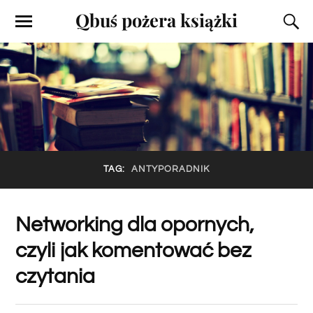
Qbuś pożera książki
TAG:
ANTYPORADNIK
Networking dla opornych,
czyli jak komentować bez
czytania