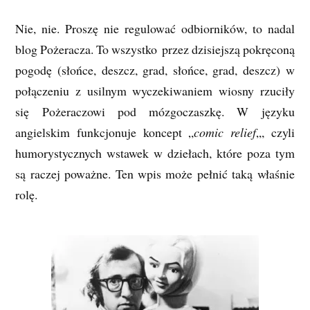
Nie, nie. Proszę nie regulować odbiorników, to nadal
blog Pożeracza. To wszystko przez dzisiejszą pokręconą
pogodę (słońce, deszcz, grad, słońce, grad, deszcz) w
połączeniu z usilnym wyczekiwaniem wiosny rzuciły
się Pożeraczowi pod mózgoczaszkę. W języku
angielskim funkcjonuje koncept „
comic relief
„, czyli
humorystycznych wstawek w dziełach, które poza tym
są raczej poważne. Ten wpis może pełnić taką właśnie
rolę.