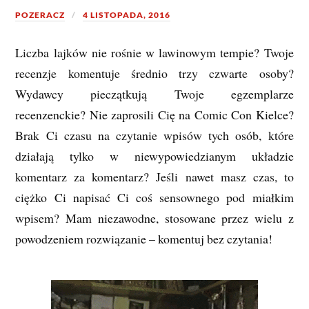
POZERACZ
4 LISTOPADA, 2016
Liczba lajków nie rośnie w lawinowym tempie? Twoje
recenzje komentuje średnio trzy czwarte osoby?
Wydawcy pieczątkują Twoje egzemplarze
recenzenckie? Nie zaprosili Cię na Comic Con Kielce?
Brak Ci czasu na czytanie wpisów tych osób, które
działają tylko w niewypowiedzianym układzie
komentarz za komentarz? Jeśli nawet masz czas, to
ciężko Ci napisać Ci coś sensownego pod miałkim
wpisem? Mam niezawodne, stosowane przez wielu z
powodzeniem rozwiązanie – komentuj bez czytania!