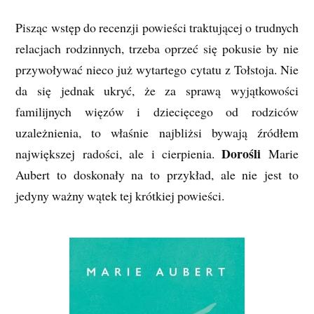
Pisząc wstęp do recenzji powieści traktującej o trudnych
relacjach rodzinnych, trzeba oprzeć się pokusie by nie
przywoływać nieco już wytartego cytatu z Tołstoja. Nie
da się jednak ukryć, że za sprawą wyjątkowości
familijnych więzów i dziecięcego od rodziców
uzależnienia, to właśnie najbliżsi bywają źródłem
Dorośli
największej radości, ale i cierpienia.
Marie
Aubert to doskonały na to przykład, ale nie jest to
jedyny ważny wątek tej krótkiej powieści.