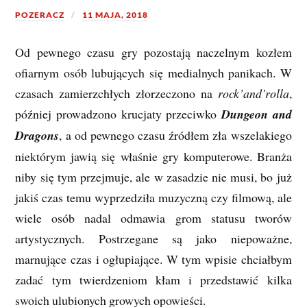
POZERACZ
11 MAJA, 2018
Od pewnego czasu gry pozostają naczelnym kozłem
ofiarnym osób lubujących się medialnych panikach. W
czasach zamierzchłych złorzeczono na
rock’and’rolla
,
później prowadzono krucjaty przeciwko
Dungeon and
Dragons
, a od pewnego czasu źródłem zła wszelakiego
niektórym jawią się właśnie gry komputerowe. Branża
niby się tym przejmuje, ale w zasadzie nie musi, bo już
jakiś czas temu wyprzedziła muzyczną czy filmową, ale
wiele osób nadal odmawia grom statusu tworów
artystycznych. Postrzegane są jako niepoważne,
marnujące czas i ogłupiające. W tym wpisie chciałbym
zadać tym twierdzeniom kłam i przedstawić kilka
swoich ulubionych growych opowieści.