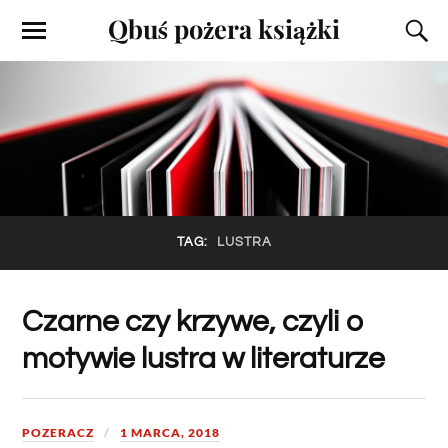
Qbuś pożera książki
TAG:
LUSTRA
Czarne czy krzywe, czyli o
motywie lustra w literaturze
POZERACZ
1 MARCA, 2018