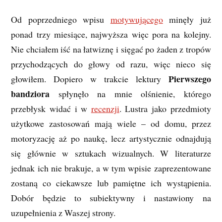
Od poprzedniego wpisu
motywującego
minęły już
ponad trzy miesiące, najwyższa więc pora na kolejny.
Nie chciałem iść na łatwiznę i sięgać po żaden z tropów
przychodzących do głowy od razu, więc nieco się
Pierwszego
głowiłem. Dopiero w trakcie lektury
bandziora
spłynęło na mnie olśnienie, którego
przebłysk widać i w
recenzji
. Lustra jako przedmioty
użytkowe zastosowań mają wiele – od domu, przez
motoryzację aż po naukę, lecz artystycznie odnajdują
się głównie w sztukach wizualnych. W literaturze
jednak ich nie brakuje, a w tym wpisie zaprezentowane
zostaną co ciekawsze lub pamiętne ich wystąpienia.
Dobór będzie to subiektywny i nastawiony na
uzupełnienia z Waszej strony.