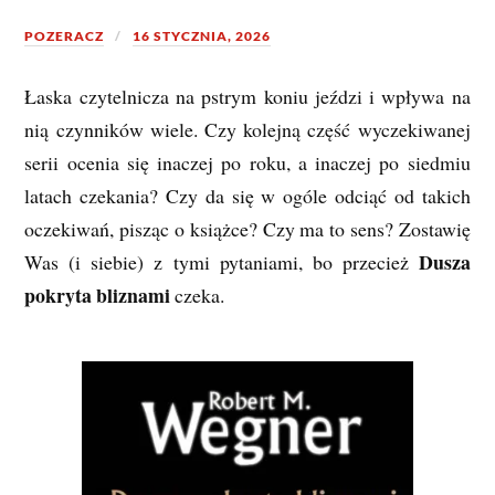
POZERACZ
16 STYCZNIA, 2026
Łaska czytelnicza na pstrym koniu jeździ i wpływa na
nią czynników wiele. Czy kolejną część wyczekiwanej
serii ocenia się inaczej po roku, a inaczej po siedmiu
latach czekania? Czy da się w ogóle odciąć od takich
oczekiwań, pisząc o książce? Czy ma to sens? Zostawię
Dusza
Was (i siebie) z tymi pytaniami, bo przecież
pokryta bliznami
czeka.