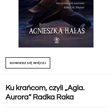
DOWIEDZ SIĘ WIĘCEJ
Ku krańcom, czyli „Agla.
Aurora” Radka Raka