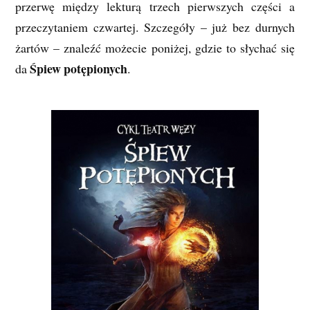
przerwę między lekturą trzech pierwszych części a
przeczytaniem czwartej. Szczegóły – już bez durnych
żartów – znaleźć możecie poniżej, gdzie to słychać się
Śpiew potępionych
da
.