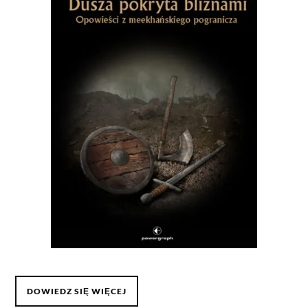
DOWIEDZ SIĘ WIĘCEJ