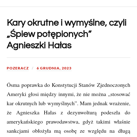
Kary okrutne i wymyślne, czyli
„Śpiew potępionych”
Agnieszki Hałas
POZERACZ
6 GRUDNIA, 2023
Ósma poprawka do Konstytucji Stanów Zjednoczonych
Ameryki głosi między innymi, że nie można „stosować
kar okrutnych lub wymyślnych”. Mam jednak wrażenie,
że Agnieszka Hałas z dezynwolturą podeszła do
amerykańskiego prawodawstwa, gdyż takimi właśnie
sankcjami obłożyła mą osobę ze względu na długą