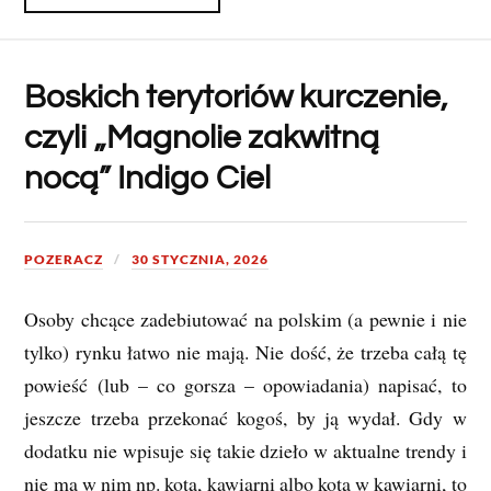
Boskich terytoriów kurczenie,
czyli „Magnolie zakwitną
nocą” Indigo Ciel
POZERACZ
30 STYCZNIA, 2026
Osoby chcące zadebiutować na polskim (a pewnie i nie
tylko) rynku łatwo nie mają. Nie dość, że trzeba całą tę
powieść (lub – co gorsza – opowiadania) napisać, to
jeszcze trzeba przekonać kogoś, by ją wydał. Gdy w
dodatku nie wpisuje się takie dzieło w aktualne trendy i
nie ma w nim np. kota, kawiarni albo kota w kawiarni, to