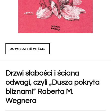
DOWIEDZ SIĘ WIĘCEJ
Drzwi słabości i ściana
odwagi, czyli „Dusza pokryta
bliznami” Roberta M.
Wegnera