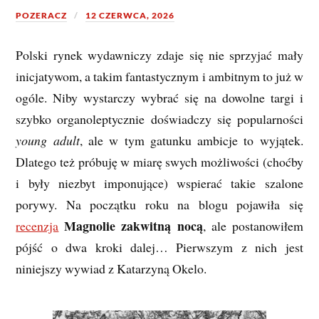
POZERACZ
12 CZERWCA, 2026
Polski rynek wydawniczy zdaje się nie sprzyjać mały
inicjatywom, a takim fantastycznym i ambitnym to już w
ogóle. Niby wystarczy wybrać się na dowolne targi i
szybko organoleptycznie doświadczy się popularności
young adult
, ale w tym gatunku ambicje to wyjątek.
Dlatego też próbuję w miarę swych możliwości (choćby
i były niezbyt imponujące) wspierać takie szalone
porywy. Na początku roku na blogu pojawiła się
Magnolie zakwitną nocą
recenzja
, ale postanowiłem
pójść o dwa kroki dalej… Pierwszym z nich jest
niniejszy wywiad z Katarzyną Okelo.