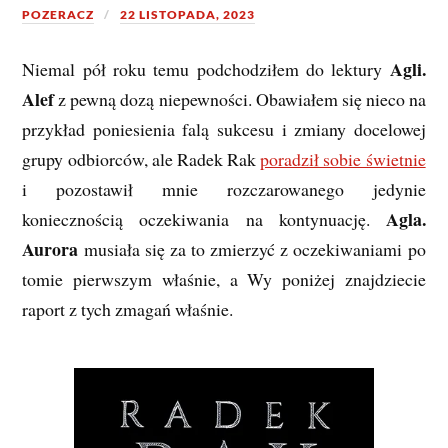
POZERACZ
22 LISTOPADA, 2023
Agli.
Niemal pół roku temu podchodziłem do lektury
Alef
z pewną dozą niepewności. Obawiałem się nieco na
przykład poniesienia falą sukcesu i zmiany docelowej
grupy odbiorców, ale Radek Rak
poradził sobie świetnie
i pozostawił mnie rozczarowanego jedynie
Agla.
koniecznością oczekiwania na kontynuację.
Aurora
musiała się za to zmierzyć z oczekiwaniami po
tomie pierwszym właśnie, a Wy poniżej znajdziecie
raport z tych zmagań właśnie.