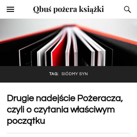
Qbuś pożera książki
TAG:
SIÓDMY SYN
Drugie nadejście Pożeracza,
czyli o czytania właściwym
początku