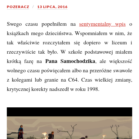
POZERACZ
13 LIPCA, 2016
Swego czasu popełniłem na
sentymentalny wpis
o
książkach mego dzieciństwa. Wspomniałem w nim, że
tak właściwie rozczytałem się dopiero w liceum i
rzeczywiście tak było. W szkole podstawowej miałem
Pana Samochodzika
krótką fazę na
, ale większość
wolnego czasu poświęcałem albo na przeróżne swawole
z kolegami lub granie na C64. Czas wielkiej zmiany,
krytycznej korekty nadszedł w roku 1998.