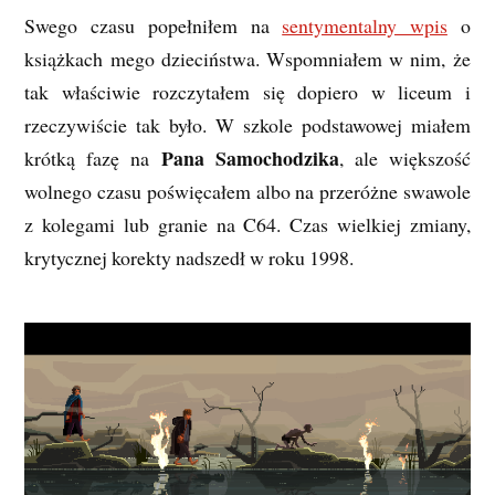
Swego czasu popełniłem na
sentymentalny wpis
o
książkach mego dzieciństwa. Wspomniałem w nim, że
tak właściwie rozczytałem się dopiero w liceum i
rzeczywiście tak było. W szkole podstawowej miałem
Pana Samochodzika
krótką fazę na
, ale większość
wolnego czasu poświęcałem albo na przeróżne swawole
z kolegami lub granie na C64. Czas wielkiej zmiany,
krytycznej korekty nadszedł w roku 1998.