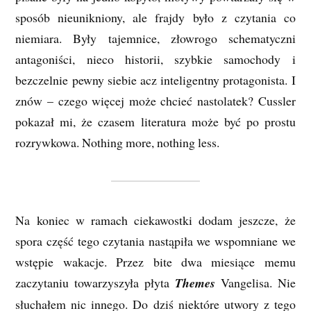
sposób nieunikniony, ale frajdy było z czytania co
niemiara. Były tajemnice, złowrogo schematyczni
antagoniści, nieco historii, szybkie samochody i
bezczelnie pewny siebie acz inteligentny protagonista. I
znów – czego więcej może chcieć nastolatek? Cussler
pokazał mi, że czasem literatura może być po prostu
rozrywkowa. Nothing more, nothing less.
Na koniec w ramach ciekawostki dodam jeszcze, że
spora część tego czytania nastąpiła we wspomniane we
wstępie wakacje. Przez bite dwa miesiące memu
zaczytaniu towarzyszyła płyta
Themes
Vangelisa. Nie
słuchałem nic innego. Do dziś niektóre utwory z tego