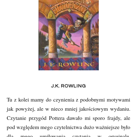
J.K. ROWLING
Tu z kolei mamy do czynienia z podobnymi motywami
jak powyżej, ale w nieco mniej jakościowym wydaniu.
Czytanie przygód Pottera dawało mi sporo frajdy, ale
pod względem mego czytelnictwa dużo ważniejsze było
dla mego umiłowania czytania w oryginale.