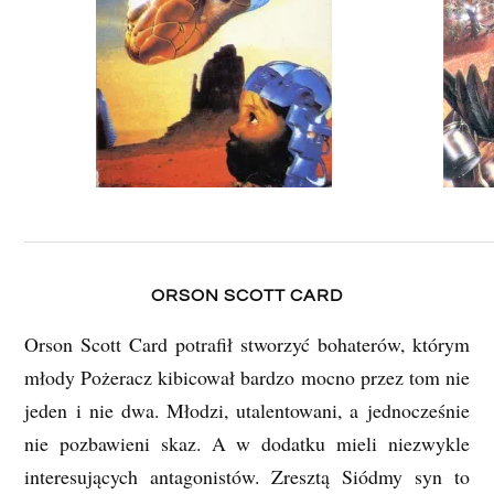
ORSON SCOTT CARD
Orson Scott Card potrafił stworzyć bohaterów, którym
młody Pożeracz kibicował bardzo mocno przez tom nie
jeden i nie dwa. Młodzi, utalentowani, a jednocześnie
nie pozbawieni skaz. A w dodatku mieli niezwykle
interesujących antagonistów. Zresztą Siódmy syn to