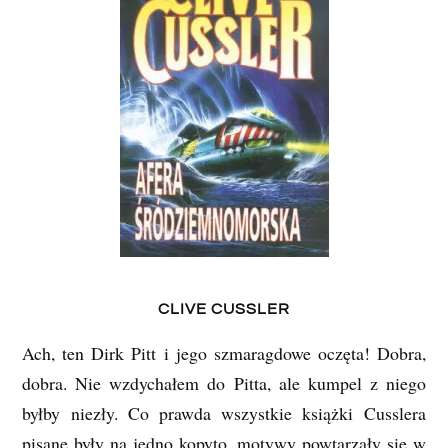
CLIVE CUSSLER
Ach, ten Dirk Pitt i jego szmaragdowe oczęta! Dobra,
dobra. Nie wzdychałem do Pitta, ale kumpel z niego
byłby niezły. Co prawda wszystkie książki Cusslera
pisane były na jedno kopyto, motywy powtarzały się w