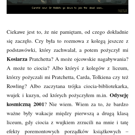
Ciekawe jest to, że nie pamiętam, od czego dokładnie
się zaczęło. Czy była to rozmowa z kolegą jeszcze z
podstawówki, który zachwalał, a potem pożyczył mi
Kosiarza
Pratchetta? A może ojcowskie nagabywania?
A może to ciocia? Albo któryś z kolegów z liceum,
którzy pożyczali mi Pratchetta, Carda, Tolkiena czy też
Rowling? Albo zaczytana trójka ciocia-bibliotekarka,
Odyseję
wujek i kuzyn, od których pożyczyłem m.in.
kosmiczną 2001
? Nie wiem. Wiem za to, że bardzo
ważne były wakacje między pierwszą a drugą klasą
liceum, gdy ciocia z wujkiem zrzucili na mnie i tatę
efekty poremontowych porządków książkowych –