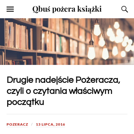
Qbuś pożera książki
Drugie nadejście Pożeracza,
czyli o czytania właściwym
początku
POZERACZ
13 LIPCA, 2016