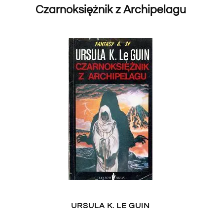
Czarnoksiężnik z Archipelagu
URSULA K. LE GUIN