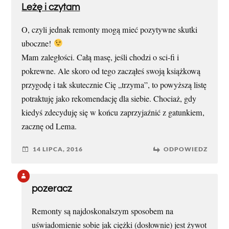
Leżę i czytam
O, czyli jednak remonty mogą mieć pozytywne skutki
uboczne!
Mam zaległości. Całą masę, jeśli chodzi o sci-fi i
pokrewne. Ale skoro od tego zacząłeś swoją książkową
przygodę i tak skutecznie Cię „trzyma”, to powyższą listę
potraktuję jako rekomendację dla siebie. Chociaż, gdy
kiedyś zdecyduję się w końcu zaprzyjaźnić z gatunkiem,
zacznę od Lema.
14 LIPCA, 2016
ODPOWIEDZ
pozeracz
Remonty są najdoskonalszym sposobem na
uświadomienie sobie jak ciężki (dosłownie) jest żywot