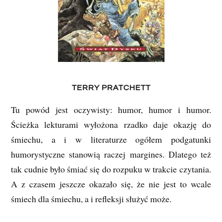
TERRY PRATCHETT
Tu powód jest oczywisty: humor, humor i humor.
Ścieżka lekturami wyłożona rzadko daje okazję do
śmiechu, a i w literaturze ogółem podgatunki
humorystyczne stanowią raczej margines. Dlatego też
tak cudnie było śmiać się do rozpuku w trakcie czytania.
A z czasem jeszcze okazało się, że nie jest to wcale
śmiech dla śmiechu, a i refleksji służyć może.