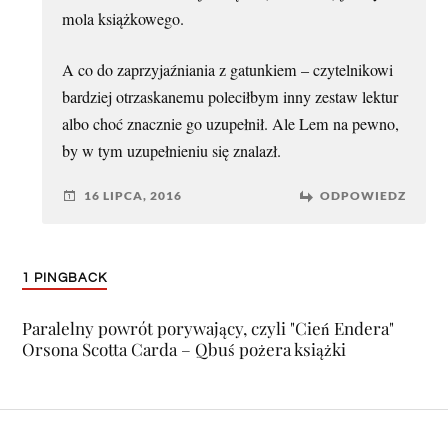
mola książkowego.
A co do zaprzyjaźniania z gatunkiem – czytelnikowi
bardziej otrzaskanemu poleciłbym inny zestaw lektur
albo choć znacznie go uzupełnił. Ale Lem na pewno,
by w tym uzupełnieniu się znalazł.
16 LIPCA, 2016
ODPOWIEDZ
1 PINGBACK
Paralelny powrót porywający, czyli "Cień Endera"
Orsona Scotta Carda – Qbuś pożera książki