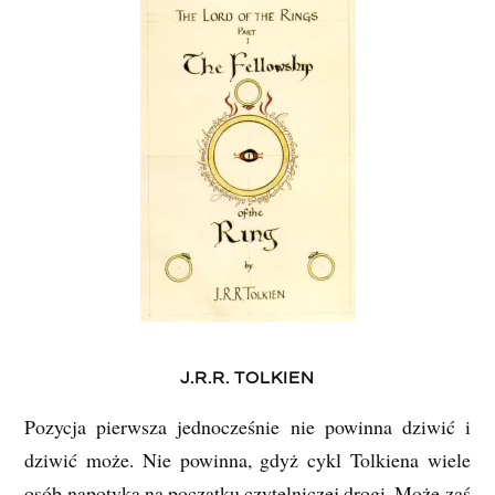
J.R.R. TOLKIEN
Pozycja pierwsza jednocześnie nie powinna dziwić i
dziwić może. Nie powinna, gdyż cykl Tolkiena wiele
osób napotyka na początku czytelniczej drogi. Może zaś