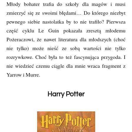
Młody bohater trafia do szkoły dla magów i musi
zmierzyć się ze swoimi błędami… Do którego niezbyt
pewnego siebie nastolatka by to nie trafiło? Pierwsza
część cyklu Le Guin pokazała zresztą młodemu
Pożeraczowi, że nawet literatura dla młodszych (choć
nie tylko) może nieść ze sobą wartości nie tylko
rozrywkowe. Choć była to też fascynująca przygoda. I
nie wiedzieć czemu ciągle dla mnie wraca fragment z
Yarrow i Murre.
Harry Potter