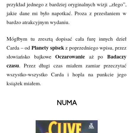
przykład jednego z bardziej oryginalnych wizji „złego”,
jakie dane mi było napotkać. Proza z przesłaniem w
bardzo atrakcyjnym wydaniu.
Mógłbym tu zresztą dopisać cała furę innych dzieł
Planety spisek
Carda – od
z poprzedniego wpisu, przez
Oczarowanie
Badaczy
słowiańsko bajkowe
aż po
czasu
. Przez długi czas miałem zamiar przeczytać
wszystko-wszystko Carda i hopla na punkcie jego
książek miałem.
NUMA