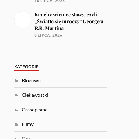
16 LIPCA, 2026
Kruchy wieniec sławy, czyli
„Światło się mroczy” George’a
R.R. Martina
8 LIPCA, 2026
KATEGORIE
Blogowo
Ciekawostki
Czasopisma
Filmy
Gry