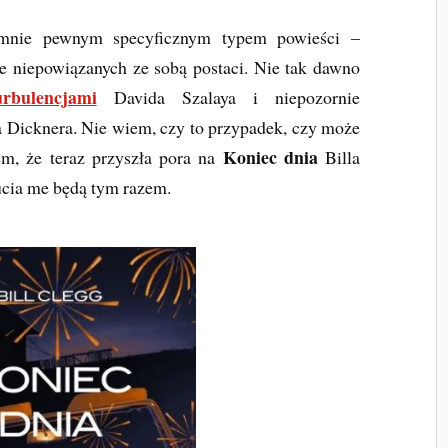
nie pewnym specyficznym typem powieści –
ie niepowiązanych ze sobą postaci. Nie tak dawno
urbulencjami
Davida Szalaya i niepozornie
 Dicknera. Nie wiem, czy to przypadek, czy może
Koniec dnia
iem, że teraz przyszła pora na
Billa
ucia me będą tym razem.