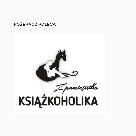
POŻERACZ POLECA