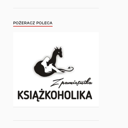
POŻERACZ POLECA