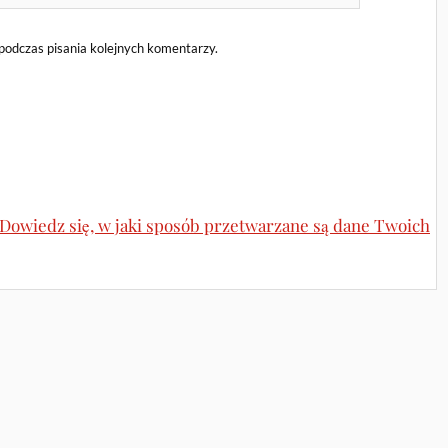
podczas pisania kolejnych komentarzy.
Dowiedz się, w jaki sposób przetwarzane są dane Twoich