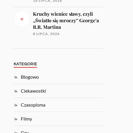
16 LIPCA, 2026
Kruchy wieniec sławy, czyli
„Światło się mroczy” George’a
R.R. Martina
8 LIPCA, 2026
KATEGORIE
Blogowo
Ciekawostki
Czasopisma
Filmy
Gry