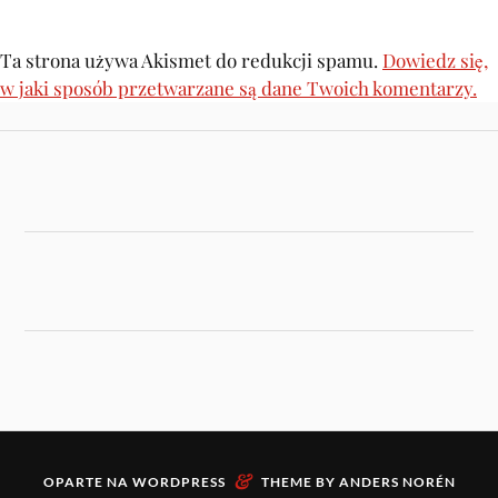
Ta strona używa Akismet do redukcji spamu.
Dowiedz się,
w jaki sposób przetwarzane są dane Twoich komentarzy.
&
OPARTE NA
WORDPRESS
THEME BY
ANDERS NORÉN