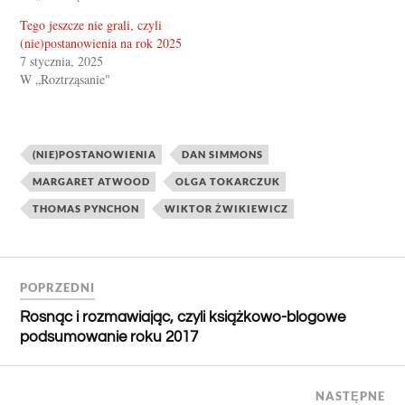
Tego jeszcze nie grali, czyli
(nie)postanowienia na rok 2025
7 stycznia, 2025
W „Roztrząsanie"
(NIE)POSTANOWIENIA
DAN SIMMONS
MARGARET ATWOOD
OLGA TOKARCZUK
THOMAS PYNCHON
WIKTOR ŻWIKIEWICZ
POPRZEDNI
Rosnąc i rozmawiając, czyli książkowo-blogowe
podsumowanie roku 2017
NASTĘPNE