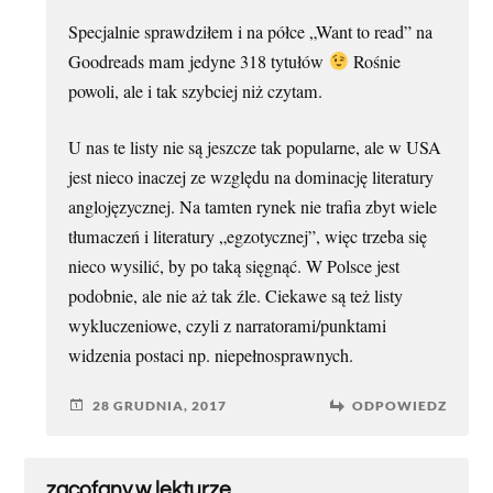
Specjalnie sprawdziłem i na półce „Want to read” na
Goodreads mam jedyne 318 tytułów
Rośnie
powoli, ale i tak szybciej niż czytam.
U nas te listy nie są jeszcze tak popularne, ale w USA
jest nieco inaczej ze względu na dominację literatury
anglojęzycznej. Na tamten rynek nie trafia zbyt wiele
tłumaczeń i literatury „egzotycznej”, więc trzeba się
nieco wysilić, by po taką sięgnąć. W Polsce jest
podobnie, ale nie aż tak źle. Ciekawe są też listy
wykluczeniowe, czyli z narratorami/punktami
widzenia postaci np. niepełnosprawnych.
28 GRUDNIA, 2017
ODPOWIEDZ
zacofany.w.lekturze