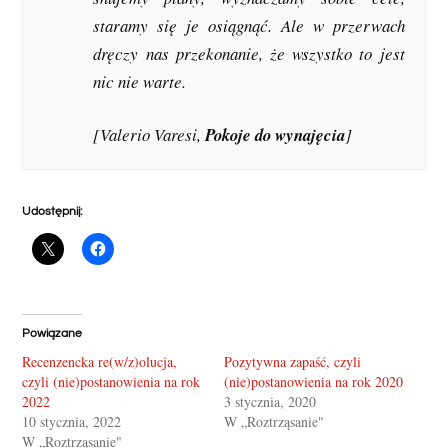
staramy się je osiągnąć. Ale w przerwach
dręczy nas przekonanie, że wszystko to jest
nic nie warte.
[Valerio Varesi,
Pokoje do wynajęcia
]
Udostępnij:
Powiązane
Recenzencka re(w/z)olucja,
Pozytywna zapaść, czyli
czyli (nie)postanowienia na rok
(nie)postanowienia na rok 2020
2022
3 stycznia, 2020
10 stycznia, 2022
W „Roztrząsanie"
W „Roztrząsanie"