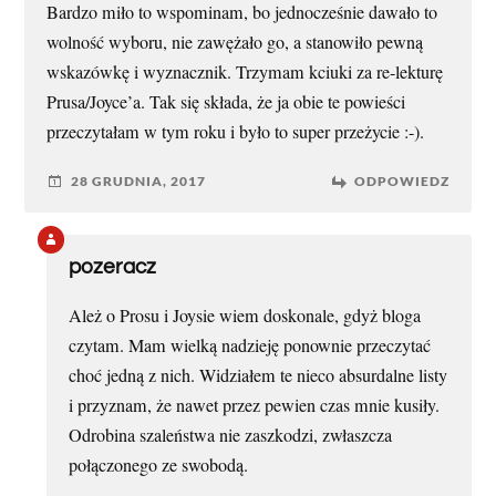
Bardzo miło to wspominam, bo jednocześnie dawało to
wolność wyboru, nie zawężało go, a stanowiło pewną
wskazówkę i wyznacznik. Trzymam kciuki za re-lekturę
Prusa/Joyce’a. Tak się składa, że ja obie te powieści
przeczytałam w tym roku i było to super przeżycie :-).
28 GRUDNIA, 2017
ODPOWIEDZ
pozeracz
Ależ o Prosu i Joysie wiem doskonale, gdyż bloga
czytam. Mam wielką nadzieję ponownie przeczytać
choć jedną z nich. Widziałem te nieco absurdalne listy
i przyznam, że nawet przez pewien czas mnie kusiły.
Odrobina szaleństwa nie zaszkodzi, zwłaszcza
połączonego ze swobodą.