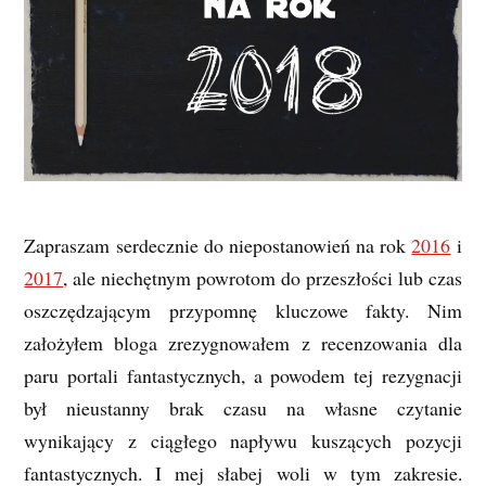
Zapraszam serdecznie do niepostanowień na rok
2016
i
2017
, ale niechętnym powrotom do przeszłości lub czas
oszczędzającym przypomnę kluczowe fakty. Nim
założyłem bloga zrezygnowałem z recenzowania dla
paru portali fantastycznych, a powodem tej rezygnacji
był nieustanny brak czasu na własne czytanie
wynikający z ciągłego napływu kuszących pozycji
fantastycznych. I mej słabej woli w tym zakresie.