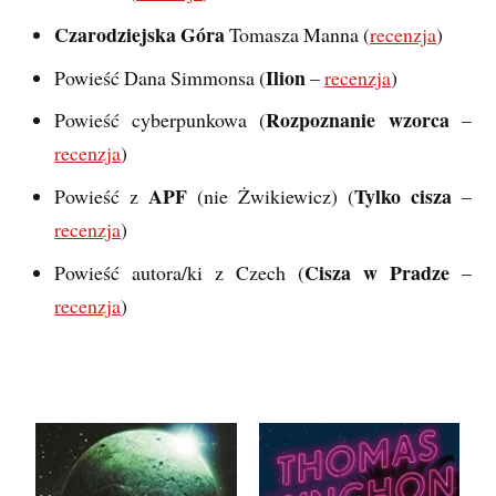
Czarodziejska Góra
Tomasza Manna (
recenzja
)
Ilion
Powieść Dana Simmonsa (
–
recenzja
)
Rozpoznanie wzorca
Powieść cyberpunkowa (
–
recenzja
)
APF
Tylko cisza
Powieść z
(nie Żwikiewicz) (
–
recenzja
)
Cisza w Pradze
Powieść autora/ki z Czech (
–
recenzja
)