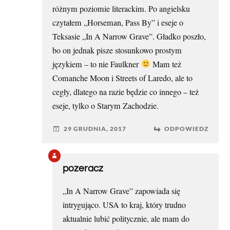
różnym poziomie literackim. Po angielsku
czytałem „Horseman, Pass By” i eseje o
Teksasie „In A Narrow Grave”. Gładko poszło,
bo on jednak pisze stosunkowo prostym
językiem – to nie Faulkner
Mam też
Comanche Moon i Streets of Laredo, ale to
cegły, dlatego na razie będzie co innego – też
eseje, tylko o Starym Zachodzie.
29 GRUDNIA, 2017
ODPOWIEDZ
pozeracz
„In A Narrow Grave” zapowiada się
intrygująco. USA to kraj, który trudno
aktualnie lubić politycznie, ale mam do