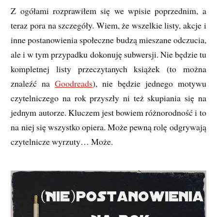
Z ogółami rozprawiłem się we wpisie poprzednim, a
teraz pora na szczegóły. Wiem, że wszelkie listy, akcje i
inne postanowienia społeczne budzą mieszane odczucia,
ale i w tym przypadku dokonuję subwersji. Nie będzie tu
kompletnej listy przeczytanych książek (to można
znaleźć na
Goodreads
), nie będzie jednego motywu
czytelniczego na rok przyszły ni też skupiania się na
jednym autorze. Kluczem jest bowiem różnorodność i to
na niej się wszystko opiera. Może pewną rolę odgrywają
czytelnicze wyrzuty… Może.