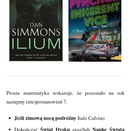
Prosta matematyka wskazuje, że pozostało na rok
następny (nie)postanowień 7.
Jeśli zimową nocą podróżny
Italo Calvino
Świat Dysku
Naukę Świata
Dokończyć
oraz/lub