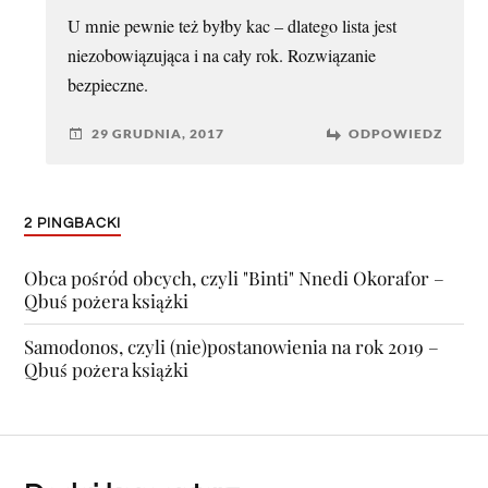
U mnie pewnie też byłby kac – dlatego lista jest
niezobowiązująca i na cały rok. Rozwiązanie
bezpieczne.
29 GRUDNIA, 2017
ODPOWIEDZ
2 PINGBACKI
Obca pośród obcych, czyli "Binti" Nnedi Okorafor –
Qbuś pożera książki
Samodonos, czyli (nie)postanowienia na rok 2019 –
Qbuś pożera książki