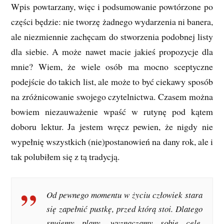
Wpis powtarzany, więc i podsumowanie powtórzone po
części będzie: nie tworzę żadnego wydarzenia ni banera,
ale niezmiennie zachęcam do stworzenia podobnej listy
dla siebie. A może nawet macie jakieś propozycje dla
mnie? Wiem, że wiele osób ma mocno sceptyczne
podejście do takich list, ale może to być ciekawy sposób
na zróżnicowanie swojego czytelnictwa. Czasem można
bowiem niezauważenie wpaść w rutynę pod kątem
doboru lektur. Ja jestem wręcz pewien, że nigdy nie
wypełnię wszystkich (nie)postanowień na dany rok, ale i
tak polubiłem się z tą tradycją.
Od pewnego momentu w życiu człowiek stara
się zapełnić pustkę, przed którą stoi. Dlatego
snujemy plany, wyznaczamy sobie cele,