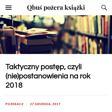
Qbuś pożera książki
Taktyczny postęp, czyli
(nie)postanowienia na rok
2018
POZERACZ
27 GRUDNIA, 2017