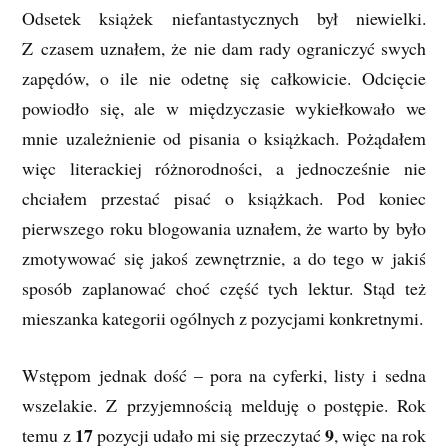
Odsetek książek niefantastycznych był niewielki.
Z czasem uznałem, że nie dam rady ograniczyć swych
zapędów, o ile nie odetnę się całkowicie. Odcięcie
powiodło się, ale w międzyczasie wykiełkowało we
mnie uzależnienie od pisania o książkach. Pożądałem
więc literackiej różnorodności, a jednocześnie nie
chciałem przestać pisać o książkach. Pod koniec
pierwszego roku blogowania uznałem, że warto by było
zmotywować się jakoś zewnętrznie, a do tego w jakiś
sposób zaplanować choć część tych lektur. Stąd też
mieszanka kategorii ogólnych z pozycjami konkretnymi.
Wstępom jednak dość – pora na cyferki, listy i sedna
wszelakie. Z przyjemnością melduję o postępie. Rok
17
9
temu z
pozycji udało mi się przeczytać
, więc na rok