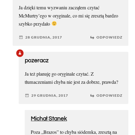
Ja dzięki temu wyzwaniu zacząłem czytać
McMurtry’ego w oryginale, co mi się zresztą bardzo
szybko przydało
28 GRUDNIA, 2017
ODPOWIEDZ
pozeracz
Ja też planuję go oryginale czytać. Z
tłumaczeniami chyba nie jest za dobrze, prawda?
29 GRUDNIA, 2017
ODPOWIEDZ
Michał Stanek
Poza „Brazos” to chyba siódemka, zresztą na