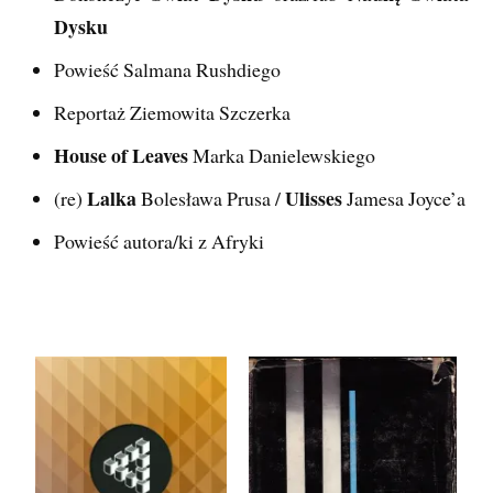
Dysku
Powieść Salmana Rushdiego
Reportaż Ziemowita Szczerka
House of Leaves
Marka Danielewskiego
Lalka
Ulisses
(re)
Bolesława Prusa /
Jamesa Joyce’a
Powieść autora/ki z Afryki