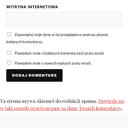
WITRYNA INTERNETOWA
Zapamiętaj moje dane w tej przeglądarce podczas pisania
kolejnych komentarzy.
Powiadom mnie o kolejnych komentarzach przez email.
Powiadom mnie o nowych wpisach przez email.
Ta strona używa Akismet do redukcji spamu.
Dowiedz się,
w jaki sposób przetwarzane są dane Twoich komentarzy.