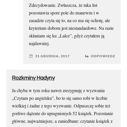
Zdecydowanie. Zwłaszcza, że taka list
pozostawia spore pole do manewru i w
zasadzie czyta się to, na co ma się ochotę, ale
kryterium doboru jest niestandardowe. Na razie
skłaniam się ku „Lalce”, gdyż czytałem ją
najdawniej.
31 GRUDNIA, 2017
ODPOWIEDZ
Rozkminy Hadyny
Ja chyba w tym roku nawet zrezygnuję z wyzwania
„Czytam po angielsku”, bo to się samo robi w liczbie
wielkiej i żadne z tego wyzwanie. Odpuszczę sobie też
gorliwe dążenie do upragnionych 52 książek. Pozostanie
główne, najważniejsze, a zaniedbane: czytanie książek z