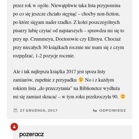
przez rok w ogóle. Niewątpliwie taka lista przypomina
po co się jeszcze chciało sięgnąć – choćby non-fiction,
po które sięgam nader rzadko. Z kolei poszczególnych
pisarzy lubię czytać od najstarszych – sprawdza mi się to
przy np. Crummeyu, Doctorowie czy Ellroyu. Chociaż
przy niecałych 30 książkach rocznie nie mam się z czym
rozpędzać, 1-2 pozycje rocznie.
Ale i tak najlepsza książka 2017 jest spoza listy
zamiarów, zupełnie z przypadku
No i z każdym
rokiem lista „do przeczytania” na Biblionetce wydłuża
mi się zamiast skracać – w tym roku przekroczyła 90.
27 GRUDNIA, 2017
ODPOWIEDZ
pozeracz