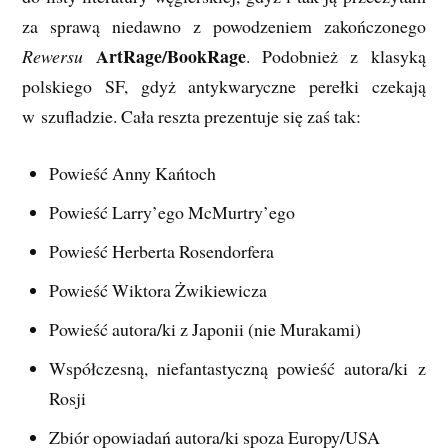
za sprawą niedawno z powodzeniem zakończonego
ArtRage/BookRage
Rewersu
. Podobnież z klasyką
polskiego SF, gdyż antykwaryczne perełki czekają
w szufladzie. Cała reszta prezentuje się zaś tak:
Powieść Anny Kańtoch
Powieść Larry’ego McMurtry’ego
Powieść Herberta Rosendorfera
Powieść Wiktora Żwikiewicza
Powieść autora/ki z Japonii (nie Murakami)
Współczesną, niefantastyczną powieść autora/ki z
Rosji
Zbiór opowiadań autora/ki spoza Europy/USA