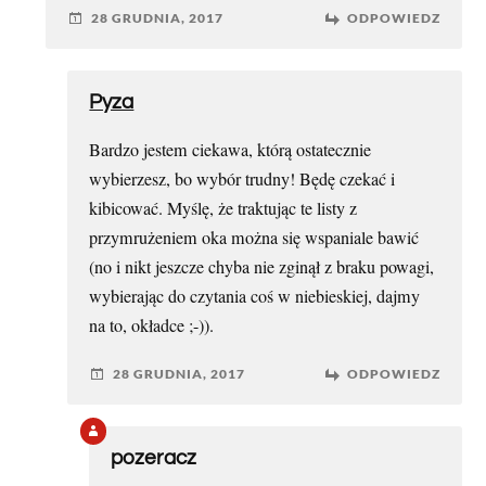
28 GRUDNIA, 2017
ODPOWIEDZ
Pyza
Bardzo jestem ciekawa, którą ostatecznie
wybierzesz, bo wybór trudny! Będę czekać i
kibicować. Myślę, że traktując te listy z
przymrużeniem oka można się wspaniale bawić
(no i nikt jeszcze chyba nie zginął z braku powagi,
wybierając do czytania coś w niebieskiej, dajmy
na to, okładce ;-)).
28 GRUDNIA, 2017
ODPOWIEDZ
pozeracz