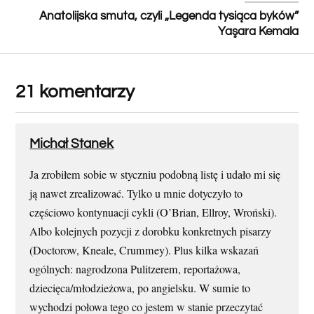
Anatolijska smuta, czyli „Legenda tysiąca byków”
Yaşara Kemala
21 komentarzy
Michał Stanek
Ja zrobiłem sobie w styczniu podobną listę i udało mi się
ją nawet zrealizować. Tylko u mnie dotyczyło to
częściowo kontynuacji cykli (O’Brian, Ellroy, Wroński).
Albo kolejnych pozycji z dorobku konkretnych pisarzy
(Doctorow, Kneale, Crummey). Plus kilka wskazań
ogólnych: nagrodzona Pulitzerem, reportażowa,
dziecięca/młodzieżowa, po angielsku. W sumie to
wychodzi połowa tego co jestem w stanie przeczytać