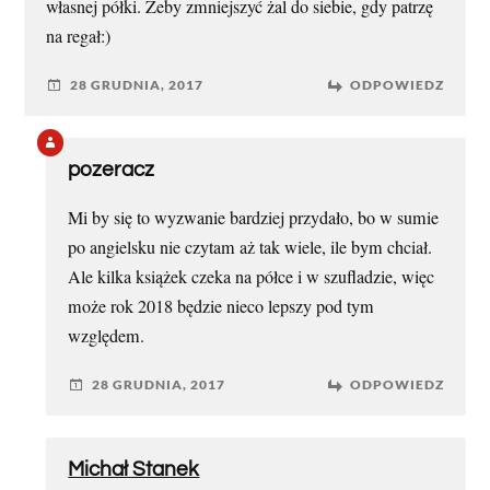
własnej półki. Żeby zmniejszyć żal do siebie, gdy patrzę
na regał:)
28 GRUDNIA, 2017
ODPOWIEDZ
pozeracz
Mi by się to wyzwanie bardziej przydało, bo w sumie
po angielsku nie czytam aż tak wiele, ile bym chciał.
Ale kilka książek czeka na półce i w szufladzie, więc
może rok 2018 będzie nieco lepszy pod tym
względem.
28 GRUDNIA, 2017
ODPOWIEDZ
Michał Stanek