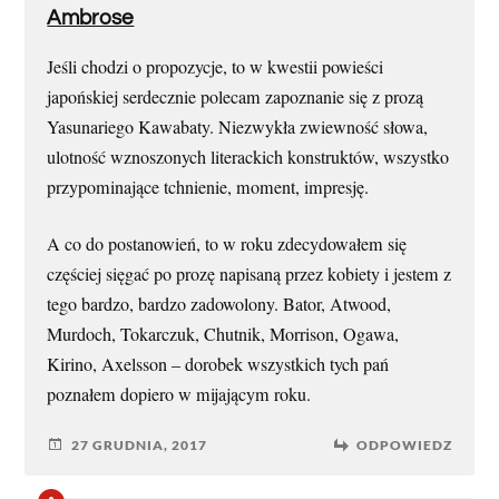
Ambrose
Jeśli chodzi o propozycje, to w kwestii powieści
japońskiej serdecznie polecam zapoznanie się z prozą
Yasunariego Kawabaty. Niezwykła zwiewność słowa,
ulotność wznoszonych literackich konstruktów, wszystko
przypominające tchnienie, moment, impresję.
A co do postanowień, to w roku zdecydowałem się
częściej sięgać po prozę napisaną przez kobiety i jestem z
tego bardzo, bardzo zadowolony. Bator, Atwood,
Murdoch, Tokarczuk, Chutnik, Morrison, Ogawa,
Kirino, Axelsson – dorobek wszystkich tych pań
poznałem dopiero w mijającym roku.
27 GRUDNIA, 2017
ODPOWIEDZ