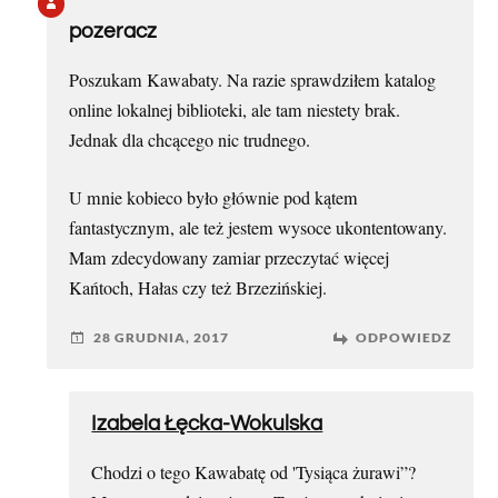
pozeracz
Poszukam Kawabaty. Na razie sprawdziłem katalog
online lokalnej biblioteki, ale tam niestety brak.
Jednak dla chcącego nic trudnego.
U mnie kobieco było głównie pod kątem
fantastycznym, ale też jestem wysoce ukontentowany.
Mam zdecydowany zamiar przeczytać więcej
Kańtoch, Hałas czy też Brzezińskiej.
28 GRUDNIA, 2017
ODPOWIEDZ
Izabela Łęcka-Wokulska
Chodzi o tego Kawabatę od 'Tysiąca żurawi”?