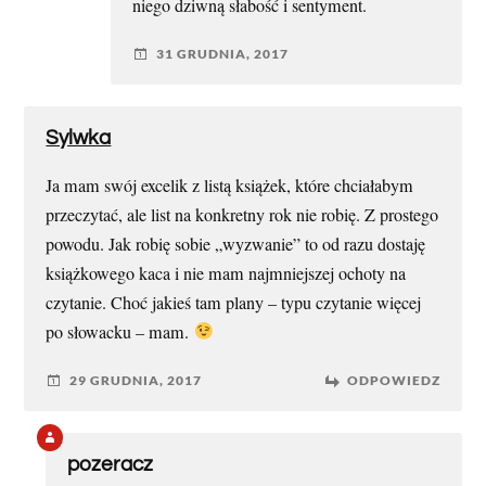
niego dziwną słabość i sentyment.
31 GRUDNIA, 2017
Sylwka
Ja mam swój excelik z listą książek, które chciałabym
przeczytać, ale list na konkretny rok nie robię. Z prostego
powodu. Jak robię sobie „wyzwanie” to od razu dostaję
książkowego kaca i nie mam najmniejszej ochoty na
czytanie. Choć jakieś tam plany – typu czytanie więcej
po słowacku – mam.
29 GRUDNIA, 2017
ODPOWIEDZ
pozeracz