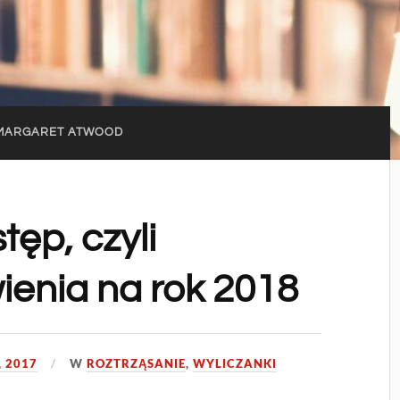
MARGARET ATWOOD
tęp, czyli
ienia na rok 2018
, 2017
W
ROZTRZĄSANIE
,
WYLICZANKI