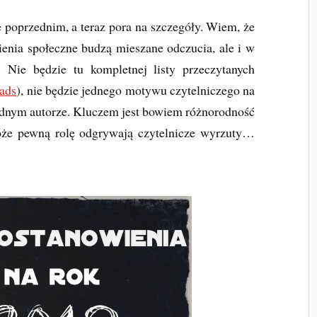
 poprzednim, a teraz pora na szczegóły. Wiem, że
wienia społeczne budzą mieszane odczucia, ale i w
 Nie będzie tu kompletnej listy przeczytanych
ads
), nie będzie jednego motywu czytelniczego na
 jednym autorze. Kluczem jest bowiem różnorodność
Może pewną rolę odgrywają czytelnicze wyrzuty…