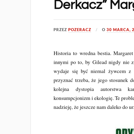
Derkacz” Mar
PRZEZ
POZERACZ
O
30 MARCA, 
Historia to wredna bestia. Margar
innymi po to, by Gilead nigdy nie 
wydaje się być niemal żywcem z n
przyznać trzeba, że jego stosunek 
kolejna dystopia autorstwa ka
konsumpcjonizm i ekologię. Te probl
nadzieję, że jeszcze nam daleko do ur