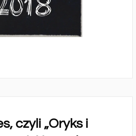
, czyli „Oryks i