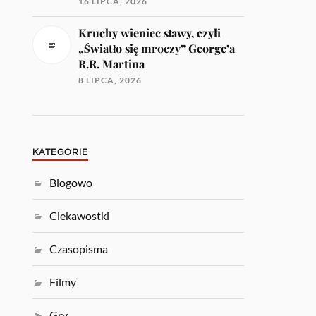
16 LIPCA, 2026
Kruchy wieniec sławy, czyli
„Światło się mroczy” George’a
R.R. Martina
8 LIPCA, 2026
KATEGORIE
Blogowo
Ciekawostki
Czasopisma
Filmy
Gry