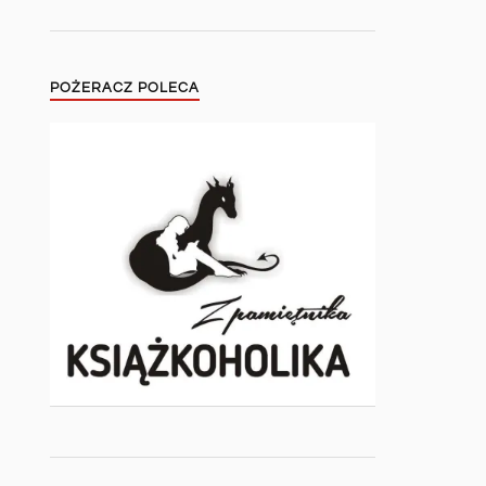
POŻERACZ POLECA