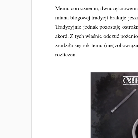
Memu corocznemu, dwuczęściowemu 
miana blogowej tradycji brakuje jeszc
Tradycyjnie jednak pozostaję ostro
akord. Z tych właśnie odczuć pożeni
zrodziła się rok temu (nie)zobowiązu
rozliczeń.