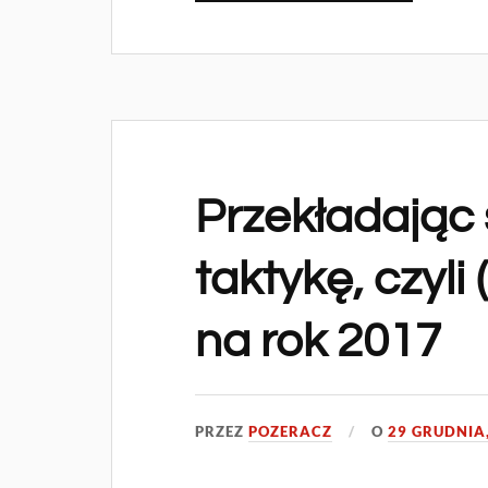
Przekładając 
taktykę, czyli
na rok 2017
PRZEZ
POZERACZ
O
29 GRUDNIA