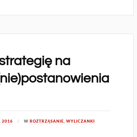
strategię na
 (nie)postanowienia
, 2016
W
ROZTRZĄSANIE
,
WYLICZANKI