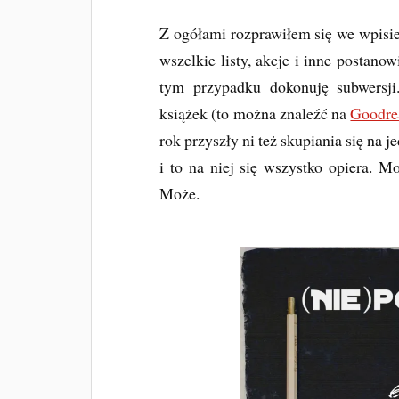
Z ogółami rozprawiłem się we wpisie
wszelkie listy, akcje i inne postano
tym przypadku dokonuję subwersji.
książek (to można znaleźć na
Goodre
rok przyszły ni też skupiania się na
i to na niej się wszystko opiera. 
Może.