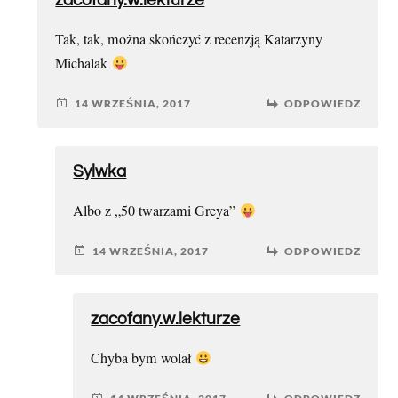
zacofany.w.lekturze
Tak, tak, można skończyć z recenzją Katarzyny
Michalak
14 WRZEŚNIA, 2017
ODPOWIEDZ
Sylwka
Albo z „50 twarzami Greya”
14 WRZEŚNIA, 2017
ODPOWIEDZ
zacofany.w.lekturze
Chyba bym wolał