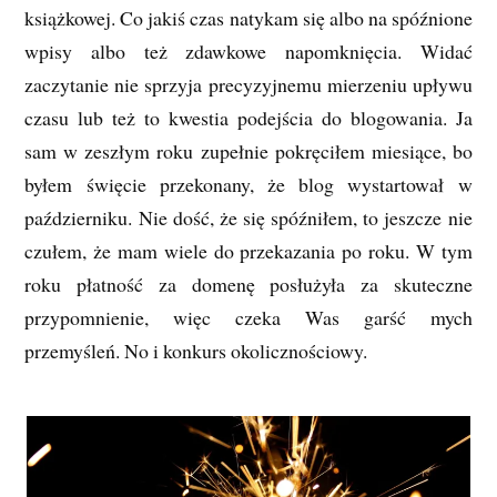
książkowej. Co jakiś czas natykam się albo na spóźnione
wpisy albo też zdawkowe napomknięcia. Widać
zaczytanie nie sprzyja precyzyjnemu mierzeniu upływu
czasu lub też to kwestia podejścia do blogowania. Ja
sam w zeszłym roku zupełnie pokręciłem miesiące, bo
byłem święcie przekonany, że blog wystartował w
październiku. Nie dość, że się spóźniłem, to jeszcze nie
czułem, że mam wiele do przekazania po roku. W tym
roku płatność za domenę posłużyła za skuteczne
przypomnienie, więc czeka Was garść mych
przemyśleń. No i konkurs okolicznościowy.