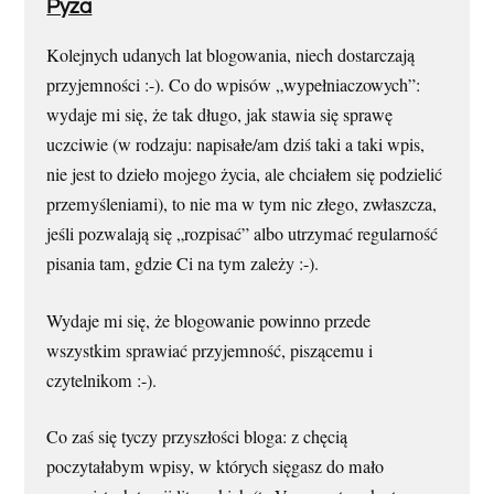
Pyza
Kolejnych udanych lat blogowania, niech dostarczają
przyjemności :-). Co do wpisów „wypełniaczowych”:
wydaje mi się, że tak długo, jak stawia się sprawę
uczciwie (w rodzaju: napisałe/am dziś taki a taki wpis,
nie jest to dzieło mojego życia, ale chciałem się podzielić
przemyśleniami), to nie ma w tym nic złego, zwłaszcza,
jeśli pozwalają się „rozpisać” albo utrzymać regularność
pisania tam, gdzie Ci na tym zależy :-).
Wydaje mi się, że blogowanie powinno przede
wszystkim sprawiać przyjemność, piszącemu i
czytelnikom :-).
Co zaś się tyczy przyszłości bloga: z chęcią
poczytałabym wpisy, w których sięgasz do mało