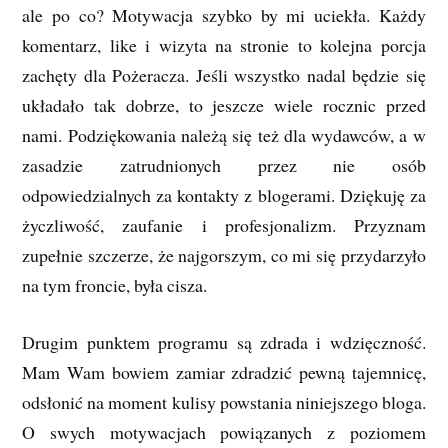
ale po co? Motywacja szybko by mi uciekła. Każdy
komentarz, like i wizyta na stronie to kolejna porcja
zachęty dla Pożeracza. Jeśli wszystko nadal będzie się
układało tak dobrze, to jeszcze wiele rocznic przed
nami. Podziękowania należą się też dla wydawców, a w
zasadzie zatrudnionych przez nie osób
odpowiedzialnych za kontakty z blogerami. Dziękuję za
życzliwość, zaufanie i profesjonalizm. Przyznam
zupełnie szczerze, że najgorszym, co mi się przydarzyło
na tym froncie, była cisza.
Drugim punktem programu są zdrada i wdzięczność.
Mam Wam bowiem zamiar zdradzić pewną tajemnicę,
odsłonić na moment kulisy powstania niniejszego bloga.
O swych motywacjach powiązanych z poziomem