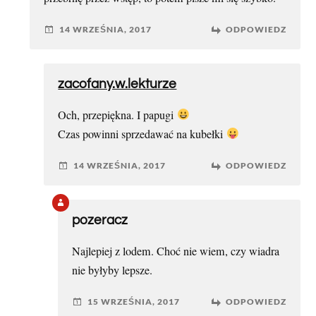
14 WRZEŚNIA, 2017
ODPOWIEDZ
zacofany.w.lekturze
Och, przepiękna. I papugi
Czas powinni sprzedawać na kubełki
14 WRZEŚNIA, 2017
ODPOWIEDZ
pozeracz
Najlepiej z lodem. Choć nie wiem, czy wiadra
nie byłyby lepsze.
15 WRZEŚNIA, 2017
ODPOWIEDZ