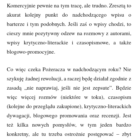
Komercyjnie pewnie na tym tracę, ale trudno. Zresztą to
akurat kolejny punkt do nadchodzącego wpisu o
barterze i tym podobnych. Jeśli zaś o wpisy chodzi, to
cieszy mnie pozytywny odzew na rozmowy z autorami,
wpisy krytyczno-literackie i czasopismowe, a także
blogowo-promocyjne.
Co więc czeka Pożeracza w nadchodzącym roku? Nie
szykuję żadnej rewolucji, a raczej będę działał zgodnie z
zasadą „nie naprawiaj, jeśli nie jest zepsute”. Będzie
więc więcej rozmów (niektóre w toku), czasopism
(kolejne do przeglądu zakupione), krytyczno-literackich
dywagacji, blogowego promowania oraz recenzji. Jest
też kilka nowych pomysłów, w tym jeden bardzo
konkretny, ale tu trzeba ostrożnie postępować – zbyt