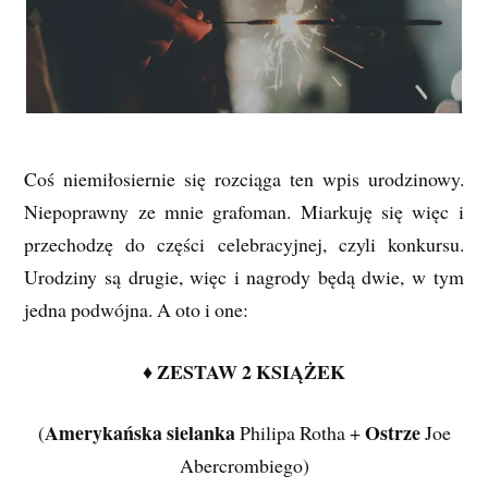
Coś niemiłosiernie się rozciąga ten wpis urodzinowy.
Niepoprawny ze mnie grafoman. Miarkuję się więc i
przechodzę do części celebracyjnej, czyli konkursu.
Urodziny są drugie, więc i nagrody będą dwie, w tym
jedna podwójna. A oto i one:
♦ ZESTAW 2 KSIĄŻEK
Amerykańska sielanka
Ostrze
(
Philipa Rotha +
Joe
Abercrombiego)