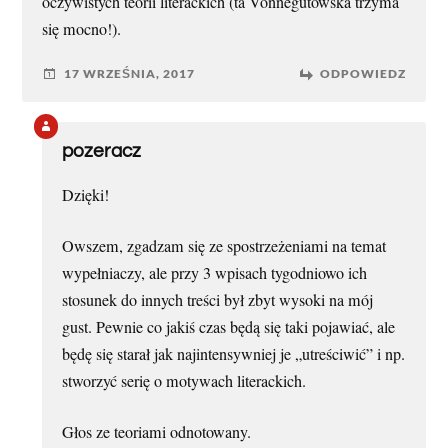
oczywistych teorii literackich (ta Vonnegutowska trzyma
się mocno!).
17 WRZEŚNIA, 2017
ODPOWIEDZ
pozeracz
Dzięki!
Owszem, zgadzam się ze spostrzeżeniami na temat
wypełniaczy, ale przy 3 wpisach tygodniowo ich
stosunek do innych treści był zbyt wysoki na mój
gust. Pewnie co jakiś czas będą się taki pojawiać, ale
będę się starał jak najintensywniej je „utreściwić” i np.
stworzyć serię o motywach literackich.
Głos ze teoriami odnotowany.