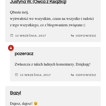
Justyna W. (Owca z Książką)
Qbusiu mój,
wytrwałości we wszystkim, czasu na wszystko i radości
z tego wszystkiego, co z blogowaniem związane (:
15 WRZEŚNIA, 2017
ODPOWIEDZ
pozeracz
Zwłaszcza z takich ładnych komentarzy. Dziękuję!
15 WRZEŚNIA, 2017
ODPOWIEDZ
Bazyl
Dajesz, dajesz!