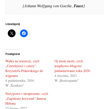
[Johann Wolfgang von Goethe,
Faust
]
Udostępnij:
Powiązane
Walka na wieszcze, czyli
Oj może może, czyli
„Czterdzieści i cztery”
książkowo-blogowe
Krzysztofa Piskorskiego do
podsumowanie roku 2020
wygrania
4 stycznia, 2021
4 października, 2016
W „Roztrząsanie"
W „Konkurs"
Nietypowo i niespiesznie, czyli
„Zaginiony horyzont” Jamesa
Hiltona
15 lutego, 2022