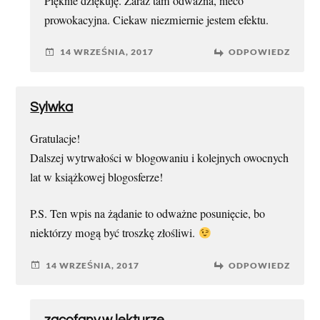
Pięknie dziękuję. Zaraz tam odważna, nieco
prowokacyjna. Ciekaw niezmiernie jestem efektu.
14 WRZEŚNIA, 2017
ODPOWIEDZ
Sylwka
Gratulacje!
Dalszej wytrwałości w blogowaniu i kolejnych owocnych
lat w książkowej blogosferze!
P.S. Ten wpis na żądanie to odważne posunięcie, bo
niektórzy mogą być troszkę złośliwi.
14 WRZEŚNIA, 2017
ODPOWIEDZ