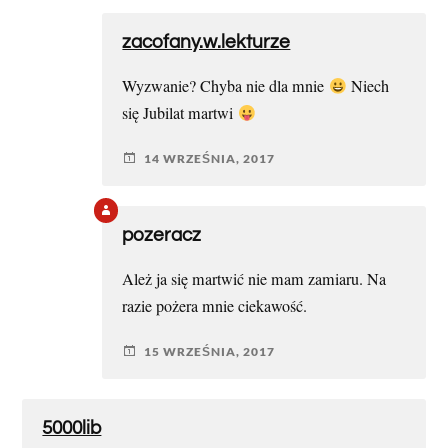
zacofany.w.lekturze
Wyzwanie? Chyba nie dla mnie
Niech
się Jubilat martwi
14 WRZEŚNIA, 2017
pozeracz
Ależ ja się martwić nie mam zamiaru. Na
razie pożera mnie ciekawość.
15 WRZEŚNIA, 2017
5000lib