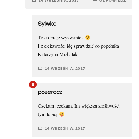
14 WRZEŚNIA, 2017
ODPOWIEDZ
Sylwka
To co małe wyzwanie?
I z ciekawości idę sprawdzić co popełniła
Katarzyna Michalak.
14 WRZEŚNIA, 2017
pozeracz
Czekam, czekam. Im większa złośliwość,
tym lepiej
14 WRZEŚNIA, 2017