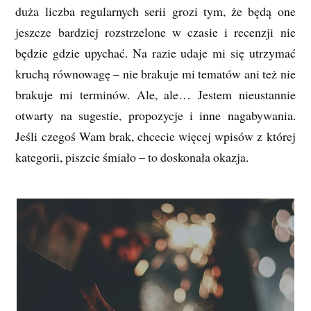
duża liczba regularnych serii grozi tym, że będą one
jeszcze bardziej rozstrzelone w czasie i recenzji nie
będzie gdzie upychać. Na razie udaje mi się utrzymać
kruchą równowagę – nie brakuje mi tematów ani też nie
brakuje mi terminów. Ale, ale… Jestem nieustannie
otwarty na sugestie, propozycje i inne nagabywania.
Jeśli czegoś Wam brak, chcecie więcej wpisów z której
kategorii, piszcie śmiało – to doskonała okazja.