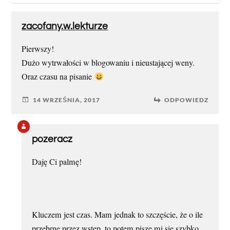
zacofany.w.lekturze
Pierwszy!
Dużo wytrwałości w blogowaniu i nieustającej weny.
Oraz czasu na pisanie
14 WRZEŚNIA, 2017
ODPOWIEDZ
pozeracz
Daję Ci palmę!
Kluczem jest czas. Mam jednak to szczęście, że o ile
przebrnę przez wstęp, to potem pisze mi się szybko.