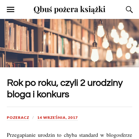
Qbuś pożera książki
Rok po roku, czyli 2 urodziny
bloga i konkurs
POZERACZ
14 WRZEŚNIA, 2017
Przegapianie urodzin to chyba standard w blogosferze