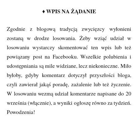
♦ WPIS NA ŻĄDANIE
Zgodnie z blogową tradycją zwycięzcy wyłonieni
zostaną w drodze losowania. Żeby wziąć udział w
losowaniu wystarczy skomentować ten wpis lub też
powiązany post na Facebooku. Wszelkie polubienia i
udostępniania są mile widziane, lecz niekonieczne. Miło
byłoby, gdyby komentarz dotyczył przyszłości bloga,
czyli zawierał jakąś poradę, zażalenie lub też życzenie.
W losowaniu wezmą udział komentarze napisane do 20
września (włącznie), a wyniki ogłoszę równo za tydzień.
Powodzenia!