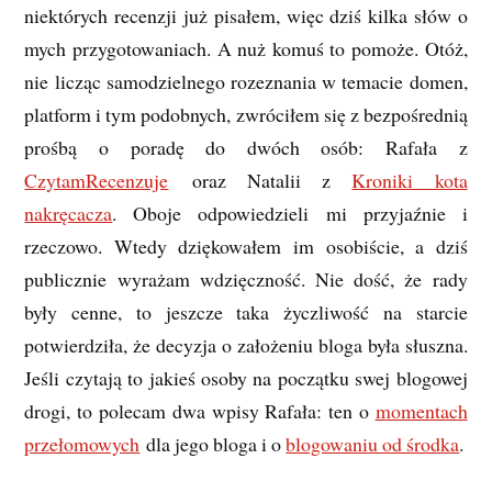
niektórych recenzji już pisałem, więc dziś kilka słów o
mych przygotowaniach. A nuż komuś to pomoże. Otóż,
nie licząc samodzielnego rozeznania w temacie domen,
platform i tym podobnych, zwróciłem się z bezpośrednią
prośbą o poradę do dwóch osób: Rafała z
CzytamRecenzuje
oraz Natalii z
Kroniki kota
nakręcacza
. Oboje odpowiedzieli mi przyjaźnie i
rzeczowo. Wtedy dziękowałem im osobiście, a dziś
publicznie wyrażam wdzięczność. Nie dość, że rady
były cenne, to jeszcze taka życzliwość na starcie
potwierdziła, że decyzja o założeniu bloga była słuszna.
Jeśli czytają to jakieś osoby na początku swej blogowej
drogi, to polecam dwa wpisy Rafała: ten o
momentach
przełomowych
dla jego bloga i o
blogowaniu od środka
.