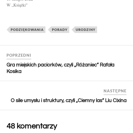
W „Książki"
PODZIĘKOWANIA
PORADY
URODZINY
POPRZEDNI
Gra miejskich paciorków, czyli „Różaniec” Rafała
Kosika
NASTĘPNE
O sile umysłu i struktury, czyli „Ciemny las” Liu Cixina
48 komentarzy