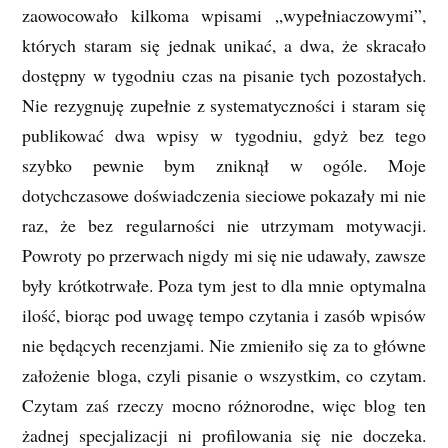
zaowocowało kilkoma wpisami „wypełniaczowymi”,
których staram się jednak unikać, a dwa, że skracało
dostępny w tygodniu czas na pisanie tych pozostałych.
Nie rezygnuję zupełnie z systematyczności i staram się
publikować dwa wpisy w tygodniu, gdyż bez tego
szybko pewnie bym zniknął w ogóle. Moje
dotychczasowe doświadczenia sieciowe pokazały mi nie
raz, że bez regularności nie utrzymam motywacji.
Powroty po przerwach nigdy mi się nie udawały, zawsze
były krótkotrwałe. Poza tym jest to dla mnie optymalna
ilość, biorąc pod uwagę tempo czytania i zasób wpisów
nie będących recenzjami. Nie zmieniło się za to główne
założenie bloga, czyli pisanie o wszystkim, co czytam.
Czytam zaś rzeczy mocno różnorodne, więc blog ten
żadnej specjalizacji ni profilowania się nie doczeka.