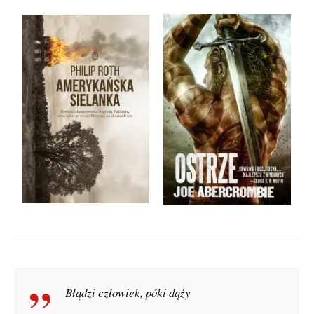
Błądzi człowiek, póki dąży