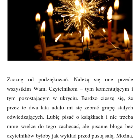
Zacznę od podziękowań. Należą się one przede
wszystkim Wam, Czytelnikom – tym komentującym i
tym pozostającym w ukryciu. Bardzo cieszę się, że
przez te dwa lata udało mi się zebrać grupę stałych
odwiedzających. Lubię pisać o książkach i nie trzeba
mnie wielce do tego zachęcać, ale pisanie bloga bez
czytelników byłoby jak wykład przed pustą salą. Można,