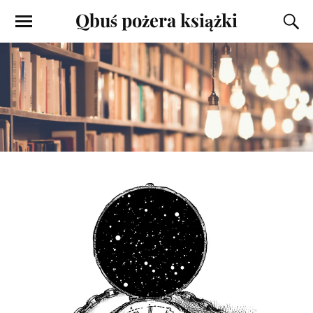
Qbuś pożera książki