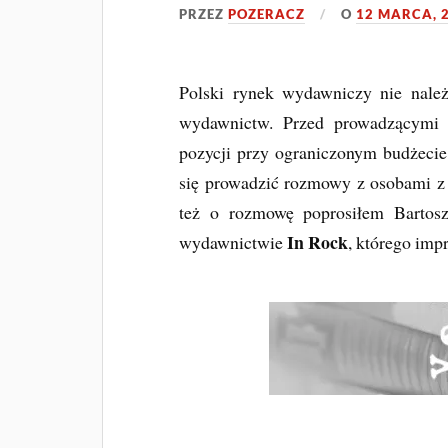
PRZEZ
POZERACZ
O
12 MARCA, 
Polski rynek wydawniczy nie należ
wydawnictw. Przed prowadzącymi 
pozycji przy ograniczonym budżecie
się prowadzić rozmowy z osobami z l
też o rozmowę poprosiłem Bartosz
In Rock
wydawnictwie
, którego imp