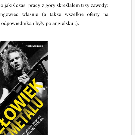
o jakiś czas pracy z góry skreślałem trzy zawody:
tingowiec właśnie (a także wszelkie oferty na
 odpowiednika i były po angielsku ;).