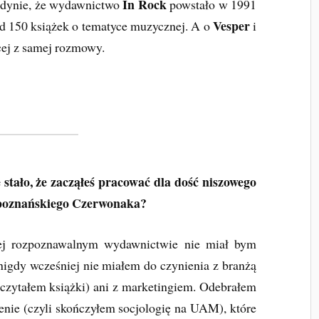
In Rock
edynie, że wydawnictwo
powstało w 1991
Vesper
d 150 książek o tematyce muzycznej. A o
i
cej z samej rozmowy.
 stało, że zacząłeś pracować dla dość niszowego
dpoznańskiego Czerwonaka?
iej rozpoznawalnym wydawnictwie nie miał bym
 nigdy wcześniej nie miałem do czynienia z branżą
czytałem książki) ani z marketingiem. Odebrałem
enie (czyli skończyłem socjologię na UAM), które