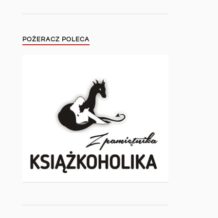
POŻERACZ POLECA