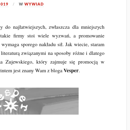
2019
W
WYWIAD
y do najłatwiejszych, zwłaszcza dla mniejszych
takie firmy stoi wiele wyzwań, a promowanie
 wymaga sporego nakładu sił. Jak wiecie, staram
iteraturą związanymi na sposoby różne i dlatego
a Zujewskiego, który zajmuje się promocją w
Vesper
rintem jest znany Wam z bloga
.