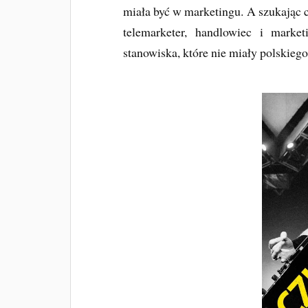
miała być w marketingu. A szukając c
telemarketer, handlowiec i marke
stanowiska, które nie miały polskiego