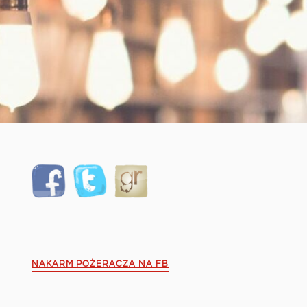
NAKARM POŻERACZA NA FB