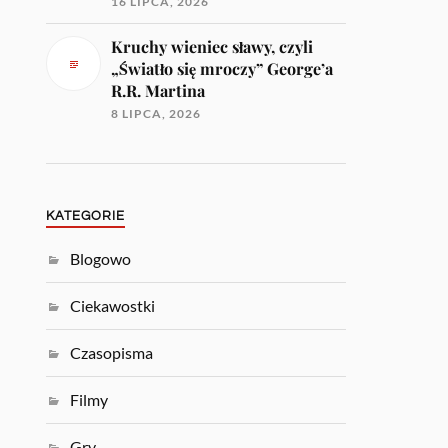
16 LIPCA, 2026
Kruchy wieniec sławy, czyli
„Światło się mroczy” George’a
R.R. Martina
8 LIPCA, 2026
KATEGORIE
Blogowo
Ciekawostki
Czasopisma
Filmy
Gry