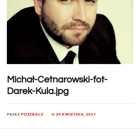
Michał-Cetnarowski-fot-
Darek-Kula.jpg
PRZEZ
POZERACZ
O
20 KWIETNIA, 2017